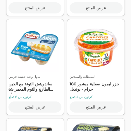
عرض المنتج
عرض المنتج
السلطات والمبتدئين
تناول وجبة خفيفة فريس
جزر ليمون صقلية مبشور 180
ساندويتش التونة مع الجبن
جرام - بونديل
الطازج والثوم المعمر 65
جرام...
كرتون من 4 قطع
كرتون من 6 قطع
عرض المنتج
عرض المنتج