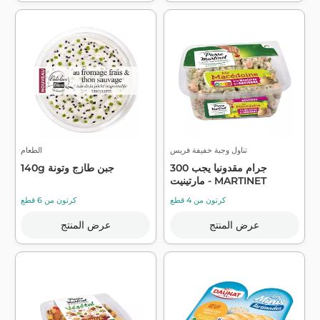
تناول وجبة خفيفة فريس
الطعام
300 جرام مقدونيا يجب
140g جبن طازج وتونة
مارتينيت - MARTINET
كرتون من 4 قطع
كرتون من 6 قطع
عرض المنتج
عرض المنتج