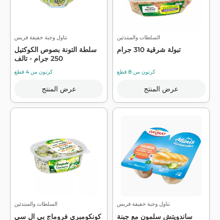
السلطات والمبتدئين
تناول وجبة خفيفة فريس
تبولة شرقية 310 جرام
سلطة التونة بصوص الكوكتيل
250 جرام - تالف
كرتون من 8 قطع
كرتون من 4 قطع
عرض المنتج
عرض المنتج
تناول وجبة خفيفة فريس
السلطات والمبتدئين
ساندويتش سلمون مع جبنة
كونكومبري فروماج بي ال سي