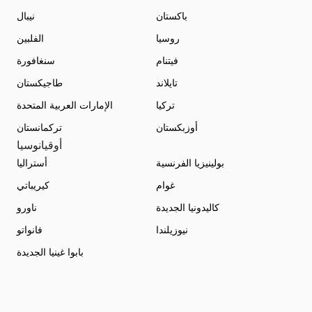
باكستان
نيبال
روسيا
الفلبين
فيتنام
سنغافورة
تايلاند
طاجيكستان
تركيا
الإمارات العربية المتحدة
أوزبكستان
تركمانستان
أوقيانوسيا
بولينيزيا الفرنسية
أستراليا
غوام
كيريباتي
كاليدونيا الجديدة
ناورو
نيوزيلندا
فانواتو
بابوا غينيا الجديدة