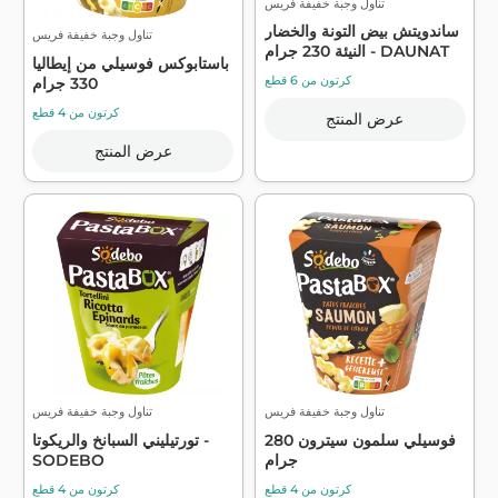
تناول وجبة خفيفة فريس
ساندويتش بيض التونة والخضار
تناول وجبة خفيفة فريس
النيئة 230 جرام - DAUNAT
باستابوكس فوسيلي من إيطاليا
كرتون من 6 قطع
330 جرام
كرتون من 4 قطع
عرض المنتج
عرض المنتج
تناول وجبة خفيفة فريس
تناول وجبة خفيفة فريس
فوسيلي سلمون سيترون 280
تورتيليني السبانخ والريكوتا -
جرام
SODEBO
كرتون من 4 قطع
كرتون من 4 قطع