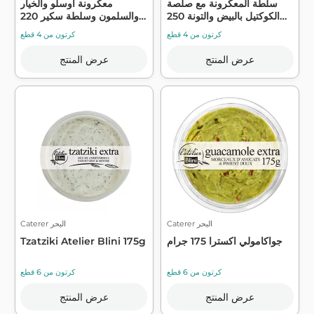
سلطة المعكرونة مع صلصة
معكرونة أوسلو والخيار
الكوكتيل بالبيض والتونة 250
والسلمون وسلطة سكير 220
جر...
جم - بي...
كرتون من 4 قطع
كرتون من 4 قطع
عرض المنتج
عرض المنتج
Caterer البحر
Caterer البحر
جواكامولي اكسترا 175 جرام
Tzatziki Atelier Blini 175g
كرتون من 6 قطع
كرتون من 6 قطع
عرض المنتج
عرض المنتج