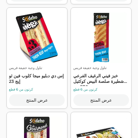
تناول وجبة خفيفة فريس
تناول وجبة خفيفة فريس
خبز فيني الرغيف الفرعي
إس دي دبليو ميجا كلوب فين ثو
شطيرة صلصة البيض كوكتيل
إيج 23
270 جم...
كرتون من 6 قطع
كرتون من 6 قطع
عرض المنتج
عرض المنتج