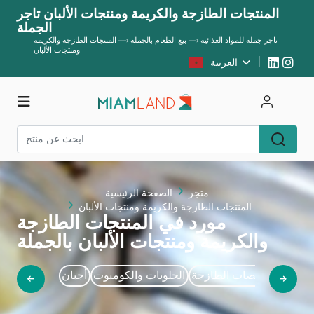
المنتجات الطازجة والكريمة ومنتجات الألبان تاجر
الجملة
تاجر جملة للمواد الغذائية
—›
بيع الطعام بالجملة
—›
المنتجات الطازجة والكريمة
ومنتجات الألبان
العربية
يسجل
يتصل
متجر
متجر
الصفحة الرئيسية
المنتجات الطازجة والكريمة ومنتجات الألبان
مورد في المنتجات الطازجة
والكريمة ومنتجات الألبان بالجملة
كريمات والصلصات الطازجة
الحلويات والكومبوت
أجبان