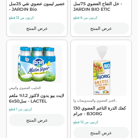
خل التفاح العضوي 75سل -
عصير ليمون عضوي نقي 25سل
- JARDIN Bio
JARDIN BIO ETIC
كرتون من 6 قطع
كرتون من 12 قطع
عرض المنتج
عرض المنتج
الحليب العضوي والبيض
لايت بيو بدون لاكتوز 1.2% ملغم
الخبز العضوي والسندويشات وا...
6x50سل - LACTEL
كعك الذرة الناعم العضوي 130
كرتون من 1 قطع
جرام - BJORG
عرض المنتج
كرتون من 12 قطع
عرض المنتج