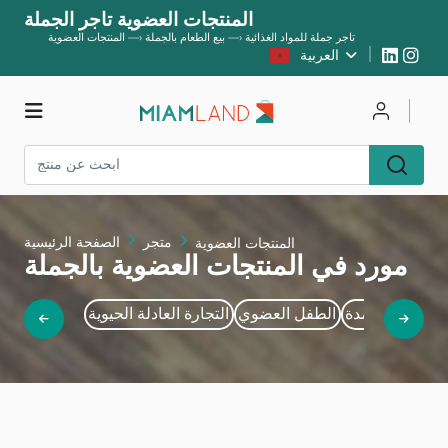
المنتجات العضوية تاجر الجملة
تاجر جملة للمواد الغذائية
—›
بيع الطعام بالجملة
—›
المنتجات العضوية
العربية
يسجل
يتصل
متجر
متجر
الصفحة الرئيسية
المنتجات العضوية
مورد في المنتجات العضوية بالجملة
طازجة والمجمدة
الطفل العضوي
التجارة العادلة الحيوية