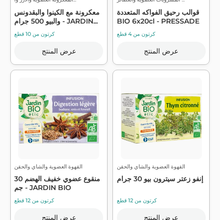
قوالب رحيق الفواكه المتعددة
معكرونة مع الكينوا والبقدونس
BIO 6x20cl - PRESSADE
والبيو 500 جرام - JARDIN...
كرتون من 4 قطع
كرتون من 10 قطع
عرض المنتج
عرض المنتج
القهوة العضوية والشاي والحقن
القهوة العضوية والشاي والحقن
إنفو زعتر سيترون بيو 30 جرام
منقوع عضوي خفيف الهضم 30
جم - JARDIN BIO
كرتون من 12 قطع
كرتون من 12 قطع
عرض المنتج
عرض المنتج