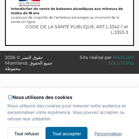
Interdiction de vente de boissons alcooliques aux mineurs de
moins de 18 ans
La preuve de majorité de l'acheteur est exigée au moment de la
vente en ligne.
CODE DE LA SANTÉ PUBLIQUE, ART.L.3342-1 et
L.3353-3
MAADAM
Site réalisé par
حقوق النشر © 2026
SOLUTIONS
Miamland، جميع الحقوق
محفوظة.
Nous utilisons des cookies
Nous utilisons des cookies pour mesurer notre audience et
personnaliser votre expérience. Vous pouvez accepter ou
refuser leur utilisation.
Tout refuser
Tout accepter
Personnaliser