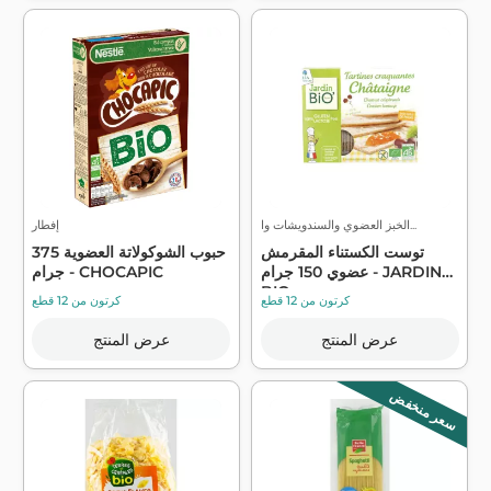
الخبز العضوي والسندويشات وا...
إفطار
توست الكستناء المقرمش
حبوب الشوكولاتة العضوية 375
عضوي 150 جرام - JARDIN
جرام - CHOCAPIC
BIO
كرتون من 12 قطع
كرتون من 12 قطع
عرض المنتج
عرض المنتج
سعر منخفض