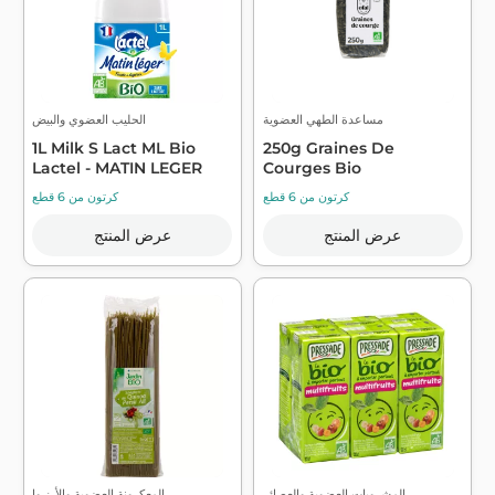
مساعدة الطهي العضوية
الحليب العضوي والبيض
1L Milk S Lact ML Bio
250g Graines De
Lactel - MATIN LEGER
Courges Bio
كرتون من 6 قطع
كرتون من 6 قطع
عرض المنتج
عرض المنتج
المشروبات العضوية والعصائر ...
المعكرونة العضوية والأرز وا...