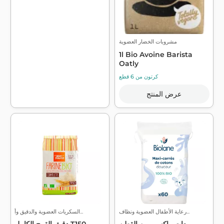
مشروبات الخضار العضوية
1l Bio Avoine Barista
Oatly
كرتون من 6 قطع
عرض المنتج
رعاية الأطفال العضوية ونظاف...
السكريات العضوية والدقيق وأ...
مربعات ماكسي من القطن
دقيق القمح الكامل T150