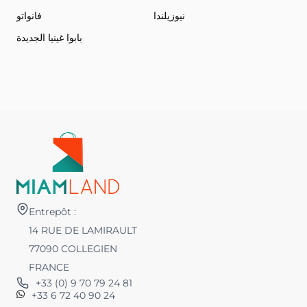
نيوزيلندا
فانواتو
بابوا غينيا الجديدة
Entrepôt :
14 RUE DE LAMIRAULT
77090 COLLEGIEN
FRANCE
+33 (0) 9 70 79 24 81
+33 6 72 40 90 24