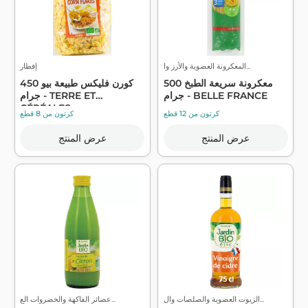
المعكرونة العضوية والأرز وا...
إفطار
معكرونة سريعة الطبخ 500
كورن فليكس طبيعة بيو 450
جرام - BELLE FRANCE
جرام - TERRE ET
CÉRÉALES
كرتون من 12 قطع
كرتون من 8 قطع
عرض المنتج
عرض المنتج
الزيوت العضوية والصلصات وال...
عصائر الفاكهة والخضروات الع...