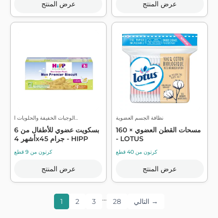
عرض المنتج
عرض المنتج
نظافة الجسم العضوية
الوجبات الخفيفة والحلويات ا...
مسحات القطن العضوي × 160
بسكويت عضوي للأطفال من 6
- LOTUS
أشهر 4x45 جرام - HIPP
كرتون من 40 قطع
كرتون من 9 قطع
عرض المنتج
عرض المنتج
…
التالي →
28
3
2
1