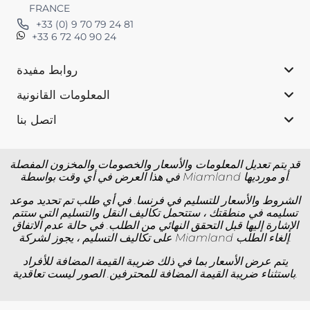
FRANCE
+33 (0) 9 70 79 24 81
+33 6 72 40 90 24
روابط مفيدة
المعلومات القانونية
اتصل بنا
قد يتم تعديل المعلومات والأسعار والخصومات والمخزون المفصلة
في هذا العرض في أي وقت بواسطة Miamland أو مورديها.
الشروط والأسعار للتسليم في فرنسا. في أي طلب تم تحديد موعد
تسليمه في منطقتك ، ستتحمل تكاليف النقل والتسليم التي ستتم
الإشارة إليها قبل التحقق النهائي من الطلب. في حالة عدم الاتفاق
على تكاليف التسليم ، يجوز لشركة Miamland إلغاء الطلب.
يتم عرض الأسعار بما في ذلك ضريبة القيمة المضافة للأفراد
باستثناء ضريبة القيمة المضافة للمحترفين. الصور ليست تعاقدية.