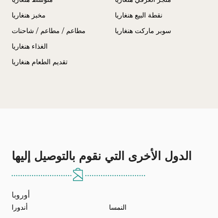
نقطة البيع هنغاريا
مخبز هنغاريا
سوبر ماركت هنغاريا
مطاعم / مطاعم / شاحنات
الغذاء هنغاريا
تقديم الطعام هنغاريا
الدول الأخرى التي نقوم بالتوصيل إليها
أوروبا
النمسا
أندورا