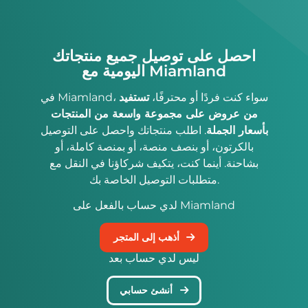
احصل على توصيل جميع منتجاتك
اليومية مع Miamland
في Miamland، سواء كنت فردًا أو محترفًا،
تستفيد
من عروض على مجموعة واسعة من المنتجات
بأسعار الجملة
. اطلب منتجاتك واحصل على التوصيل
بالكرتون، أو بنصف منصة، أو بمنصة كاملة، أو
بشاحنة. أينما كنت، يتكيف شركاؤنا في النقل مع
متطلبات التوصيل الخاصة بك.
لدي حساب بالفعل على Miamland
أذهب إلى المتجر
ليس لدي حساب بعد
أنشئ حسابي