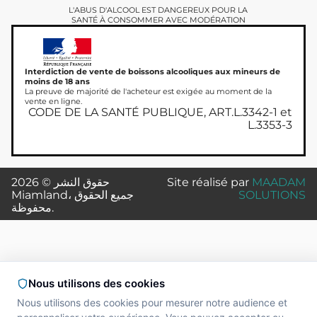
L'ABUS D'ALCOOL EST DANGEREUX POUR LA
SANTÉ À CONSOMMER AVEC MODÉRATION
Interdiction de vente de boissons alcooliques aux mineurs de
moins de 18 ans
La preuve de majorité de l'acheteur est exigée au moment de la
vente en ligne.
CODE DE LA SANTÉ PUBLIQUE, ART.L.3342-1 et
L.3353-3
MAADAM
Site réalisé par
حقوق النشر © 2026
SOLUTIONS
Miamland، جميع الحقوق
محفوظة.
Nous utilisons des cookies
Nous utilisons des cookies pour mesurer notre audience et