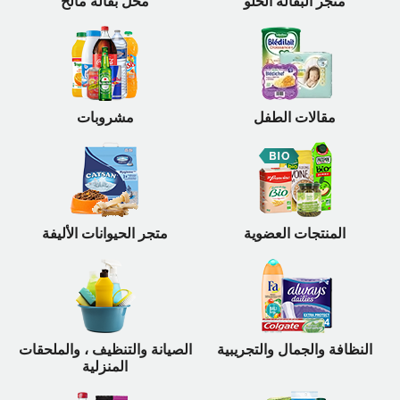
متجر البقالة الحلو
محل بقالة مالح
مقالات الطفل
مشروبات
المنتجات العضوية
متجر الحيوانات الأليفة
النظافة والجمال والتجريبية
الصيانة والتنظيف ، والملحقات
المنزلية