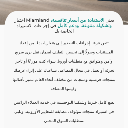
اختيار Miamland يعني
الاستفادة من أسعار تنافسية،
وتشكيلة متنوعة، ودعم كامل
في إجراءات الاستيراد
الخاصة بك
تتقن فرقنا إجراءات التصدير إلى هنغاريا، بدءًا من إعداد
المستندات وصولًا إلى تحسين التغليف لضمان نقل بري سريع
وآمن ومتوافق مع متطلبات أوروبا. سواء كنت موزعًا أو تاجر
تجزئة أو تعمل في مجال المطاعم، نساعدك على إثراء عرضك
بمنتجات فرنسية ومنتجات من مختلف أنحاء العالم تتميز بأصالتها
وقيمتها المضافة.
نضع كامل خبرتنا وشبكتنا اللوجستية في خدمة العملاء الراغبين
في استيراد منتجات موثوقة، مطابقة للمعايير الأوروبية، وتلبي
متطلبات السوق المحلي.