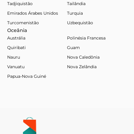
Tadjiquistão
Tailândia
Emirados Árabes Unidos
Turquia
Turcomenistão
Uzbequistão
Oceânia
Austrália
Polinésia Francesa
Quiribati
Guam
Nauru
Nova Caledônia
Vanuatu
Nova Zelândia
Papua-Nova Guiné