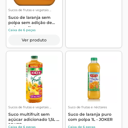
Sucos de frutas e vegetais ...
Suco de laranja sem
polpa sem adição de
açúcares 1L -...
Caixa de 6 peças
Ver produto
Sucos de frutas e vegetais ...
Suco de frutas e néctares
Suco multifruit sem
Suco de laranja puro
açúcar adicionado 1,5L -
com polpa 1L - JOKER
JOKER
Caixa de 6 peças
Caixa de 6 peças