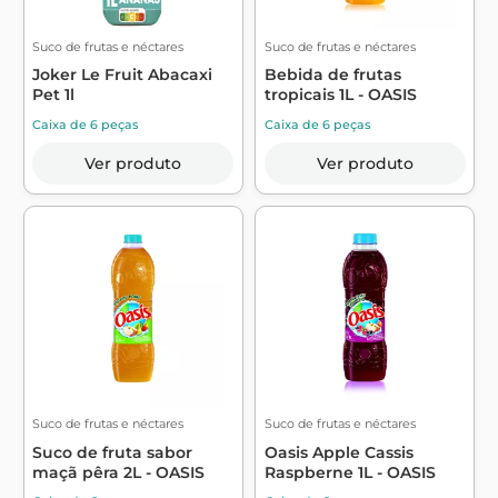
Suco de frutas e néctares
Suco de frutas e néctares
Joker Le Fruit Abacaxi
Bebida de frutas
Pet 1l
tropicais 1L - OASIS
Caixa de 6 peças
Caixa de 6 peças
Ver produto
Ver produto
Suco de frutas e néctares
Suco de frutas e néctares
Suco de fruta sabor
Oasis Apple Cassis
maçã pêra 2L - OASIS
Raspberne 1L - OASIS