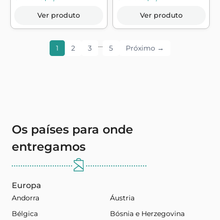
Ver produto
Ver produto
…
1
2
3
5
Próximo →
Os países para onde
entregamos
Europa
Andorra
Áustria
Bélgica
Bósnia e Herzegovina