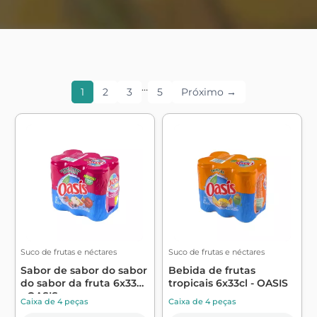
…
1
2
3
5
Próximo →
Suco de frutas e néctares
Suco de frutas e néctares
Sabor de sabor do sabor
Bebida de frutas
do sabor da fruta 6x33cl
tropicais 6x33cl - OASIS
- OASIS
Caixa de 4 peças
Caixa de 4 peças