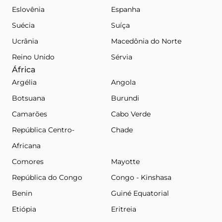
Eslovênia
Espanha
Suécia
Suíça
Ucrânia
Macedônia do Norte
Reino Unido
Sérvia
África
Argélia
Angola
Botsuana
Burundi
Camarões
Cabo Verde
República Centro-
Chade
Africana
Comores
Mayotte
República do Congo
Congo - Kinshasa
Benin
Guiné Equatorial
Etiópia
Eritreia