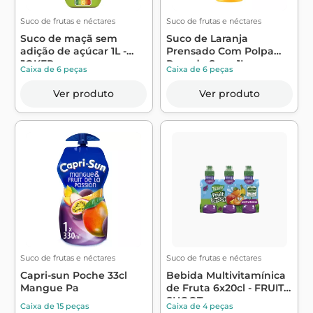
Suco de frutas e néctares
Suco de frutas e néctares
Suco de maçã sem
Suco de Laranja
adição de açúcar 1L -
Prensado Com Polpa
JOKER
Pura de Suco 1L - ...
Caixa de 6 peças
Caixa de 6 peças
Ver produto
Ver produto
Suco de frutas e néctares
Suco de frutas e néctares
Capri-sun Poche 33cl
Bebida Multivitamínica
Mangue Pa
de Fruta 6x20cl - FRUIT
SHOOT...
Caixa de 15 peças
Caixa de 4 peças