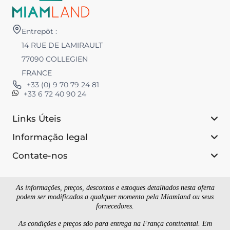
Entrepôt :
14 RUE DE LAMIRAULT
77090 COLLEGIEN
FRANCE
+33 (0) 9 70 79 24 81
+33 6 72 40 90 24
Links Úteis
Informação legal
Contate-nos
As informações, preços, descontos e estoques detalhados nesta oferta
podem ser modificados a qualquer momento pela Miamland ou seus
fornecedores.
As condições e preços são para entrega na França continental. Em