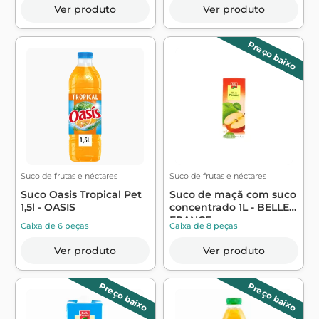
Ver produto
Ver produto
Preço baixo
Suco de frutas e néctares
Suco de frutas e néctares
Suco Oasis Tropical Pet
Suco de maçã com suco
1,5l - OASIS
concentrado 1L - BELLE
FRANCE
Caixa de 6 peças
Caixa de 8 peças
Ver produto
Ver produto
Preço baixo
Preço baixo