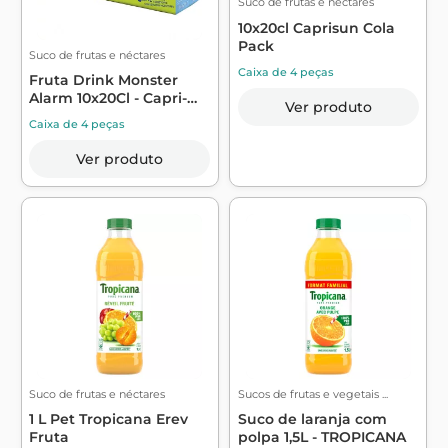
Suco de frutas e néctares
10x20cl Caprisun Cola
Pack
Suco de frutas e néctares
Caixa de 4 peças
Fruta Drink Monster
Alarm 10x20Cl - Capri-
Ver produto
sun
Caixa de 4 peças
Ver produto
Suco de frutas e néctares
Sucos de frutas e vegetais ...
1 L Pet Tropicana Erev
Suco de laranja com
Fruta
polpa 1,5L - TROPICANA