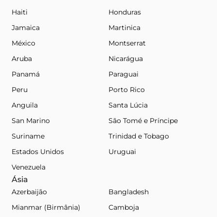
Haiti
Honduras
Jamaica
Martinica
México
Montserrat
Aruba
Nicarágua
Panamá
Paraguai
Peru
Porto Rico
Anguila
Santa Lúcia
San Marino
São Tomé e Príncipe
Suriname
Trinidad e Tobago
Estados Unidos
Uruguai
Venezuela
Ásia
Azerbaijão
Bangladesh
Mianmar (Birmânia)
Camboja