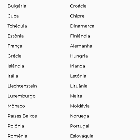
Bulgária
Croácia
Cuba
Chipre
Tchéquia
Dinamarca
Estônia
Finlândia
França
Alemanha
Grécia
Hungria
Islândia
Irlanda
Itália
Letônia
Liechtenstein
Lituânia
Luxemburgo
Malta
Mônaco
Moldávia
Países Baixos
Noruega
Polônia
Portugal
Romênia
Eslováquia