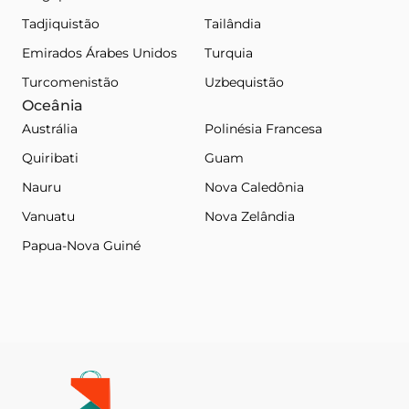
Tadjiquistão
Tailândia
Emirados Árabes Unidos
Turquia
Turcomenistão
Uzbequistão
Oceânia
Austrália
Polinésia Francesa
Quiribati
Guam
Nauru
Nova Caledônia
Vanuatu
Nova Zelândia
Papua-Nova Guiné