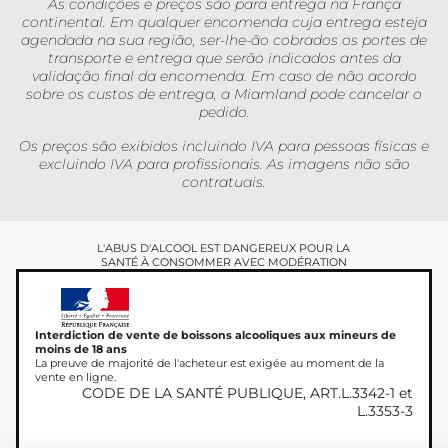
As condições e preços são para entrega na França
continental. Em qualquer encomenda cuja entrega esteja
agendada na sua região, ser-lhe-ão cobrados os portes de
transporte e entrega que serão indicados antes da
validação final da encomenda. Em caso de não acordo
sobre os custos de entrega, a Miamland pode cancelar o
pedido.
Os preços são exibidos incluindo IVA para pessoas físicas e
excluindo IVA para profissionais. As imagens não são
contratuais.
L'ABUS D'ALCOOL EST DANGEREUX POUR LA
SANTÉ À CONSOMMER AVEC MODÉRATION
Interdiction de vente de boissons alcooliques aux mineurs de
moins de 18 ans
La preuve de majorité de l'acheteur est exigée au moment de la
vente en ligne.
CODE DE LA SANTÉ PUBLIQUE, ART.L.3342-1 et
L.3353-3