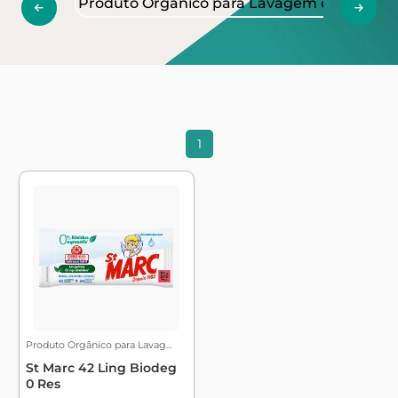
Produto Orgânico para Lavagem e Manuten
1
Produto Orgânico para Lavag...
St Marc 42 Ling Biodeg
0 Res