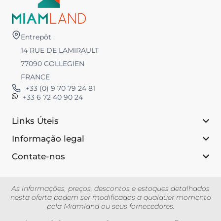
Entrepôt :
14 RUE DE LAMIRAULT
77090 COLLEGIEN
FRANCE
+33 (0) 9 70 79 24 81
+33 6 72 40 90 24
Links Úteis
Informação legal
Contate-nos
As informações, preços, descontos e estoques detalhados
nesta oferta podem ser modificados a qualquer momento
pela Miamland ou seus fornecedores.