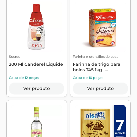
Sucres
Farinha e utensílios de coz...
200 Ml Canderel Liquide
Farinha de trigo para
bolos T45 1kg -
FRANCINE
Caixa de 12 peças
Caixa de 10 peças
Ver produto
Ver produto