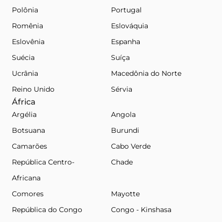
Polônia
Portugal
Romênia
Eslováquia
Eslovênia
Espanha
Suécia
Suíça
Ucrânia
Macedônia do Norte
Reino Unido
Sérvia
África
Argélia
Angola
Botsuana
Burundi
Camarões
Cabo Verde
República Centro-
Chade
Africana
Comores
Mayotte
República do Congo
Congo - Kinshasa