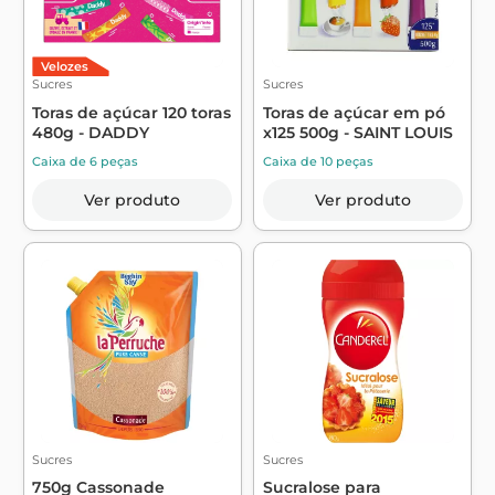
Velozes
Sucres
Sucres
Toras de açúcar 120 toras
Toras de açúcar em pó
480g - DADDY
x125 500g - SAINT LOUIS
Caixa de 6 peças
Caixa de 10 peças
Ver produto
Ver produto
Sucres
Sucres
750g Cassonade
Sucralose para