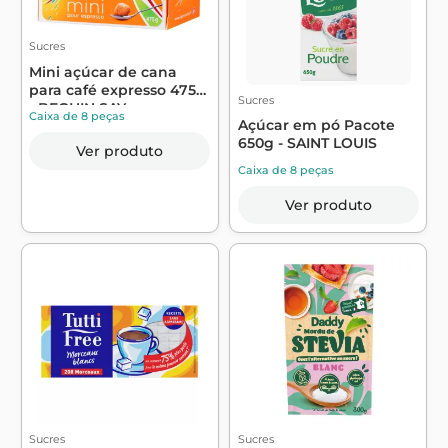
Sucres
Mini açúcar de cana
para café expresso 475g
Sucres
- BEGHIN SAY
Caixa de 8 peças
Açúcar em pó Pacote
650g - SAINT LOUIS
Ver produto
Caixa de 8 peças
Ver produto
Sucres
Sucres