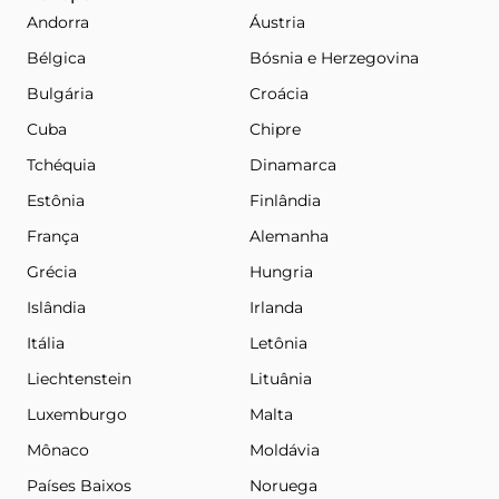
Andorra
Áustria
Bélgica
Bósnia e Herzegovina
Bulgária
Croácia
Cuba
Chipre
Tchéquia
Dinamarca
Estônia
Finlândia
França
Alemanha
Grécia
Hungria
Islândia
Irlanda
Itália
Letônia
Liechtenstein
Lituânia
Luxemburgo
Malta
Mônaco
Moldávia
Países Baixos
Noruega