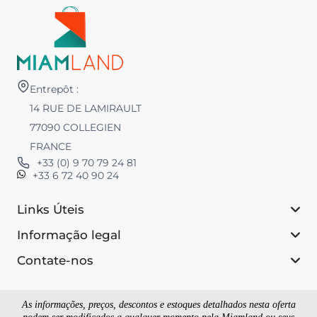
Entrepôt :
14 RUE DE LAMIRAULT
77090 COLLEGIEN
FRANCE
+33 (0) 9 70 79 24 81
+33 6 72 40 90 24
Links Úteis
Informação legal
Contate-nos
As informações, preços, descontos e estoques detalhados nesta oferta