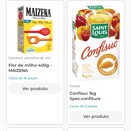
Farinha e utensílios de coz...
Flor de milho 400g -
MAIZENA
Caixa de 16 peças
Sucres
Ver produto
Confisuc 1kg
Spec.confiture
Caixa de 5 peças
Ver produto