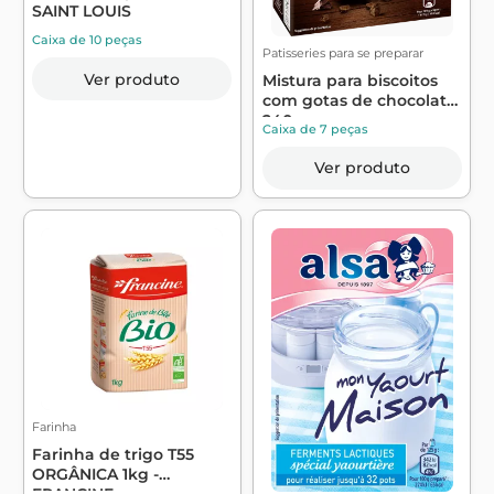
SAINT LOUIS
Caixa de 10 peças
Patisseries para se preparar
Ver produto
Mistura para biscoitos
com gotas de chocolate
240g - ...
Caixa de 7 peças
Ver produto
Farinha
Farinha de trigo T55
ORGÂNICA 1kg -