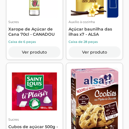
Sucres
Auxílio à cozinha
Xarope de Açúcar de
Açúcar baunilha das
Cana 70cl - CANADOU
ilhas x7 - ALSA
Caixa de 6 peças
Caixa de 28 peças
Ver produto
Ver produto
Sucres
Cubos de açúcar 500g -