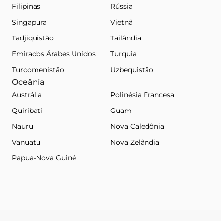
Filipinas
Rússia
Singapura
Vietnã
Tadjiquistão
Tailândia
Emirados Árabes Unidos
Turquia
Turcomenistão
Uzbequistão
Oceânia
Austrália
Polinésia Francesa
Quiribati
Guam
Nauru
Nova Caledônia
Vanuatu
Nova Zelândia
Papua-Nova Guiné