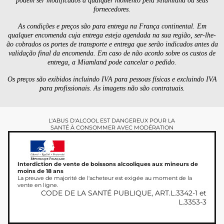
podem ser modificados a qualquer momento pela Miamland ou seus
fornecedores.
As condições e preços são para entrega na França continental. Em
qualquer encomenda cuja entrega esteja agendada na sua região, ser-lhe-
ão cobrados os portes de transporte e entrega que serão indicados antes da
validação final da encomenda. Em caso de não acordo sobre os custos de
entrega, a Miamland pode cancelar o pedido.
Os preços são exibidos incluindo IVA para pessoas físicas e excluindo IVA
para profissionais. As imagens não são contratuais.
L'ABUS D'ALCOOL EST DANGEREUX POUR LA
SANTÉ À CONSOMMER AVEC MODÉRATION
Interdiction de vente de boissons alcooliques aux mineurs de
moins de 18 ans
La preuve de majorité de l'acheteur est exigée au moment de la
vente en ligne.
CODE DE LA SANTÉ PUBLIQUE, ART.L.3342-1 et
L.3353-3