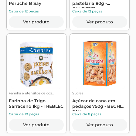
Peruche B Say
pastelaria 80g -
CANDEREL
Caixa de 12 peças
Caixa de 12 peças
Ver produto
Ver produto
Farinha e utensílios de coz...
Sucres
Farinha de Trigo
Açúcar de cana em
Sarraceno 1kg - TREBLEC
pedaços 750g - BEGHIN
SAY
Caixa de 10 peças
Caixa de 8 peças
Ver produto
Ver produto