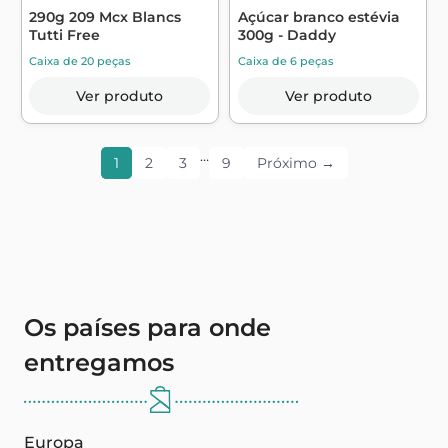
290g 209 Mcx Blancs
Açúcar branco estévia
Tutti Free
300g - Daddy
Caixa de 20 peças
Caixa de 6 peças
Ver produto
Ver produto
…
1
2
3
9
Próximo →
Os países para onde
entregamos
Europa