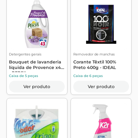
Detergentes gerais
Removedor de manchas
Bouquet de lavanderia
Corante Têxtil 100%
líquida de Provence x43
Preto 400g - IDEAL
- PERSIL
Caixa de 5 peças
Caixa de 6 peças
Ver produto
Ver produto