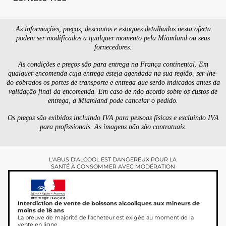
As informações, preços, descontos e estoques detalhados nesta oferta
podem ser modificados a qualquer momento pela Miamland ou seus
fornecedores.
As condições e preços são para entrega na França continental. Em
qualquer encomenda cuja entrega esteja agendada na sua região, ser-lhe-
ão cobrados os portes de transporte e entrega que serão indicados antes da
validação final da encomenda. Em caso de não acordo sobre os custos de
entrega, a Miamland pode cancelar o pedido.
Os preços são exibidos incluindo IVA para pessoas físicas e excluindo IVA
para profissionais. As imagens não são contratuais.
L'ABUS D'ALCOOL EST DANGEREUX POUR LA
SANTÉ À CONSOMMER AVEC MODÉRATION
Interdiction de vente de boissons alcooliques aux mineurs de
moins de 18 ans
La preuve de majorité de l'acheteur est exigée au moment de la
vente en ligne.