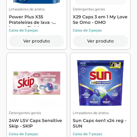
Limpadores de pratos
Detergentes gerais
Power Plus X35
X29 Caps 3 em 1 My Love
Prateleiras de lava -
Se Omo - OMO
louças - Finish
Caixa de 5 peças
Caixa de 3 peças
Ver produto
Ver produto
Detergentes gerais
Limpadores de pratos
24W LSV Caps Sensitive
Sun Caps 4en1 x24 reg -
Skip - SKIP
SUN
Caixa de 3 peças
Caixa de 7 peças