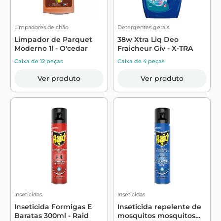
Limpadores de chão
Detergentes gerais
Limpador de Parquet
38w Xtra Liq Deo
Moderno 1l - O'cedar
Fraicheur Giv - X-TRA
Caixa de 12 peças
Caixa de 4 peças
Ver produto
Ver produto
Inseticidas
Inseticidas
Inseticida Formigas E
Inseticida repelente de
Baratas 300ml - Raid
mosquitos mosquitos