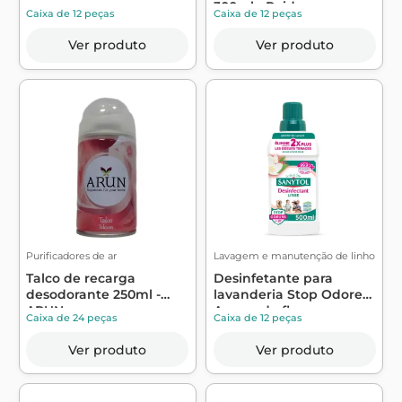
300ml - Raid
Caixa de 12 peças
Caixa de 12 peças
Ver produto
Ver produto
Purificadores de ar
Lavagem e manutenção de linho
Talco de recarga
Desinfetante para
desodorante 250ml -
lavanderia Stop Odores
ARUN
Aroma de flo...
Caixa de 24 peças
Caixa de 12 peças
Ver produto
Ver produto