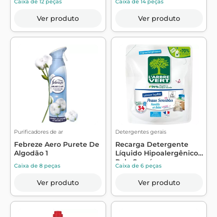
Caixa de 12 peças
Caixa de 14 peças
Ver produto
Ver produto
Purificadores de ar
Detergentes gerais
Febreze Aero Purete De
Recarga Detergente
Algodão 1
Líquido Hipoalergênico
Pele Sensív...
Caixa de 8 peças
Caixa de 6 peças
Ver produto
Ver produto