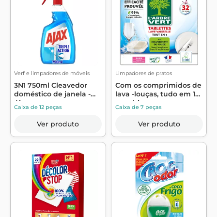
Verf e limpadores de móveis
Limpadores de pratos
3N1 750ml Cleavedor
Com os comprimidos de
doméstico de janela -
lava -louças, tudo em 1
Ajax
com bic...
Caixa de 12 peças
Caixa de 7 peças
Ver produto
Ver produto