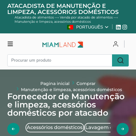
ATACADISTA DE MANUTENÇÃO E
LIMPEZA, ACESSÓRIOS DOMÉSTICOS
Atacadista de alimentos
—›
Venda por atacado de alimentos
—›
Manutenção e limpeza, acessórios domésticos
PORTUGUÊS
Comprar
Entrar
Cadastre-se
Pagina inicial
Comprar
Manutenção e limpeza, acessórios domésticos
Fornecedor de Manutenção
e limpeza, acessórios
domésticos por atacado
Acessórios domésticos
Lavagem e manuten