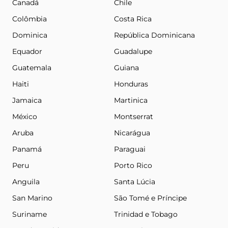
Canadá
Chile
Colômbia
Costa Rica
Dominica
República Dominicana
Equador
Guadalupe
Guatemala
Guiana
Haiti
Honduras
Jamaica
Martinica
México
Montserrat
Aruba
Nicarágua
Panamá
Paraguai
Peru
Porto Rico
Anguila
Santa Lúcia
San Marino
São Tomé e Príncipe
Suriname
Trinidad e Tobago