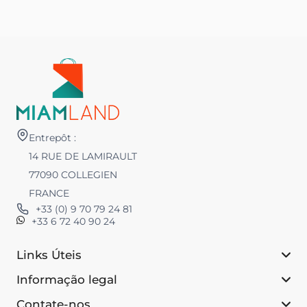
Entrepôt :
14 RUE DE LAMIRAULT
77090 COLLEGIEN
FRANCE
+33 (0) 9 70 79 24 81
+33 6 72 40 90 24
Links Úteis
Informação legal
Contate-nos