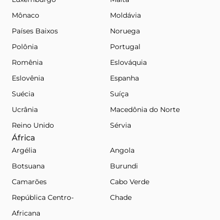
Mônaco
Moldávia
Países Baixos
Noruega
Polônia
Portugal
Romênia
Eslováquia
Eslovênia
Espanha
Suécia
Suíça
Ucrânia
Macedônia do Norte
Reino Unido
Sérvia
África
Argélia
Angola
Botsuana
Burundi
Camarões
Cabo Verde
República Centro-
Chade
Africana