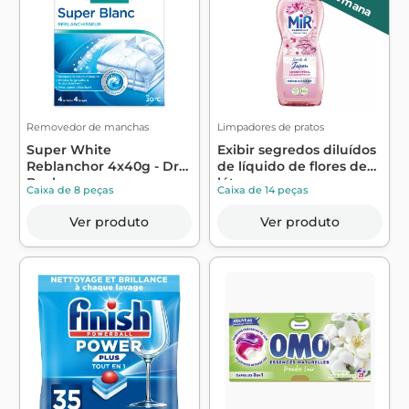
Removedor de manchas
Limpadores de pratos
Super White
Exibir segredos diluídos
Reblanchor 4x40g - Dr
de líquido de flores de
Beckmann
lótu...
Caixa de 8 peças
Caixa de 14 peças
Ver produto
Ver produto