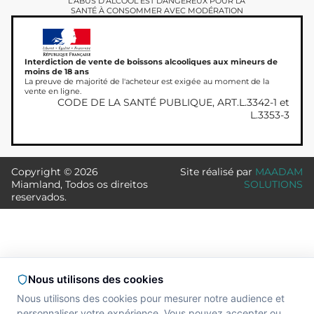
L'ABUS D'ALCOOL EST DANGEREUX POUR LA
SANTÉ À CONSOMMER AVEC MODÉRATION
Interdiction de vente de boissons alcooliques aux mineurs de
moins de 18 ans
La preuve de majorité de l'acheteur est exigée au moment de la
vente en ligne.
CODE DE LA SANTÉ PUBLIQUE, ART.L.3342-1 et
L.3353-3
Copyright © 2026
Site réalisé par
MAADAM
Miamland, Todos os direitos
SOLUTIONS
reservados.
Nous utilisons des cookies
Nous utilisons des cookies pour mesurer notre audience et
personnaliser votre expérience. Vous pouvez accepter ou