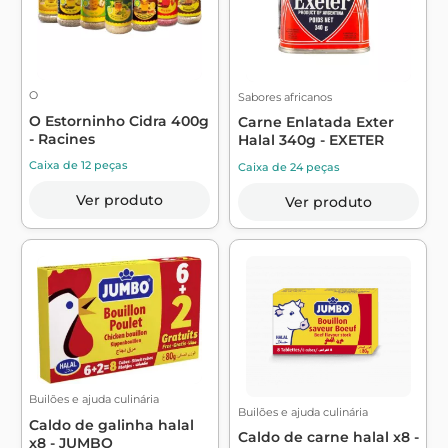
O
Sabores africanos
O Estorninho Cidra 400g
Carne Enlatada Exter
- Racines
Halal 340g - EXETER
Caixa de 12 peças
Caixa de 24 peças
Ver produto
Ver produto
Builões e ajuda culinária
Builões e ajuda culinária
Caldo de galinha halal
Caldo de carne halal x8 -
x8 - JUMBO