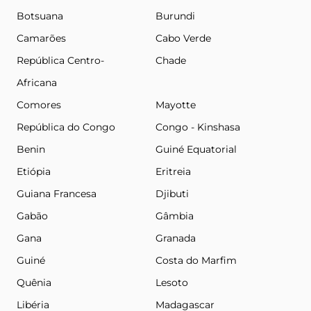
Botsuana
Burundi
Camarões
Cabo Verde
República Centro-
Chade
Africana
Comores
Mayotte
República do Congo
Congo - Kinshasa
Benin
Guiné Equatorial
Etiópia
Eritreia
Guiana Francesa
Djibuti
Gabão
Gâmbia
Gana
Granada
Guiné
Costa do Marfim
Quênia
Lesoto
Libéria
Madagascar