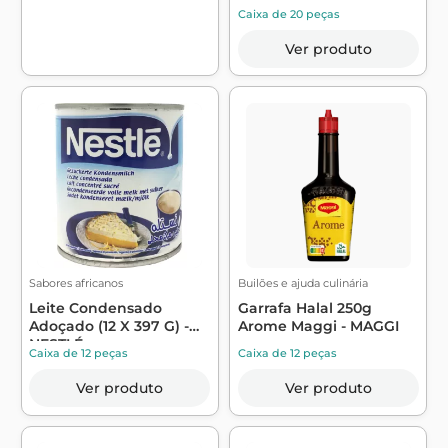
Caixa de 20 peças
Ver produto
Sabores africanos
Builões e ajuda culinária
Leite Condensado
Garrafa Halal 250g
Adoçado (12 X 397 G) -
Arome Maggi - MAGGI
NESTLÉ
Caixa de 12 peças
Caixa de 12 peças
Ver produto
Ver produto