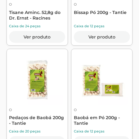
O
O
Tisane Aminc. 52,8g do
Bissap Pó 200g - Tantie
Dr. Ernst - Racines
Caixa de 24 peças
Caixa de 12 peças
Ver produto
Ver produto
O
O
Pedaços de Baobá 200g
Baobá em Pó 200g -
- Tantie
Tantie
Caixa de 20 peças
Caixa de 12 peças