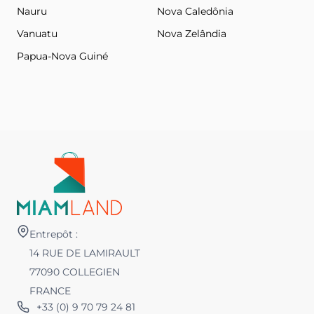
Nauru
Nova Caledônia
Vanuatu
Nova Zelândia
Papua-Nova Guiné
Entrepôt :
14 RUE DE LAMIRAULT
77090 COLLEGIEN
FRANCE
+33 (0) 9 70 79 24 81