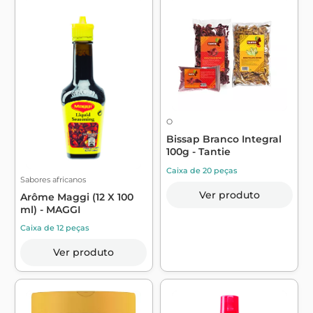
O
Bissap Branco Integral
100g - Tantie
Caixa de 20 peças
Sabores africanos
Ver produto
Arôme Maggi (12 X 100
ml) - MAGGI
Caixa de 12 peças
Ver produto