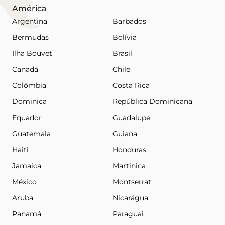
América
Argentina
Barbados
Bermudas
Bolívia
Ilha Bouvet
Brasil
Canadá
Chile
Colômbia
Costa Rica
Dominica
República Dominicana
Equador
Guadalupe
Guatemala
Guiana
Haiti
Honduras
Jamaica
Martinica
México
Montserrat
Aruba
Nicarágua
Panamá
Paraguai