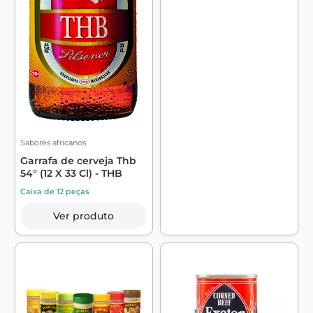
Sabores africanos
Garrafa de cerveja Thb
54° (12 X 33 Cl) - THB
Caixa de 12 peças
Ver produto