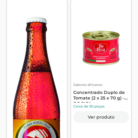
Sabores africanos
Concentrado Duplo de
Tomate (2 x 25 x 70 g) -
DE RICA
Caixa de 50 peças
Ver produto