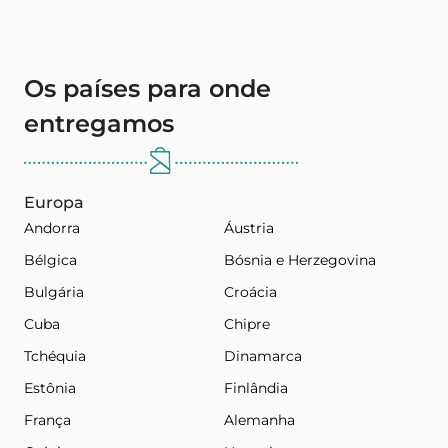
Os países para onde
entregamos
Europa
Andorra
Áustria
Bélgica
Bósnia e Herzegovina
Bulgária
Croácia
Cuba
Chipre
Tchéquia
Dinamarca
Estônia
Finlândia
França
Alemanha