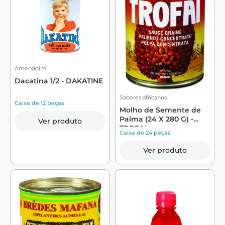
Amendoim
Dacatina 1/2 - DAKATINE
Sabores africanos
Caixa de 12 peças
Molho de Semente de
Palma (24 X 280 G) -
Ver produto
TROFAI
Caixa de 24 peças
Ver produto