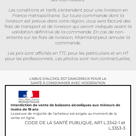
Les conditions et tarifs s'entendent pour une livraison en
France métropolitaine. Sur toute commande dont la
livraison est prévue dans votre région, vous sera facturé des
frais de transport et de livraison qui seront indiqués avant la
validation définitive de la commande. En cas de non-
entente sur les frais de livraison, Miamland peut annuler la
commande.
Les prix sont affichés en TTC pour les particuliers et en HT
pour les professionnels. Les photos sont non contractuelles.
L'ABUS D'ALCOOL EST DANGEREUX POUR LA
SANTÉ À CONSOMMER AVEC MODÉRATION
Interdiction de vente de boissons alcooliques aux mineurs de
moins de 18 ans
La preuve de majorité de l'acheteur est exigée au moment de la
vente en ligne.
CODE DE LA SANTÉ PUBLIQUE, ART.L.3342-1 et
L.3353-3