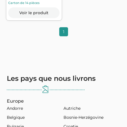
Compost...
Carton de 14 pièces
Voir le produit
1
Les pays que nous livrons
Europe
Andorre
Autriche
Belgique
Bosnie-Herzégovine
Bulgarie
Croatie