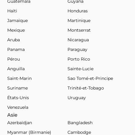
Guatemala
Guyana
Haïti
Honduras
Jamaïque
Martinique
Mexique
Montserrat
Aruba
Nicaragua
Panama
Paraguay
Pérou
Porto Rico
Anguilla
Sainte-Lucie
Saint-Marin
Sao Tomé-et-Principe
Suriname
Trinité-et-Tobago
États-Unis
Uruguay
Venezuela
Asie
Azerbaïdjan
Bangladesh
Myanmar (Birmanie)
Cambodge