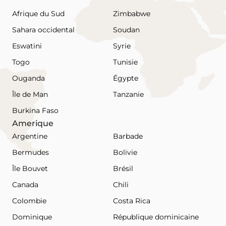
Afrique du Sud
Zimbabwe
Sahara occidental
Soudan
Eswatini
Syrie
Togo
Tunisie
Ouganda
Égypte
Île de Man
Tanzanie
Burkina Faso
Amerique
Argentine
Barbade
Bermudes
Bolivie
Île Bouvet
Brésil
Canada
Chili
Colombie
Costa Rica
Dominique
République dominicaine