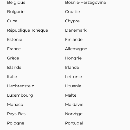
Belgique
Bosnie-Herzégovine
Bulgarie
Croatie
Cuba
Chypre
République Tchèque
Danemark
Estonie
Finlande
France
Allemagne
Grèce
Hongrie
Islande
Irlande
Italie
Lettonie
Liechtenstein
Lituanie
Luxembourg
Malte
Monaco
Moldavie
Pays-Bas
Norvège
Pologne
Portugal