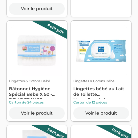
Voir le produit
Petit prix
Lingettes & Cotons Bébé
Lingettes & Cotons Bébé
Bâtonnet Hygiène
Lingettes bébé au Lait
Spécial Bebe X 50 -
de Toilette
BELLE FRANCE
Hypoallergénique x...
Carton de 24 pièces
Carton de 12 pièces
Voir le produit
Voir le produit
Petit prix
Petit prix