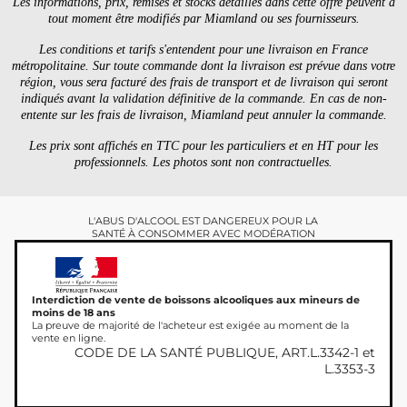
Les informations, prix, remises et stocks détaillés dans cette offre peuvent à
tout moment être modifiés par Miamland ou ses fournisseurs.
Les conditions et tarifs s'entendent pour une livraison en France
métropolitaine. Sur toute commande dont la livraison est prévue dans votre
région, vous sera facturé des frais de transport et de livraison qui seront
indiqués avant la validation définitive de la commande. En cas de non-
entente sur les frais de livraison, Miamland peut annuler la commande.
Les prix sont affichés en TTC pour les particuliers et en HT pour les
professionnels. Les photos sont non contractuelles.
L'ABUS D'ALCOOL EST DANGEREUX POUR LA
SANTÉ À CONSOMMER AVEC MODÉRATION
Interdiction de vente de boissons alcooliques aux mineurs de
moins de 18 ans
La preuve de majorité de l'acheteur est exigée au moment de la
vente en ligne.
CODE DE LA SANTÉ PUBLIQUE, ART.L.3342-1 et
L.3353-3