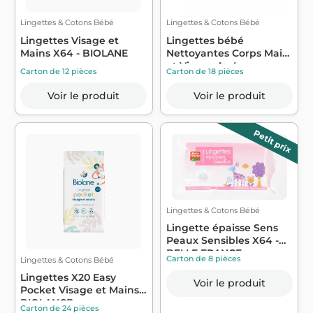
Lingettes & Cotons Bébé
Lingettes & Cotons Bébé
Lingettes Visage et
Lingettes bébé
Mains X64 - BIOLANE
Nettoyantes Corps Main
et Visage Au La...
Carton de 12 pièces
Carton de 18 pièces
Voir le produit
Voir le produit
Petit prix
Lingettes & Cotons Bébé
Lingette épaisse Sens
Peaux Sensibles X64 -
BELLE FRANCE
Carton de 8 pièces
Lingettes & Cotons Bébé
Lingettes X20 Easy
Voir le produit
Pocket Visage et Mains -
BIOLANCE
Carton de 24 pièces