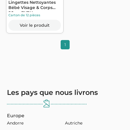
Lingettes Nettoyantes
Bébé Visage & Corps
90u. - BYPH...
Carton de 12 pièces
Voir le produit
1
Les pays que nous livrons
Europe
Andorre
Autriche