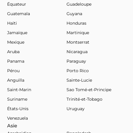
Équateur
Guadeloupe
Guatemala
Guyana
Haïti
Honduras
Jamaïque
Martinique
Mexique
Montserrat
Aruba
Nicaragua
Panama
Paraguay
Pérou
Porto Rico
Anguilla
Sainte-Lucie
Saint-Marin
Sao Tomé-et-Principe
Suriname
Trinité-et-Tobago
États-Unis
Uruguay
Venezuela
Asie