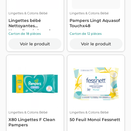
Lingettes & Cotons Bébé
Lingettes & Cotons Bébé
Lingettes bébé
Pampers Lingt Aquasof
Nettoyantes
Touchx48
Hypoallergénique A
Carton de 18 pièces
Carton de 12 pièces
l'Eau x...
Voir le produit
Voir le produit
Lingettes & Cotons Bébé
Lingettes & Cotons Bébé
X80 Lingettes F Clean
50 Feuil Monoi Fessnett
Pampers