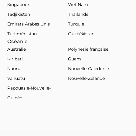
Singapour
Viêt Nam
Tadjikistan
Thaïlande
Émirats Arabes Unis
Turquie
Turkménistan
Ouzbékistan
Océanie
Australie
Polynésie française
Kiribati
Guam
Nauru
Nouvelle-Calédonie
Vanuatu
Nouvelle-Zélande
Papouasie-Nouvelle-
Guinée