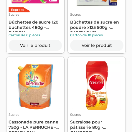
Express
Sucres
Sucres
Bûchettes de sucre 120
Bûchettes de sucre en
buchettes 480g -
poudre x125 500g -
DADDY
SAINT LOUIS
Carton de 6 pièces
Carton de 10 pièces
Voir le produit
Voir le produit
Sucres
Sucres
Cassonade pure canne
Sucralose pour
750g - LA PERRUCHE -
pâtisserie 80g -