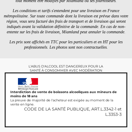
tout moment être modifiés par Miamland ou ses fournisseurs.
Les conditions et tarifs s'entendent pour une livraison en France
métropolitaine. Sur toute commande dont la livraison est prévue dans votre
région, vous sera facturé des frais de transport et de livraison qui seront
indiqués avant la validation définitive de la commande. En cas de non-
entente sur les frais de livraison, Miamland peut annuler la commande.
Les prix sont affichés en TTC pour les particuliers et en HT pour les
professionnels. Les photos sont non contractuelles.
L'ABUS D'ALCOOL EST DANGEREUX POUR LA
SANTÉ À CONSOMMER AVEC MODÉRATION
Interdiction de vente de boissons alcooliques aux mineurs de
moins de 18 ans
La preuve de majorité de l'acheteur est exigée au moment de la
vente en ligne.
CODE DE LA SANTÉ PUBLIQUE, ART.L.3342-1 et
L.3353-3