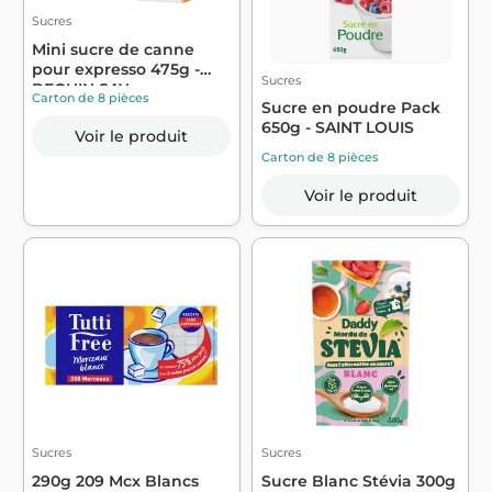
Sucres
Mini sucre de canne
pour expresso 475g -
Sucres
BEGHIN SAY
Carton de 8 pièces
Sucre en poudre Pack
650g - SAINT LOUIS
Voir le produit
Carton de 8 pièces
Voir le produit
Sucres
Sucres
290g 209 Mcx Blancs
Sucre Blanc Stévia 300g