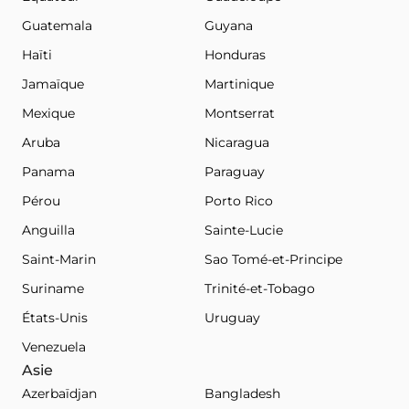
Guatemala
Guyana
Haïti
Honduras
Jamaïque
Martinique
Mexique
Montserrat
Aruba
Nicaragua
Panama
Paraguay
Pérou
Porto Rico
Anguilla
Sainte-Lucie
Saint-Marin
Sao Tomé-et-Principe
Suriname
Trinité-et-Tobago
États-Unis
Uruguay
Venezuela
Asie
Azerbaïdjan
Bangladesh