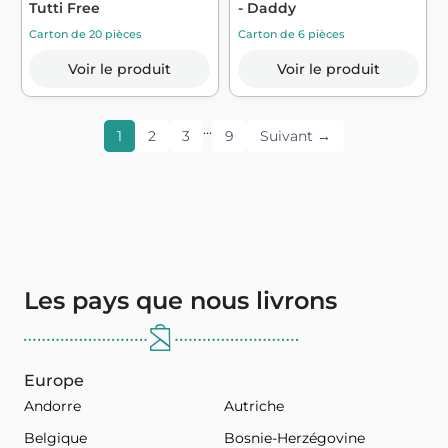
Tutti Free
- Daddy
Carton de 20 pièces
Carton de 6 pièces
Voir le produit
Voir le produit
…
1
2
3
9
Suivant →
Les pays que nous livrons
Europe
Andorre
Autriche
Belgique
Bosnie-Herzégovine