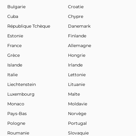
Bulgarie
Croatie
Cuba
Chypre
République Tchèque
Danemark
Estonie
Finlande
France
Allemagne
Grèce
Hongrie
Islande
Irlande
Italie
Lettonie
Liechtenstein
Lituanie
Luxembourg
Malte
Monaco
Moldavie
Pays-Bas
Norvège
Pologne
Portugal
Roumanie
Slovaquie