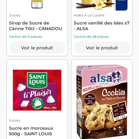
Sucres
Aides A La Cuisine
Sirop de Sucre de
Sucre vanillé des Isles x7
Canne 70cl - CANADOU
- ALSA
Carton de 6 pièces
Carton de 28 pièces
Voir le produit
Voir le produit
Sucres
Sucre en morceaux
500g - SAINT LOUIS