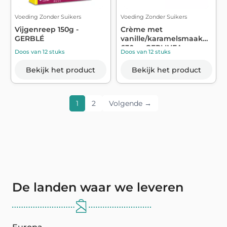
Voeding Zonder Suikers
Voeding Zonder Suikers
Vijgenreep 150g -
Crème met
GERBLÉ
vanille/karamelsmaak
630g - GERLINEA
Doos van 12 stuks
Doos van 12 stuks
Bekijk het product
Bekijk het product
1
2
Volgende →
De landen waar we leveren