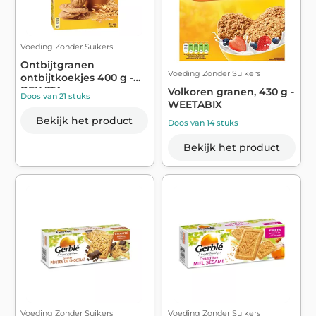
Voeding Zonder Suikers
Ontbijtgranen
Voeding Zonder Suikers
ontbijtkoekjes 400 g -
BELVITA
Volkoren granen, 430 g -
Doos van 21 stuks
WEETABIX
Bekijk het product
Doos van 14 stuks
Bekijk het product
Voeding Zonder Suikers
Voeding Zonder Suikers