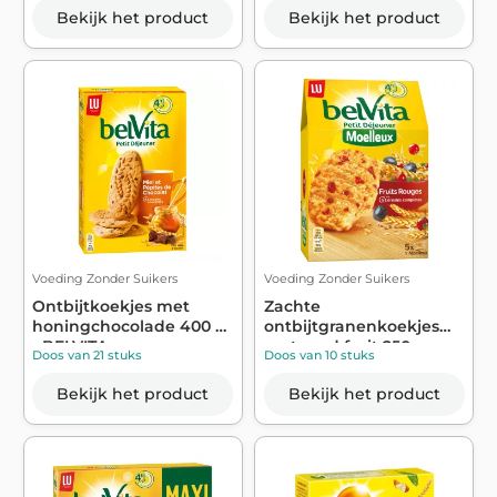
Bekijk het product
Bekijk het product
Voeding Zonder Suikers
Voeding Zonder Suikers
Ontbijtkoekjes met
Zachte
honingchocolade 400 g
ontbijtgranenkoekjes
- BELVITA
met rood fruit 250g -
Doos van 21 stuks
Doos van 10 stuks
BEL...
Bekijk het product
Bekijk het product