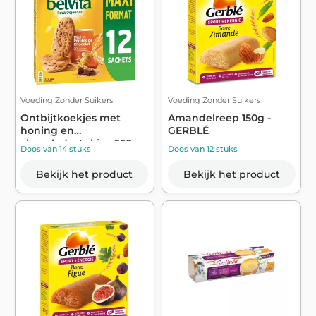
Voeding Zonder Suikers
Voeding Zonder Suikers
Ontbijtkoekjes met
Amandelreep 150g -
honing en
GERBLÉ
chocoladestukjes 650 g
Doos van 14 stuks
Doos van 12 stuks
-...
Bekijk het product
Bekijk het product