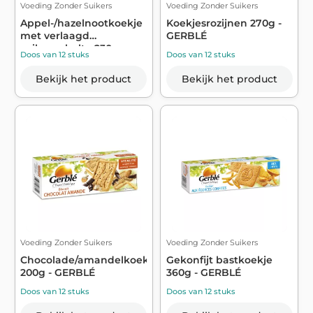
Voeding Zonder Suikers
Voeding Zonder Suikers
Appel-/hazelnootkoekje
Koekjesrozijnen 270g -
met verlaagd
GERBLÉ
suikergehalte 230...
Doos van 12 stuks
Doos van 12 stuks
Bekijk het product
Bekijk het product
Voeding Zonder Suikers
Voeding Zonder Suikers
Chocolade/amandelkoekje
Gekonfijt bastkoekje
200g - GERBLÉ
360g - GERBLÉ
Doos van 12 stuks
Doos van 12 stuks