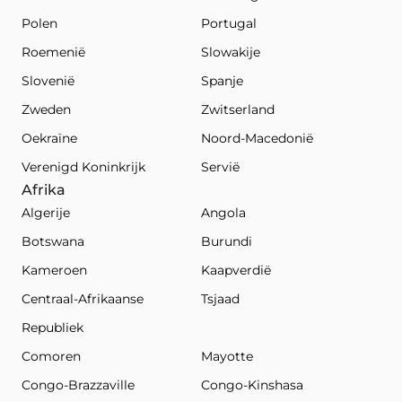
Polen
Portugal
Roemenië
Slowakije
Slovenië
Spanje
Zweden
Zwitserland
Oekraïne
Noord-Macedonië
Verenigd Koninkrijk
Servië
Afrika
Algerije
Angola
Botswana
Burundi
Kameroen
Kaapverdië
Centraal-Afrikaanse
Tsjaad
Republiek
Comoren
Mayotte
Congo-Brazzaville
Congo-Kinshasa