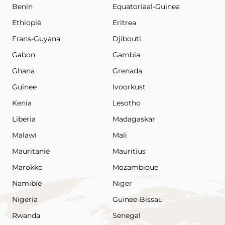
Benin
Equatoriaal-Guinea
Ethiopië
Eritrea
Frans-Guyana
Djibouti
Gabon
Gambia
Ghana
Grenada
Guinee
Ivoorkust
Kenia
Lesotho
Liberia
Madagaskar
Malawi
Mali
Mauritanië
Mauritius
Marokko
Mozambique
Namibië
Niger
Nigeria
Guinee-Bissau
Rwanda
Senegal