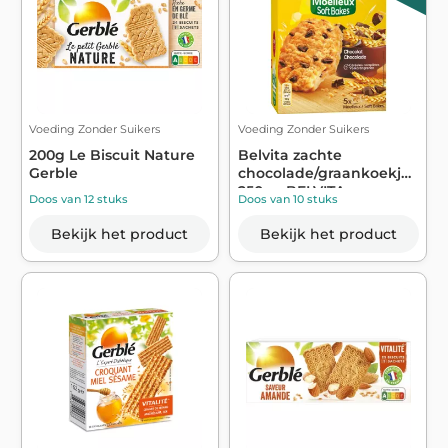
Voeding Zonder Suikers
Voeding Zonder Suikers
200g Le Biscuit Nature
Belvita zachte
Gerble
chocolade/graankoekjes
250g - BELVITA
Doos van 12 stuks
Doos van 10 stuks
Bekijk het product
Bekijk het product