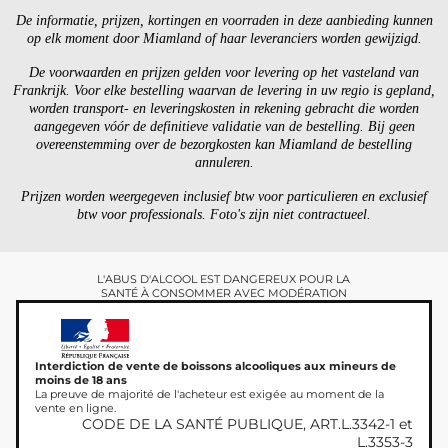
De informatie, prijzen, kortingen en voorraden in deze aanbieding kunnen
op elk moment door Miamland of haar leveranciers worden gewijzigd.
De voorwaarden en prijzen gelden voor levering op het vasteland van
Frankrijk. Voor elke bestelling waarvan de levering in uw regio is gepland,
worden transport- en leveringskosten in rekening gebracht die worden
aangegeven vóór de definitieve validatie van de bestelling. Bij geen
overeenstemming over de bezorgkosten kan Miamland de bestelling
annuleren.
Prijzen worden weergegeven inclusief btw voor particulieren en exclusief
btw voor professionals. Foto's zijn niet contractueel.
L'ABUS D'ALCOOL EST DANGEREUX POUR LA
SANTÉ À CONSOMMER AVEC MODÉRATION
Interdiction de vente de boissons alcooliques aux mineurs de
moins de 18 ans
La preuve de majorité de l'acheteur est exigée au moment de la
vente en ligne.
CODE DE LA SANTÉ PUBLIQUE, ART.L.3342-1 et
L.3353-3