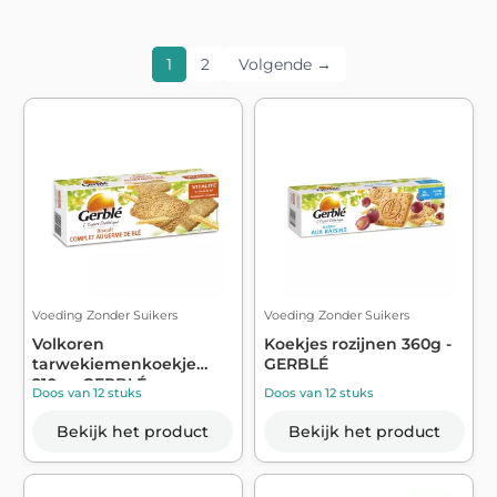
1
2
Volgende →
Voeding Zonder Suikers
Voeding Zonder Suikers
Volkoren
Koekjes rozijnen 360g -
tarwekiemenkoekje
GERBLÉ
210g - GERBLÉ
Doos van 12 stuks
Doos van 12 stuks
Bekijk het product
Bekijk het product