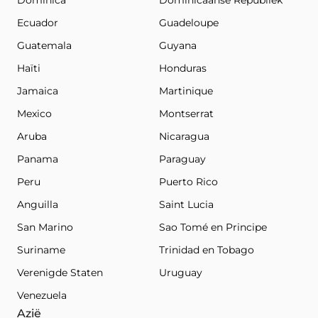
Dominica
Dominicaanse Republiek
Ecuador
Guadeloupe
Guatemala
Guyana
Haïti
Honduras
Jamaica
Martinique
Mexico
Montserrat
Aruba
Nicaragua
Panama
Paraguay
Peru
Puerto Rico
Anguilla
Saint Lucia
San Marino
Sao Tomé en Principe
Suriname
Trinidad en Tobago
Verenigde Staten
Uruguay
Venezuela
Azië