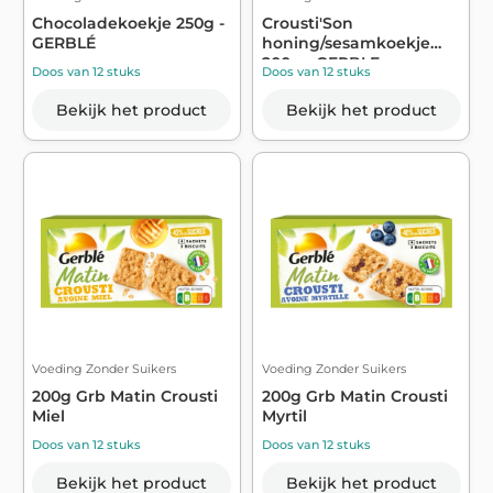
Chocoladekoekje 250g -
Crousti'Son
GERBLÉ
honing/sesamkoekje
200g - GERBLE
Doos van 12 stuks
Doos van 12 stuks
Bekijk het product
Bekijk het product
Voeding Zonder Suikers
Voeding Zonder Suikers
200g Grb Matin Crousti
200g Grb Matin Crousti
Miel
Myrtil
Doos van 12 stuks
Doos van 12 stuks
Bekijk het product
Bekijk het product