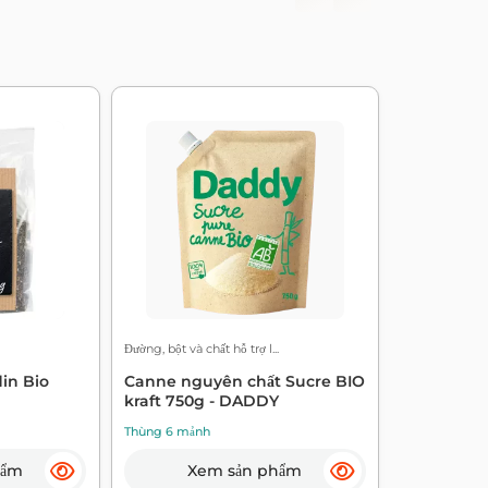
Đường, bột và chất hỗ trợ l...
din Bio
Canne nguyên chất Sucre BIO
kraft 750g - DADDY
Thùng 6 mảnh
hẩm
Xem sản phẩm