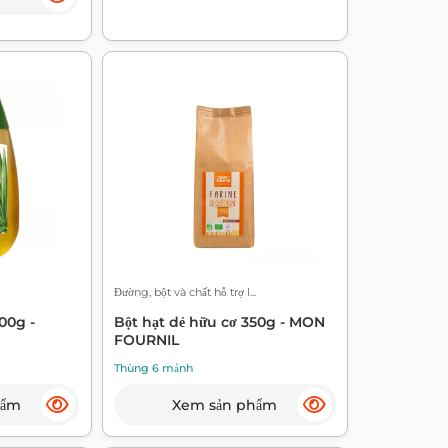
Đường, bột và chất hỗ trợ l...
00g -
Bột hạt dẻ hữu cơ 350g - MON
FOURNIL
Thùng 6 mảnh
hẩm
Xem sản phẩm