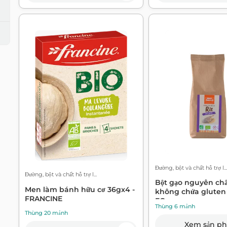
Đường, bột và chất hỗ trợ l...
Đường, bột và chất hỗ trợ l...
Bột gạo nguyên chấ
Men làm bánh hữu cơ 36gx4 -
không chứa gluten
FRANCINE
FO...
Thùng 6 mảnh
Thùng 20 mảnh
Xem sản p