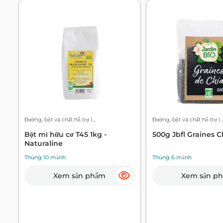
Đường, bột và chất hỗ trợ l...
Đường, bột và chất hỗ trợ l...
Bột mì hữu cơ T45 1kg -
500g Jbfl Graines C
Naturaline
Thùng 10 mảnh
Thùng 6 mảnh
Xem sản phẩm
Xem sản p