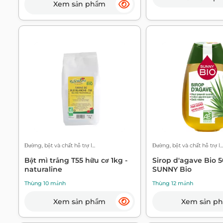
Xem sản phẩm
Đường, bột và chất hỗ trợ l...
Đường, bột và chất hỗ trợ l...
Bột mì trắng T55 hữu cơ 1kg -
Sirop d'agave Bio 5
naturaline
SUNNY Bio
Thùng 10 mảnh
Thùng 12 mảnh
Xem sản phẩm
Xem sản p