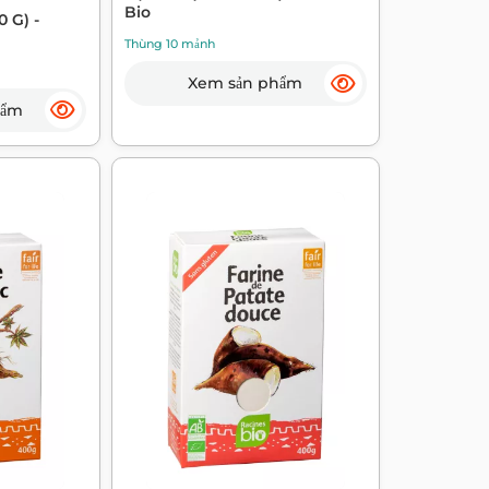
Bio
 G) -
Thùng 10 mảnh
Xem sản phẩm
hẩm