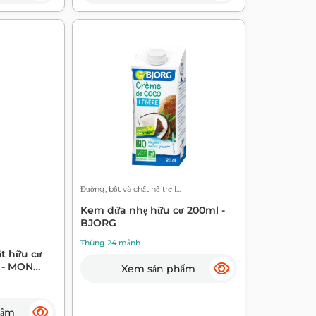
Đường, bột và chất hỗ trợ l...
Kem dừa nhẹ hữu cơ 200ml -
BJORG
Thùng 24 mảnh
t hữu cơ
 - MON
Xem sản phẩm
hẩm