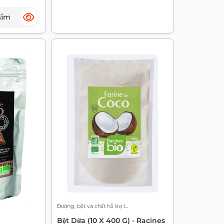
hẩm
Đường, bột và chất hỗ trợ l...
Bột Dừa (10 X 400 G) - Racines