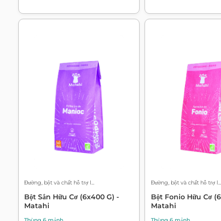
Đường, bột và chất hỗ trợ l...
Đường, bột và chất hỗ trợ l...
Bột Sắn Hữu Cơ (6x400 G) -
Bột Fonio Hữu Cơ (6
Matahi
Matahi
Thùng 6 mảnh
Thùng 6 mảnh