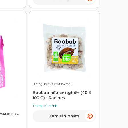
Đường, bột và chất hỗ trợ l...
Baobab hữu cơ nghiền (40 X
100 G) - Racines
Thùng 40 mảnh
x400 G) -
Xem sản phẩm