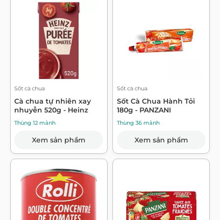
Sốt cà chua
Sốt cà chua
Cà chua tự nhiên xay
Sốt Cà Chua Hành Tỏi
nhuyễn 520g - Heinz
180g - PANZANI
Thùng 12 mảnh
Thùng 36 mảnh
Xem sản phẩm
Xem sản phẩm