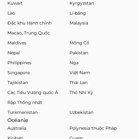
Kuwait
Kyrgyzstan
Lào
Li-băng
Đặc khu Hành chính
Malaysia
Macao, Trung Quốc
Maldives
Mông Cổ
Nepal
Pakistan
Philippines
Nga
Singapore
Việt Nam
Tajikistan
Thái Lan
Các Tiểu Vương quốc Ả
Thổ Nhĩ Kỳ
Rập Thống nhất
Turkmenistan
Uzbekistan
Océanie
Australia
Polynesia thuộc Pháp
Kiribati
Guam