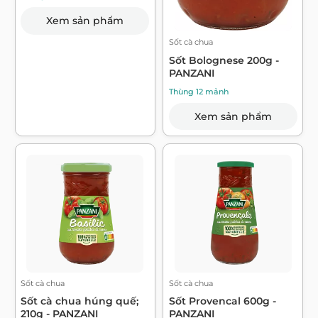
Xem sản phẩm
Sốt cà chua
Sốt Bolognese 200g -
PANZANI
Thùng 12 mảnh
Xem sản phẩm
Sốt cà chua
Sốt cà chua
Sốt cà chua húng quế;
Sốt Provencal 600g -
210g - PANZANI
PANZANI