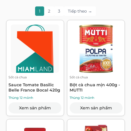
1
2
3
Tiếp theo →
Sốt cà chua
Sốt cà chua
Sauce Tomate Basilic
Bột cà chua mịn 400g -
Belle France Bocal 420g
MUTTI
Thùng 12 mảnh
Thùng 12 mảnh
Xem sản phẩm
Xem sản phẩm