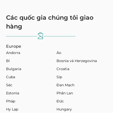
Các quốc gia chúng tôi giao
hàng
Europe
Andorra
Áo
Bỉ
Bosnia và Herzegovina
Bulgaria
Croatia
Cuba
Síp
Séc
Đan Mạch
Estonia
Phần Lan
Pháp
Đức
Hy Lạp
Hungary