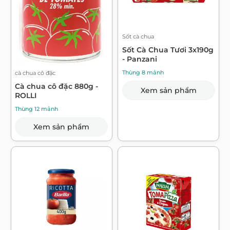
Sốt cà chua
Sốt Cà Chua Tươi 3x190g
- Panzani
Thùng 8 mảnh
cà chua cô đặc
Cà chua cô đặc 880g -
Xem sản phẩm
ROLLI
Thùng 12 mảnh
Xem sản phẩm