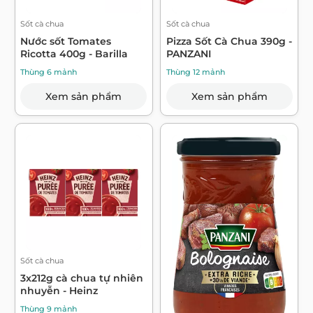
Sốt cà chua
Sốt cà chua
Nước sốt Tomates
Pizza Sốt Cà Chua 390g -
Ricotta 400g - Barilla
PANZANI
Thùng 6 mảnh
Thùng 12 mảnh
Xem sản phẩm
Xem sản phẩm
Sốt cà chua
3x212g cà chua tự nhiên
nhuyễn - Heinz
Thùng 9 mảnh