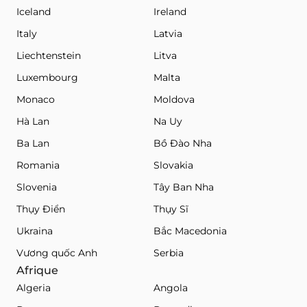
Iceland
Ireland
Italy
Latvia
Liechtenstein
Litva
Luxembourg
Malta
Monaco
Moldova
Hà Lan
Na Uy
Ba Lan
Bồ Đào Nha
Romania
Slovakia
Slovenia
Tây Ban Nha
Thụy Điển
Thụy Sĩ
Ukraina
Bắc Macedonia
Vương quốc Anh
Serbia
Afrique
Algeria
Angola