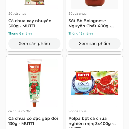
Sốt cà chua
Sốt cà chua
Cà chua xay nhuyễn
Sốt Bò Bolognese
500g - MUTTI
Nguyên Chất 400g -
PANZANI
Thùng 6 mảnh
Thùng 12 mảnh
Xem sản phẩm
Xem sản phẩm
cà chua cô đặc
Sốt cà chua
Cà chua cô đặc gấp đôi
Polpa bột cà chua
130g - MUTTI
nghiền mịn; 3x400g -
MUTTI