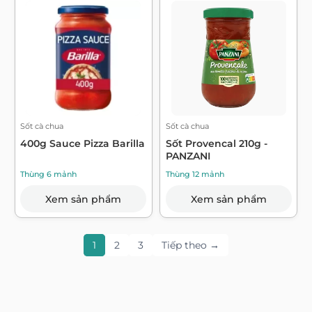
Sốt cà chua
Sốt cà chua
400g Sauce Pizza Barilla
Sốt Provencal 210g -
PANZANI
Thùng 6 mảnh
Thùng 12 mảnh
Xem sản phẩm
Xem sản phẩm
1
2
3
Tiếp theo →