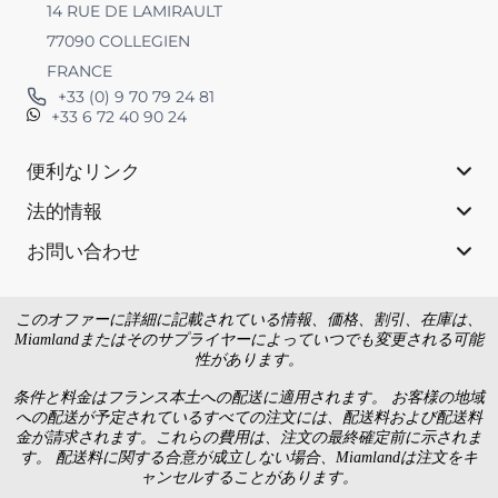
14 RUE DE LAMIRAULT
77090 COLLEGIEN
FRANCE
+33 (0) 9 70 79 24 81
+33 6 72 40 90 24
便利なリンク
法的情報
お問い合わせ
このオファーに詳細に記載されている情報、価格、割引、在庫は、
Miamlandまたはそのサプライヤーによっていつでも変更される可能
性があります。
条件と料金はフランス本土への配送に適用されます。 お客様の地域
への配送が予定されているすべての注文には、配送料および配送料
金が請求されます。これらの費用は、注文の最終確定前に示されま
す。 配送料に関する合意が成立しない場合、Miamlandは注文をキ
ャンセルすることがあります。