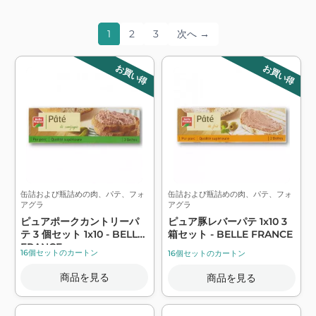
1
2
3
次へ →
お買い得
お買い得
缶詰および瓶詰めの肉、パテ、フォ
缶詰および瓶詰めの肉、パテ、フォ
アグラ
アグラ
ピュアポークカントリーパ
ピュア豚レバーパテ 1x10 3
テ 3 個セット 1x10 - BELLE
箱セット - BELLE FRANCE
FRANCE
16個セットのカートン
16個セットのカートン
商品を見る
商品を見る