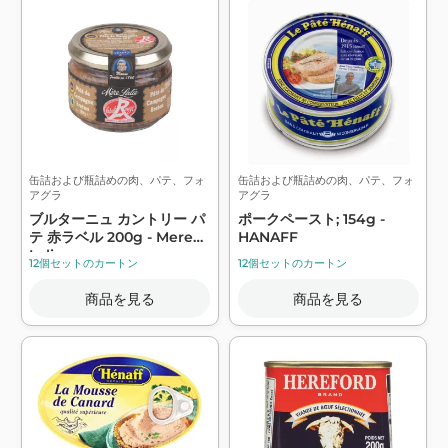
缶詰および瓶詰めの肉、パテ、フォ
缶詰および瓶詰めの肉、パテ、フォ
アグラ
アグラ
ブルターニュ カントリー パ
ポークペースト; 154g -
テ 赤ラベル 200g - Mere
HANAFF
Lalie
12個セットのカートン
12個セットのカートン
商品を見る
商品を見る