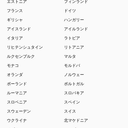
エストニア
フィンランド
フランス
ドイツ
ギリシャ
ハンガリー
アイスランド
アイルランド
イタリア
ラトビア
リヒテンシュタイン
リトアニア
ルクセンブルク
マルタ
モナコ
モルドバ
オランダ
ノルウェー
ポーランド
ポルトガル
ルーマニア
スロバキア
スロベニア
スペイン
スウェーデン
スイス
ウクライナ
北マケドニア