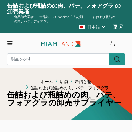
缶詰および瓶詰めの肉、パテ、フォアグラ の
卸売業者
食品卸売業者
—›
食品卸
—›
Grossiste 缶詰と瓶
—›
缶詰および瓶詰め
の肉、パテ、フォアグラ
日本語
店舗
ログイン
登録する
ホーム
店舗
缶詰と瓶
缶詰および瓶詰めの肉、パテ、フォアグラ
缶詰および瓶詰めの肉、パテ、
フォアグラの卸売サプライヤー