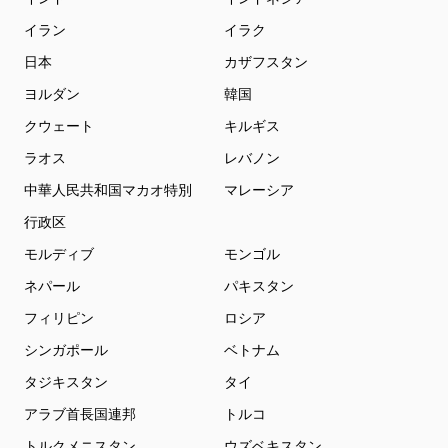
イラン
イラク
日本
カザフスタン
ヨルダン
韓国
クウェート
キルギス
ラオス
レバノン
中華人民共和国マカオ特別
マレーシア
行政区
モルディブ
モンゴル
ネパール
パキスタン
フィリピン
ロシア
シンガポール
ベトナム
タジキスタン
タイ
アラブ首長国連邦
トルコ
トルクメニスタン
ウズベキスタン