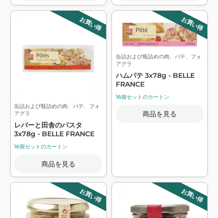
お買い得
お買い得
缶詰および瓶詰めの肉、パテ、フォ
アグラ
ハムパテ 3x78g - BELLE
FRANCE
16個セットのカートン
缶詰および瓶詰めの肉、パテ、フォ
商品を見る
アグラ
レバーと田舎のパスタ
3x78g - BELLE FRANCE
16個セットのカートン
商品を見る
お買い得
お買い得