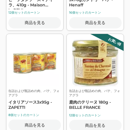
ラ、410g - Maison
Henaff
LaRZUL
12個セットのカートン
16個セットのカートン
商品を見る
商品を見る
お買い得
缶詰および瓶詰めの肉、パテ、フォ
缶詰および瓶詰めの肉、パテ、フォ
アグラ
アグラ
イタリアソース3x95g -
鹿肉のテリーヌ 180g -
ZAPETTI
BELLE FRANCE
8個セットのカートン
12個セットのカートン
商品を見る
商品を見る