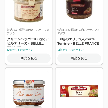
缶詰および瓶詰めの肉、パテ、フォ
缶詰および瓶詰めの肉、パテ、フォ
アグラ
アグラ
グリーンペッパー180gのア
180gのエリアでのCerfs
ヒルテリーヌ - BELLE
Terrine - BELLE FRANCE
FRANCE
12個セットのカートン
12個セットのカートン
商品を見る
商品を見る