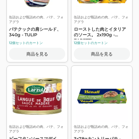
缶詰および瓶詰めの肉、パテ、フォ
缶詰および瓶詰めの肉、パテ、フォ
アグラ
アグラ
パテクックの肩シールド、
ローストした肉とイタリア
340g - TULIP
のソース。 2x190g -
ZAPETTI
12個セットのカートン
12個セットのカートン
商品を見る
商品を見る
缶詰および瓶詰めの肉、パテ、フォ
缶詰および瓶詰めの肉、パテ、フォ
アグラ
アグラ
ビーフタンソースマデイ
3x78gカントリーパテ -