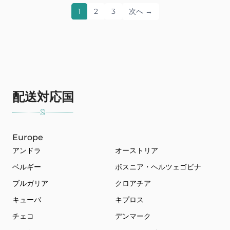
1
2
3
次へ →
配送対応国
Europe
アンドラ
オーストリア
ベルギー
ボスニア・ヘルツェゴビナ
ブルガリア
クロアチア
キューバ
キプロス
チェコ
デンマーク