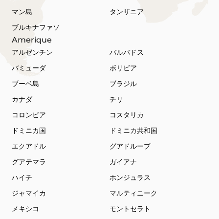
マン島
タンザニア
ブルキナファソ
Amerique
アルゼンチン
バルバドス
バミューダ
ボリビア
ブーベ島
ブラジル
カナダ
チリ
コロンビア
コスタリカ
ドミニカ国
ドミニカ共和国
エクアドル
グアドループ
グアテマラ
ガイアナ
ハイチ
ホンジュラス
ジャマイカ
マルティニーク
メキシコ
モントセラト