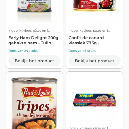
Ingeblikt vlees, pâtés en f...
Ingeblikt vlees, pâtés en f...
Early Ham Delight 200g
Confit de canard
gehakte ham - Tulip
klassiek 775g -
DELPEYRAT
Doos van 24 stuks
Doos van 6 stuks
Bekijk het product
Bekijk het product
Ingeblikt vlees, pâtés en f...