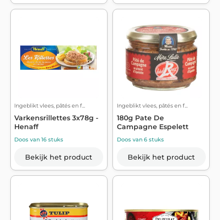
Ingeblikt vlees, pâtés en f...
Ingeblikt vlees, pâtés en f...
Varkensrillettes 3x78g -
180g Pate De
Henaff
Campagne Espelett
Doos van 16 stuks
Doos van 6 stuks
Bekijk het product
Bekijk het product