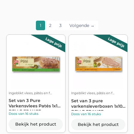
1
2
3
Volgende →
Lage prijs
Lage prijs
Ingeblikt vlees, pâtés en f...
Ingeblikt vlees, pâtés en f...
Set van 3 Pure
Set van 3 pure
Varkensvlees Patés 1x10 -
varkensleverboxen 1x10 -
BELLE FRANCE
BELLE FRANCE
Doos van 16 stuks
Doos van 16 stuks
Bekijk het product
Bekijk het product