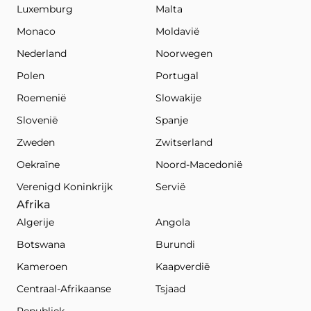
Luxemburg
Malta
Monaco
Moldavië
Nederland
Noorwegen
Polen
Portugal
Roemenië
Slowakije
Slovenië
Spanje
Zweden
Zwitserland
Oekraïne
Noord-Macedonië
Verenigd Koninkrijk
Servië
Afrika
Algerije
Angola
Botswana
Burundi
Kameroen
Kaapverdië
Centraal-Afrikaanse
Tsjaad