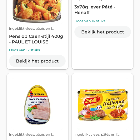
3x78g lever Pâté -
Henaff
Doos van 16 stuks
Ingeblikt vlees, pâtés en f...
Bekijk het product
Pens op Caen-stijl 400g
- PAUL ET LOUISE
Doos van 12 stuks
Bekijk het product
Ingeblikt vlees, pâtés en f...
Ingeblikt vlees, pâtés en f...