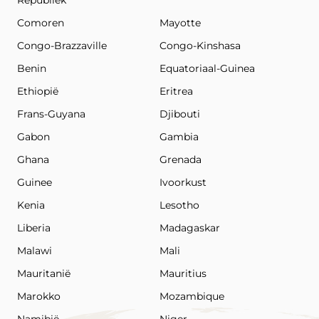
Republiek
Comoren
Mayotte
Congo-Brazzaville
Congo-Kinshasa
Benin
Equatoriaal-Guinea
Ethiopië
Eritrea
Frans-Guyana
Djibouti
Gabon
Gambia
Ghana
Grenada
Guinee
Ivoorkust
Kenia
Lesotho
Liberia
Madagaskar
Malawi
Mali
Mauritanië
Mauritius
Marokko
Mozambique