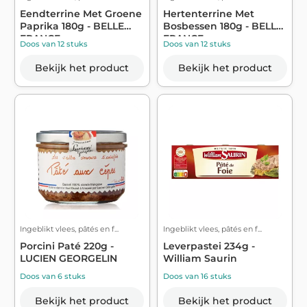
Eendterrine Met Groene
Hertenterrine Met
Paprika 180g - BELLE
Bosbessen 180g - BELLE
FRANCE
FRANCE
Doos van 12 stuks
Doos van 12 stuks
Bekijk het product
Bekijk het product
Ingeblikt vlees, pâtés en f...
Ingeblikt vlees, pâtés en f...
Porcini Paté 220g -
Leverpastei 234g -
LUCIEN GEORGELIN
William Saurin
Doos van 6 stuks
Doos van 16 stuks
Bekijk het product
Bekijk het product