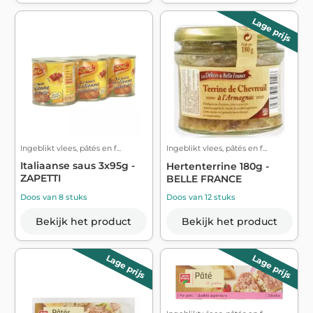
Lage prijs
Ingeblikt vlees, pâtés en f...
Ingeblikt vlees, pâtés en f...
Italiaanse saus 3x95g -
Hertenterrine 180g -
ZAPETTI
BELLE FRANCE
Doos van 8 stuks
Doos van 12 stuks
Bekijk het product
Bekijk het product
Lage prijs
Lage prijs