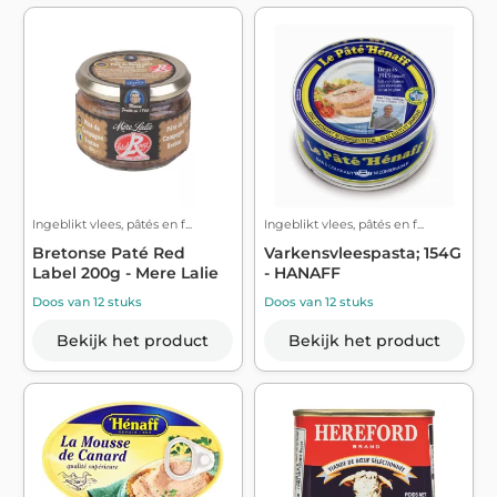
Ingeblikt vlees, pâtés en f...
Ingeblikt vlees, pâtés en f...
Bretonse Paté Red
Varkensvleespasta; 154G
Label 200g - Mere Lalie
- HANAFF
Doos van 12 stuks
Doos van 12 stuks
Bekijk het product
Bekijk het product