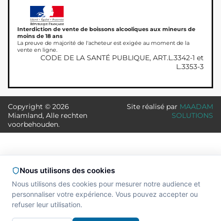
Interdiction de vente de boissons alcooliques aux mineurs de
moins de 18 ans
La preuve de majorité de l'acheteur est exigée au moment de la
vente en ligne.
CODE DE LA SANTÉ PUBLIQUE, ART.L.3342-1 et
L.3353-3
Copyright © 2026
Site réalisé par
MAADAM
Miamland, Alle rechten
SOLUTIONS
voorbehouden.
Nous utilisons des cookies
Nous utilisons des cookies pour mesurer notre audience et
personnaliser votre expérience. Vous pouvez accepter ou
refuser leur utilisation.