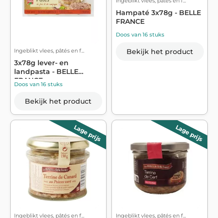
Ingeblikt vlees, pâtés en f...
Hampaté 3x78g - BELLE
FRANCE
Doos van 16 stuks
Ingeblikt vlees, pâtés en f...
Bekijk het product
3x78g lever- en
landpasta - BELLE
FRANCE
Doos van 16 stuks
Bekijk het product
Lage prijs
Lage prijs
Ingeblikt vlees, pâtés en f...
Ingeblikt vlees, pâtés en f...