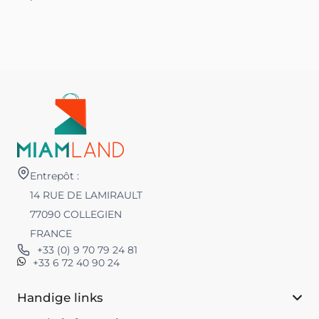
Entrepôt :
14 RUE DE LAMIRAULT
77090 COLLEGIEN
FRANCE
+33 (0) 9 70 79 24 81
+33 6 72 40 90 24
Handige links