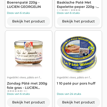
Boerenpaté 220g -
Baskische Paté Met
LUCIEN GEORGELIN
Espelette-peper 220g -
LUCIEN GEOR...
Doos van 6 stuks
Doos van 6 stuks
Bekijk het product
Bekijk het product
Ingeblikt vlees, pâtés en f...
Ingeblikt vlees, pâtés en f...
Zondag Pâté met 200g
1 10 paté pur pors huff
foie gras - LUCIEN
GEORGELIN
Doos van 6 stuks
Doos van 24 stuks
Bekijk het product
Bekijk het product