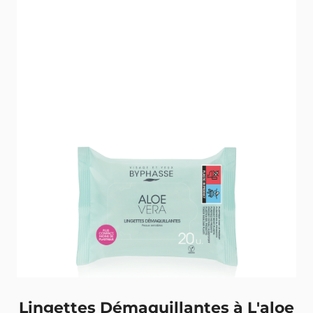
Retour
Lingettes Démaquillantes à L'aloe