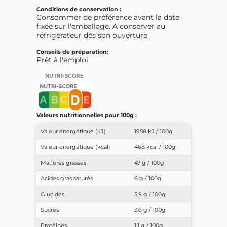
Conditions de conservation :
Consommer de préférence avant la date
fixée sur l'emballage. A conserver au
réfrigérateur dès son ouverture
Conseils de préparation:
Prêt à l'emploi
NUTRI-SCORE
Valeurs nutritionnelles pour 100g :
Valeur énergétique (kJ)
1958 kJ / 100g
Valeur énergétique (kcal)
468 kcal / 100g
Matières grasses
47 g / 100g
Acides gras saturés
6 g / 100g
Glucides
5.9 g / 100g
Sucres
3.6 g / 100g
Protéines
1.1 g / 100g