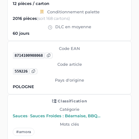
12 pièces / carton
Conditionnement palette
2016 pièces
(soit 168 cartons)
DLC en moyenne
60 jours
Code EAN
8714100908068
Code article
559226
Pays d'origine
POLOGNE
Classification
Catégorie
Sauces
›
Sauces Froides : Béarnaise, BBQ…
Mots clés
#amora