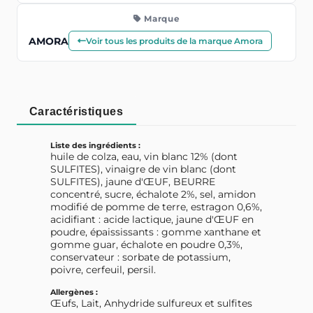
Marque
AMORA
Voir tous les produits de la marque Amora
Caractéristiques
Liste des ingrédients :
huile de colza, eau, vin blanc 12% (dont
SULFITES), vinaigre de vin blanc (dont
SULFITES), jaune d'ŒUF, BEURRE
concentré, sucre, échalote 2%, sel, amidon
modifié de pomme de terre, estragon 0,6%,
acidifiant : acide lactique, jaune d'ŒUF en
poudre, épaississants : gomme xanthane et
gomme guar, échalote en poudre 0,3%,
conservateur : sorbate de potassium,
poivre, cerfeuil, persil.
Allergènes :
Œufs, Lait, Anhydride sulfureux et sulfites