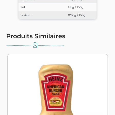
Sel
1.8 g / 100g
Sodium
0.72 g / 100g
Produits Similaires