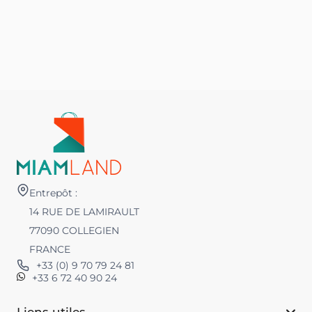
H
C
Entrepôt :
14 RUE DE LAMIRAULT
77090 COLLEGIEN
FRANCE
+33 (0) 9 70 79 24 81
+33 6 72 40 90 24
Liens utiles