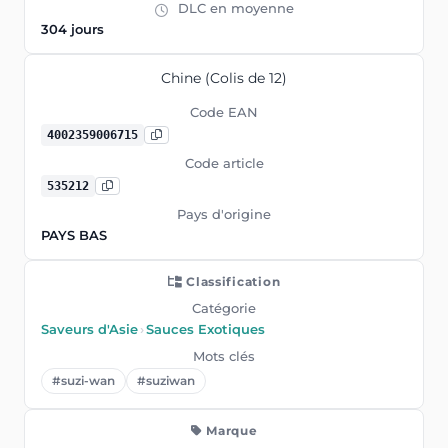
DLC en moyenne
304 jours
Chine (Colis de 12)
Code EAN
4002359006715
Code article
535212
Pays d'origine
PAYS BAS
Classification
Catégorie
Saveurs d'Asie
›
Sauces Exotiques
Mots clés
#suzi-wan
#suziwan
Marque