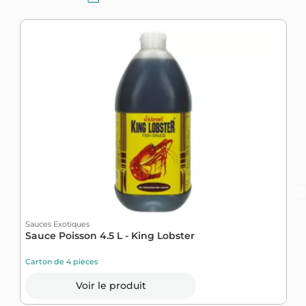
Sauces Exotiques
Sauce Poisson 4.5 L - King Lobster
Carton de 4 pièces
Voir le produit
S
S