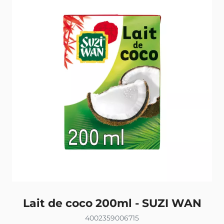
Lait de coco 200ml - SUZI WAN
4002359006715