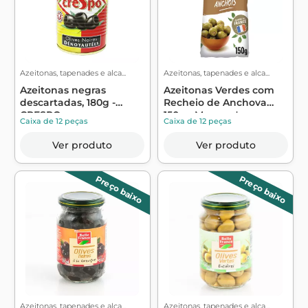
Azeitonas, tapenades e alca...
Azeitonas, tapenades e alca...
Azeitonas negras
Azeitonas Verdes com
descartadas, 180g -
Recheio de Anchova
CRESPO
150g - Menguy's
Caixa de 12 peças
Caixa de 12 peças
Ver produto
Ver produto
Preço baixo
Preço baixo
Azeitonas, tapenades e alca...
Azeitonas, tapenades e alca...