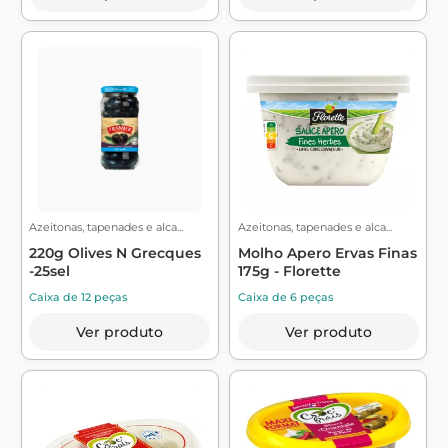
Azeitonas, tapenades e alca...
Azeitonas, tapenades e alca...
220g Olives N Grecques
Molho Apero Ervas Finas
-25sel
175g - Florette
Caixa de 12 peças
Caixa de 6 peças
Ver produto
Ver produto