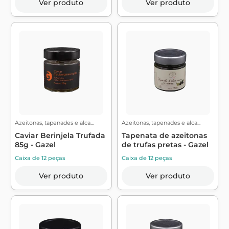
Ver produto
Ver produto
Azeitonas, tapenades e alca...
Azeitonas, tapenades e alca...
Caviar Berinjela Trufada
Tapenata de azeitonas
85g - Gazel
de trufas pretas - Gazel
Caixa de 12 peças
Caixa de 12 peças
Ver produto
Ver produto