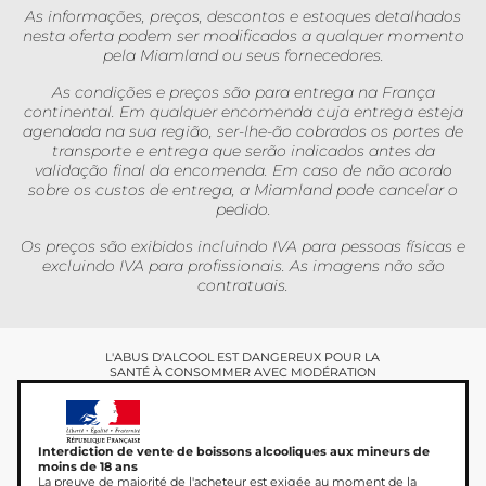
As informações, preços, descontos e estoques detalhados
nesta oferta podem ser modificados a qualquer momento
pela Miamland ou seus fornecedores.
As condições e preços são para entrega na França
continental. Em qualquer encomenda cuja entrega esteja
agendada na sua região, ser-lhe-ão cobrados os portes de
transporte e entrega que serão indicados antes da
validação final da encomenda. Em caso de não acordo
sobre os custos de entrega, a Miamland pode cancelar o
pedido.
Os preços são exibidos incluindo IVA para pessoas físicas e
excluindo IVA para profissionais. As imagens não são
contratuais.
L'ABUS D'ALCOOL EST DANGEREUX POUR LA
SANTÉ À CONSOMMER AVEC MODÉRATION
Interdiction de vente de boissons alcooliques aux mineurs de
moins de 18 ans
La preuve de majorité de l'acheteur est exigée au moment de la