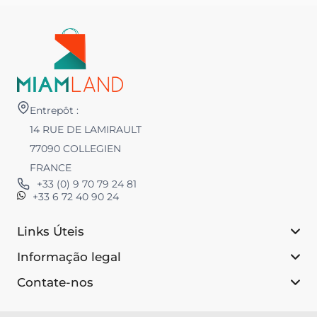
Entrepôt :
14 RUE DE LAMIRAULT
77090 COLLEGIEN
FRANCE
+33 (0) 9 70 79 24 81
+33 6 72 40 90 24
Links Úteis
Informação legal
Contate-nos