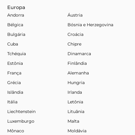
Europa
Andorra
Áustria
Bélgica
Bósnia e Herzegovina
Bulgária
Croácia
Cuba
Chipre
Tchéquia
Dinamarca
Estônia
Finlândia
França
Alemanha
Grécia
Hungria
Islândia
Irlanda
Itália
Letônia
Liechtenstein
Lituânia
Luxemburgo
Malta
Mônaco
Moldávia