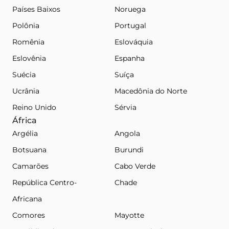
Países Baixos
Noruega
Polônia
Portugal
Romênia
Eslováquia
Eslovênia
Espanha
Suécia
Suíça
Ucrânia
Macedônia do Norte
Reino Unido
Sérvia
África
Argélia
Angola
Botsuana
Burundi
Camarões
Cabo Verde
República Centro-
Chade
Africana
Comores
Mayotte