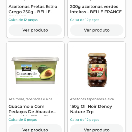
Azeitonas Pretas Estilo
200g azeitonas verdes
Grego 250g - BELLE
inteiras - BELLE FRANCE
FRANCE
Caixa de 12 peças
Caixa de 12 peças
Ver produto
Ver produto
Azeitonas, tapenades e alca...
Azeitonas, tapenades e alca...
Guacamole Com
150g Oli Noir Denoy
Pedaços De Abacate
Nature Zrp
Derretido 175g - Flo...
Caixa de 6 peças
Caixa de 12 peças
Ver produto
Ver produto