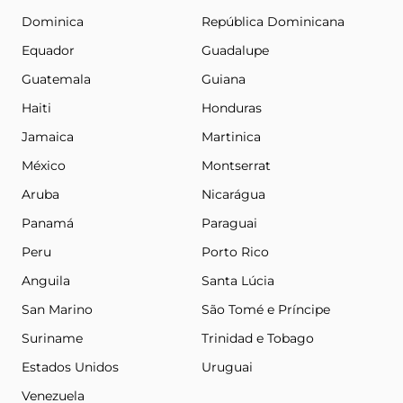
Dominica
República Dominicana
Equador
Guadalupe
Guatemala
Guiana
Haiti
Honduras
Jamaica
Martinica
México
Montserrat
Aruba
Nicarágua
Panamá
Paraguai
Peru
Porto Rico
Anguila
Santa Lúcia
San Marino
São Tomé e Príncipe
Suriname
Trinidad e Tobago
Estados Unidos
Uruguai
Venezuela