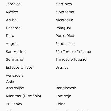
Jamaica
Martinica
México
Montserrat
Aruba
Nicarágua
Panamá
Paraguai
Peru
Porto Rico
Anguila
Santa Lúcia
San Marino
São Tomé e Príncipe
Suriname
Trinidad e Tobago
Estados Unidos
Uruguai
Venezuela
Ásia
Azerbaijão
Bangladesh
Mianmar (Birmânia)
Camboja
Sri Lanka
China