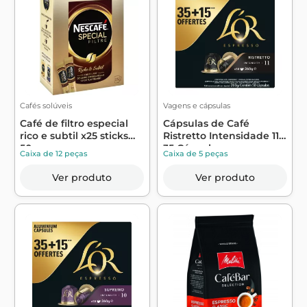
Cafés solúveis
Vagens e cápsulas
Café de filtro especial
Cápsulas de Café
rico e subtil x25 sticks
Ristretto Intensidade 11
50g ...
35 Cápsulas...
Caixa de 12 peças
Caixa de 5 peças
Ver produto
Ver produto