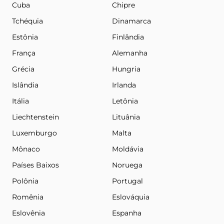
Cuba
Chipre
Tchéquia
Dinamarca
Estônia
Finlândia
França
Alemanha
Grécia
Hungria
Islândia
Irlanda
Itália
Letônia
Liechtenstein
Lituânia
Luxemburgo
Malta
Mônaco
Moldávia
Países Baixos
Noruega
Polônia
Portugal
Romênia
Eslováquia
Eslovênia
Espanha