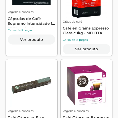
Vagens e cápsulas
Cápsulas de Café
Grãos de café
Supremo Intensidade 10
35 Cápsulas+1...
Café en Grains Expresso
Caixa de 5 peças
Classic 1kg - MELITTA
Ver produto
Caixa de 8 peças
Ver produto
Vagens e cápsulas
Vagens e cápsulas
Café Cápsulas Pike
Café Cápsulas Expresso;