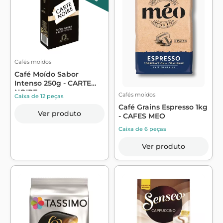
Cafés moídos
Café Moído Sabor
Intenso 250g - CARTE
NOIRE
Cafés moídos
Caixa de 12 peças
Café Grains Espresso 1kg
Ver produto
- CAFES MEO
Caixa de 6 peças
Ver produto