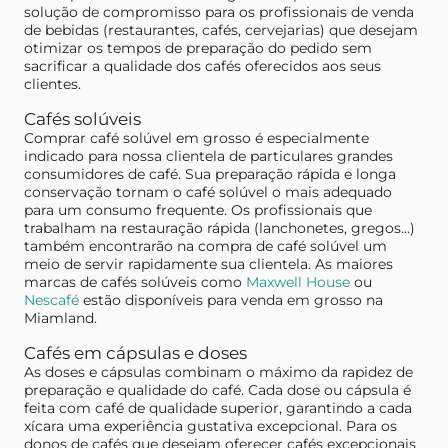
solução de compromisso para os profissionais de venda
de bebidas (restaurantes, cafés, cervejarias) que desejam
otimizar os tempos de preparação do pedido sem
sacrificar a qualidade dos cafés oferecidos aos seus
clientes.
Cafés solúveis
Comprar café solúvel em grosso é especialmente
indicado para nossa clientela de particulares grandes
consumidores de café. Sua preparação rápida e longa
conservação tornam o café solúvel o mais adequado
para um consumo frequente. Os profissionais que
trabalham na restauração rápida (lanchonetes, gregos...)
também encontrarão na compra de café solúvel um
meio de servir rapidamente sua clientela. As maiores
marcas de cafés solúveis como
Maxwell House
ou
Nescafé
estão disponíveis para venda em grosso na
Miamland.
Cafés em cápsulas e doses
As doses e cápsulas combinam o máximo da rapidez de
preparação e qualidade do café. Cada dose ou cápsula é
feita com café de qualidade superior, garantindo a cada
xícara uma experiência gustativa excepcional. Para os
donos de cafés que desejam oferecer cafés excepcionais