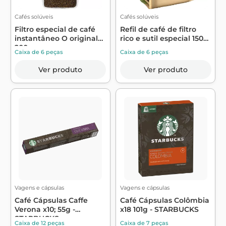
Cafés solúveis
Cafés solúveis
Filtro especial de café
Refil de café de filtro
instantâneo O original
rico e sutil especial 150g
200g -...
- ...
Caixa de 6 peças
Caixa de 6 peças
Ver produto
Ver produto
Vagens e cápsulas
Vagens e cápsulas
Café Cápsulas Caffe
Café Cápsulas Colômbia
Verona x10; 55g -
x18 101g - STARBUCKS
STARBUCKS
Caixa de 12 peças
Caixa de 7 peças