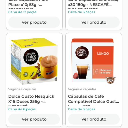
Place x10; 53g -
x30 180g - NESCAFÉ
STARBUCKS
DOLCE GUSTO
Caixa de 12 peças
Caixa de 3 peças
Ver produto
Ver produto
Vagens e cápsulas
Vagens e cápsulas
Dolce Gusto Nesquick
Cápsulas de Café
X16 Doses 256g -
Compatível Dolce Gusto
NESCAFÉ
Lungo X30 - ...
Caixa de 6 peças
Caixa de 3 peças
Ver produto
Ver produto