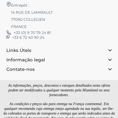
Entrepôt :
14 RUE DE LAMIRAULT
77090 COLLEGIEN
FRANCE
+33 (0) 9 70 79 24 81
+33 6 72 40 90 24
Links Úteis
Informação legal
Contate-nos
As informações, preços, descontos e estoques detalhados nesta oferta
podem ser modificados a qualquer momento pela Miamland ou seus
fornecedores.
As condições e preços são para entrega na França continental. Em
qualquer encomenda cuja entrega esteja agendada na sua região, ser-lhe-
ão cobrados os portes de transporte e entrega que serão indicados antes da