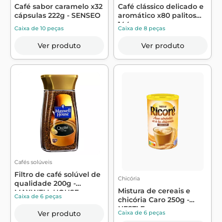
Café sabor caramelo x32
Café clássico delicado e
cápsulas 222g - SENSEO
aromático x80 palitos
144g -...
Caixa de 10 peças
Caixa de 8 peças
Ver produto
Ver produto
Cafés solúveis
Filtro de café solúvel de
Chicória
qualidade 200g -
Mistura de cereais e
MAXWELL HOUSE
Caixa de 6 peças
chicória Caro 250g -
NESTLE
Caixa de 6 peças
Ver produto