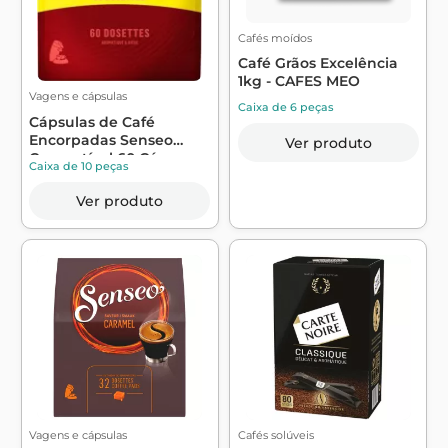
Cafés moídos
Café Grãos Excelência
1kg - CAFES MEO
Vagens e cápsulas
Caixa de 6 peças
Cápsulas de Café
Encorpadas Senseo
Ver produto
Compatível 60 Cáps...
Caixa de 10 peças
Ver produto
Vagens e cápsulas
Cafés solúveis