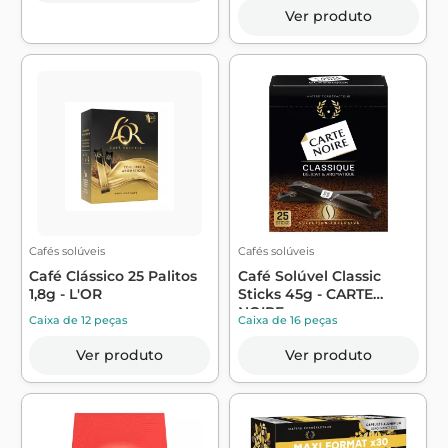
Ver produto
Cafés solúveis
Cafés solúveis
Café Clássico 25 Palitos
Café Solúvel Classic
1,8g - L'OR
Sticks 45g - CARTE
NOIRE
Caixa de 12 peças
Caixa de 16 peças
Ver produto
Ver produto