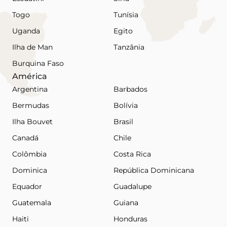
Togo
Tunísia
Uganda
Egito
Ilha de Man
Tanzânia
Burquina Faso
América
Argentina
Barbados
Bermudas
Bolívia
Ilha Bouvet
Brasil
Canadá
Chile
Colômbia
Costa Rica
Dominica
República Dominicana
Equador
Guadalupe
Guatemala
Guiana
Haiti
Honduras