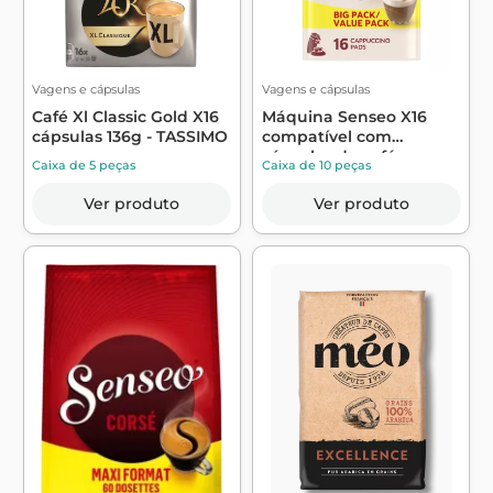
Vagens e cápsulas
Vagens e cápsulas
Café Xl Classic Gold X16
Máquina Senseo X16
cápsulas 136g - TASSIMO
compatível com
cápsulas de café ca...
Caixa de 5 peças
Caixa de 10 peças
Ver produto
Ver produto