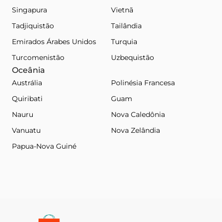
Singapura
Vietnã
Tadjiquistão
Tailândia
Emirados Árabes Unidos
Turquia
Turcomenistão
Uzbequistão
Oceânia
Austrália
Polinésia Francesa
Quiribati
Guam
Nauru
Nova Caledônia
Vanuatu
Nova Zelândia
Papua-Nova Guiné