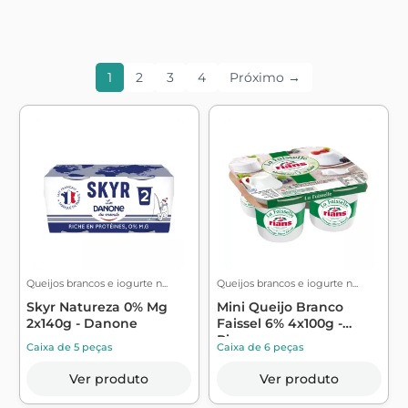
1
2
3
4
Próximo →
Queijos brancos e iogurte n...
Queijos brancos e iogurte n...
Skyr Natureza 0% Mg
Mini Queijo Branco
2x140g - Danone
Faissel 6% 4x100g -
Rians
Caixa de 5 peças
Caixa de 6 peças
Ver produto
Ver produto