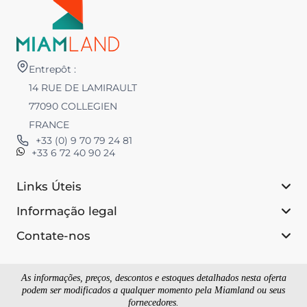
Entrepôt :
14 RUE DE LAMIRAULT
77090 COLLEGIEN
FRANCE
+33 (0) 9 70 79 24 81
+33 6 72 40 90 24
Links Úteis
Informação legal
Contate-nos
As informações, preços, descontos e estoques detalhados nesta oferta
podem ser modificados a qualquer momento pela Miamland ou seus
fornecedores.