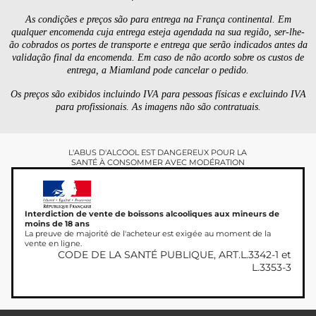
As condições e preços são para entrega na França continental. Em
qualquer encomenda cuja entrega esteja agendada na sua região, ser-lhe-
ão cobrados os portes de transporte e entrega que serão indicados antes da
validação final da encomenda. Em caso de não acordo sobre os custos de
entrega, a Miamland pode cancelar o pedido.
Os preços são exibidos incluindo IVA para pessoas físicas e excluindo IVA
para profissionais. As imagens não são contratuais.
L'ABUS D'ALCOOL EST DANGEREUX POUR LA
SANTÉ À CONSOMMER AVEC MODÉRATION
Interdiction de vente de boissons alcooliques aux mineurs de
moins de 18 ans
La preuve de majorité de l'acheteur est exigée au moment de la
vente en ligne.
CODE DE LA SANTÉ PUBLIQUE, ART.L.3342-1 et
L.3353-3