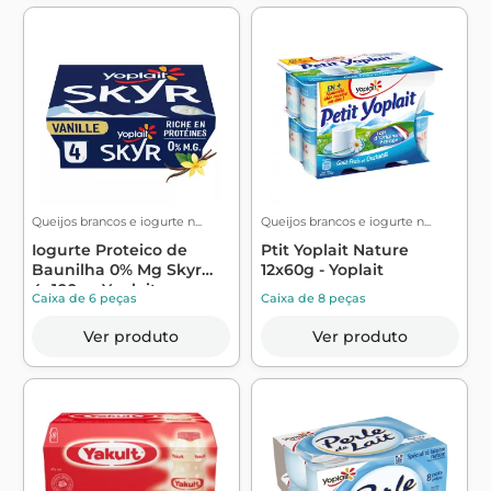
Queijos brancos e iogurte n...
Queijos brancos e iogurte n...
Iogurte Proteico de
Ptit Yoplait Nature
Baunilha 0% Mg Skyr
12x60g - Yoplait
4x100g - Yoplait
Caixa de 6 peças
Caixa de 8 peças
Ver produto
Ver produto