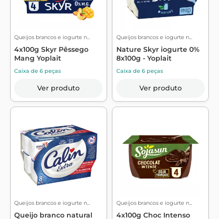
Queijos brancos e iogurte n...
Queijos brancos e iogurte n...
4x100g Skyr Pêssego
Nature Skyr iogurte 0%
Mang Yoplait
8x100g - Yoplait
Caixa de 6 peças
Caixa de 6 peças
Ver produto
Ver produto
Queijos brancos e iogurte n...
Queijos brancos e iogurte n...
Queijo branco natural
4x100g Choc Intenso