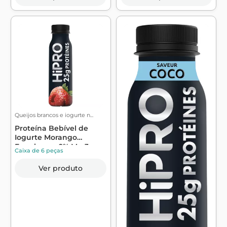
Queijos brancos e iogurte n...
Proteína Bebível de
Iogurte Morango
Framboesa 0% Mg 3...
Caixa de 6 peças
Ver produto