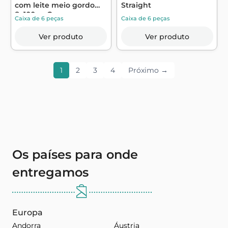
com leite meio gordo
Straight
8x100g - C...
Caixa de 6 peças
Caixa de 6 peças
Ver produto
Ver produto
1
2
3
4
Próximo →
Os países para onde
entregamos
Europa
Andorra
Áustria