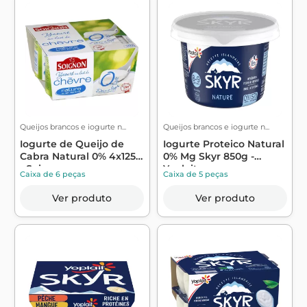
Queijos brancos e iogurte n...
Queijos brancos e iogurte n...
Iogurte de Queijo de
Iogurte Proteico Natural
Cabra Natural 0% 4x125g
0% Mg Skyr 850g -
- Soignon
Yoplait
Caixa de 6 peças
Caixa de 5 peças
Ver produto
Ver produto