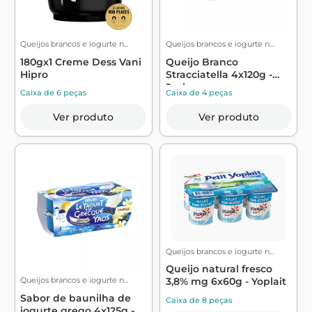
Queijos brancos e iogurte n...
Queijos brancos e iogurte n...
180gx1 Creme Dess Vani
Queijo Branco
Hipro
Stracciatella 4x120g -
Jockey
Caixa de 6 peças
Caixa de 4 peças
Ver produto
Ver produto
Queijos brancos e iogurte n...
Queijo natural fresco
Queijos brancos e iogurte n...
3,8% mg 6x60g - Yoplait
Sabor de baunilha de
Caixa de 8 peças
iogurte grego 4x125g -