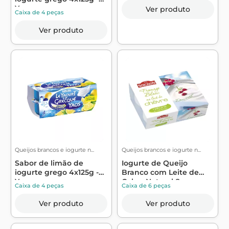
Yaos
Ver produto
Caixa de 4 peças
Ver produto
Queijos brancos e iogurte n...
Queijos brancos e iogurte n...
Sabor de limão de
Iogurte de Queijo
iogurte grego 4x125g -
Branco com Leite de
Yaos
Cabra Natural 8...
Caixa de 4 peças
Caixa de 6 peças
Ver produto
Ver produto