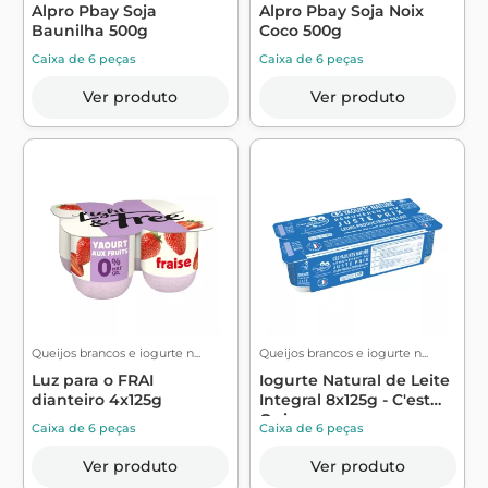
Alpro Pbay Soja
Alpro Pbay Soja Noix
Baunilha 500g
Coco 500g
Caixa de 6 peças
Caixa de 6 peças
Ver produto
Ver produto
Queijos brancos e iogurte n...
Queijos brancos e iogurte n...
Luz para o FRAI
Iogurte Natural de Leite
dianteiro 4x125g
Integral 8x125g - C'est
Qui ...
Caixa de 6 peças
Caixa de 6 peças
Ver produto
Ver produto