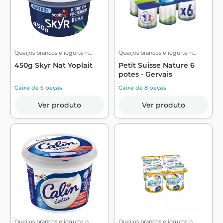
Queijos brancos e iogurte n...
Queijos brancos e iogurte n...
450g Skyr Nat Yoplait
Petit Suisse Nature 6
potes - Gervais
Caixa de 6 peças
Caixa de 8 peças
Ver produto
Ver produto
Queijos brancos e iogurte n...
Queijos brancos e iogurte n...