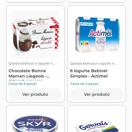
Queijos brancos e iogurte n...
Queijos brancos e iogurte n...
Chocolate Bonne
6 Iogurte Bebível
Maman Liegeois -
Simples - Actimel
BONNE MAMAN
Caixa de 6 peças
Caixa de 4 peças
Ver produto
Ver produto