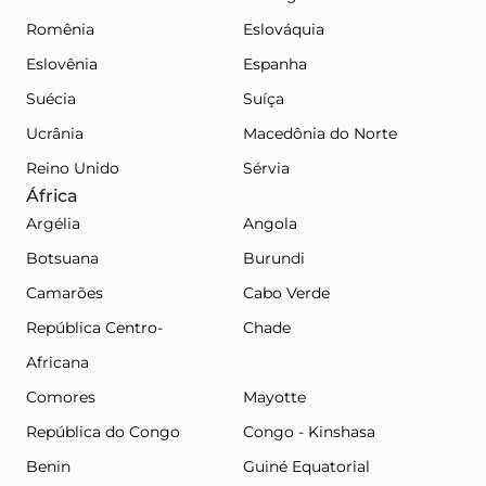
Romênia
Eslováquia
Eslovênia
Espanha
Suécia
Suíça
Ucrânia
Macedônia do Norte
Reino Unido
Sérvia
África
Argélia
Angola
Botsuana
Burundi
Camarões
Cabo Verde
República Centro-
Chade
Africana
Comores
Mayotte
República do Congo
Congo - Kinshasa
Benin
Guiné Equatorial