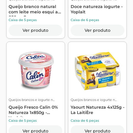
Queijo branco natural
Doce natureza iogurte -
com leite meio esqui a
Yoplait
850g - C...
Caixa de 5 peças
Caixa de 6 peças
Ver produto
Ver produto
Queijos brancos e iogurte n...
Queijos brancos e iogurte n...
Queijo Fresco Calin 0%
Yaourt Natureza 4x125g -
Natureza 1x850g -
La LaitiÈre
Yoplait
Caixa de 5 peças
Caixa de 6 peças
Ver produto
Ver produto