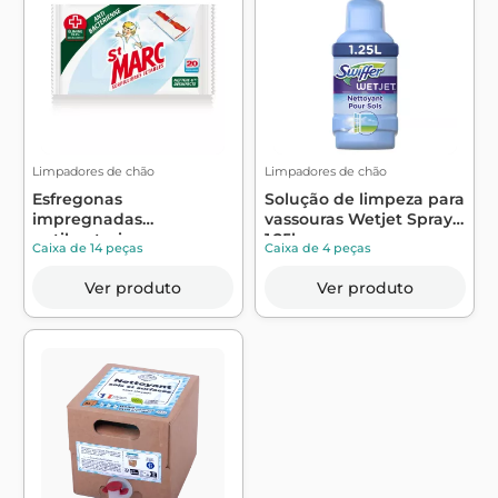
Limpadores de chão
Limpadores de chão
Esfregonas
Solução de limpeza para
impregnadas
vassouras Wetjet Spray
antibacterianas
1,25l ...
Caixa de 14 peças
Caixa de 4 peças
descartáveis ​...
Ver produto
Ver produto