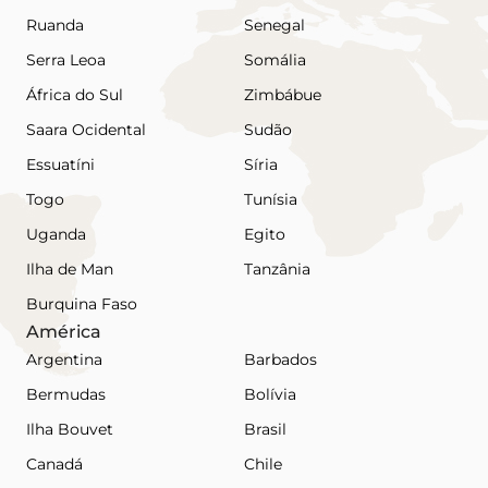
Ruanda
Senegal
Serra Leoa
Somália
África do Sul
Zimbábue
Saara Ocidental
Sudão
Essuatíni
Síria
Togo
Tunísia
Uganda
Egito
Ilha de Man
Tanzânia
Burquina Faso
América
Argentina
Barbados
Bermudas
Bolívia
Ilha Bouvet
Brasil
Canadá
Chile