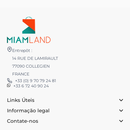
Entrepôt :
14 RUE DE LAMIRAULT
77090 COLLEGIEN
FRANCE
+33 (0) 9 70 79 24 81
+33 6 72 40 90 24
Links Úteis
Informação legal
Contate-nos