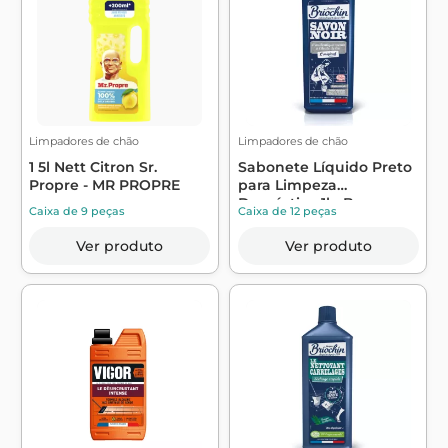
Limpadores de chão
Limpadores de chão
1 5l Nett Citron Sr.
Sabonete Líquido Preto
Propre - MR PROPRE
para Limpeza
Doméstica 1l - Br...
Caixa de 9 peças
Caixa de 12 peças
Ver produto
Ver produto