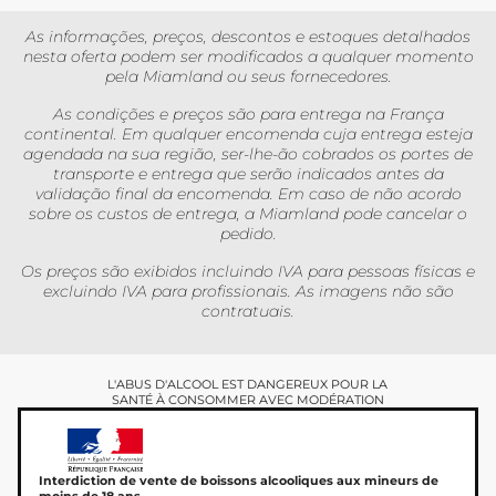
As informações, preços, descontos e estoques detalhados
nesta oferta podem ser modificados a qualquer momento
pela Miamland ou seus fornecedores.
As condições e preços são para entrega na França
continental. Em qualquer encomenda cuja entrega esteja
agendada na sua região, ser-lhe-ão cobrados os portes de
transporte e entrega que serão indicados antes da
validação final da encomenda. Em caso de não acordo
sobre os custos de entrega, a Miamland pode cancelar o
pedido.
Os preços são exibidos incluindo IVA para pessoas físicas e
excluindo IVA para profissionais. As imagens não são
contratuais.
L'ABUS D'ALCOOL EST DANGEREUX POUR LA
SANTÉ À CONSOMMER AVEC MODÉRATION
Interdiction de vente de boissons alcooliques aux mineurs de