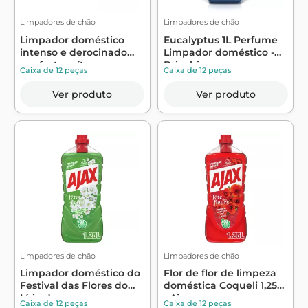
Limpadores de chão
Limpadores de chão
Limpador doméstico
Eucalyptus 1L Perfume
intenso e derocinado
Limpador doméstico -
em frutas cít...
Briochin
Caixa de 12 peças
Caixa de 12 peças
Ver produto
Ver produto
Limpadores de chão
Limpadores de chão
Limpador doméstico do
Flor de flor de limpeza
Festival das Flores do
doméstica Coqueli 1,25L
Lírio do...
- Ajax
Caixa de 12 peças
Caixa de 12 peças