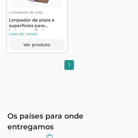
Limpadores de chão
Limpador de pisos e
superfícies para
babadores 3l - L...
Caixa de 1 peças
Ver produto
1
Os países para onde
entregamos