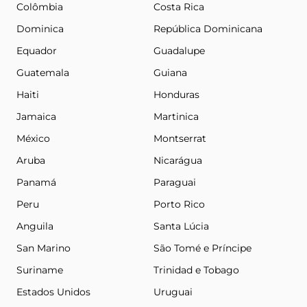
Colômbia
Costa Rica
Dominica
República Dominicana
Equador
Guadalupe
Guatemala
Guiana
Haiti
Honduras
Jamaica
Martinica
México
Montserrat
Aruba
Nicarágua
Panamá
Paraguai
Peru
Porto Rico
Anguila
Santa Lúcia
San Marino
São Tomé e Príncipe
Suriname
Trinidad e Tobago
Estados Unidos
Uruguai