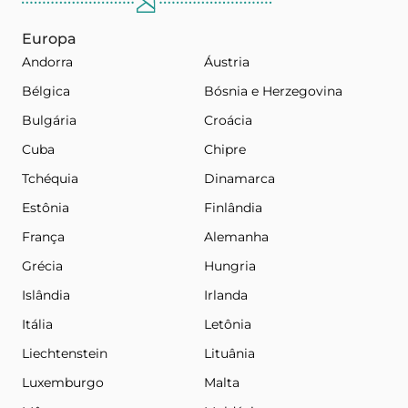
Europa
Andorra
Áustria
Bélgica
Bósnia e Herzegovina
Bulgária
Croácia
Cuba
Chipre
Tchéquia
Dinamarca
Estônia
Finlândia
França
Alemanha
Grécia
Hungria
Islândia
Irlanda
Itália
Letônia
Liechtenstein
Lituânia
Luxemburgo
Malta