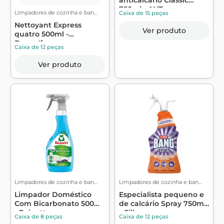
750ml - ANT...
Limpadores de cozinha e ban...
Caixa de 15 peças
Nettoyant Express
Ver produto
quatro 500ml -
Decap'four
Caixa de 12 peças
Ver produto
Limpadores de cozinha e ban...
Limpadores de cozinha e ban...
Limpador Doméstico
Especialista pequeno e
Com Bicarbonato 500ml
de calcário Spray 750ml
- Rainett
- Cill...
Caixa de 8 peças
Caixa de 12 peças