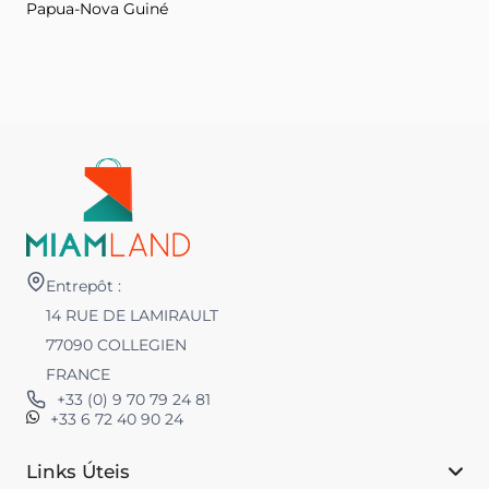
Papua-Nova Guiné
Entrepôt :
14 RUE DE LAMIRAULT
77090 COLLEGIEN
FRANCE
+33 (0) 9 70 79 24 81
+33 6 72 40 90 24
Links Úteis