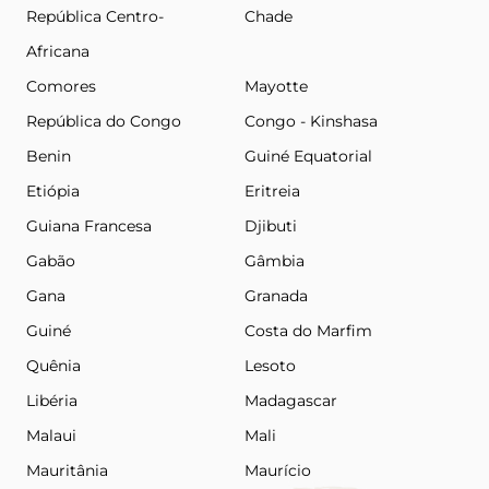
República Centro-
Chade
Africana
Comores
Mayotte
República do Congo
Congo - Kinshasa
Benin
Guiné Equatorial
Etiópia
Eritreia
Guiana Francesa
Djibuti
Gabão
Gâmbia
Gana
Granada
Guiné
Costa do Marfim
Quênia
Lesoto
Libéria
Madagascar
Malaui
Mali
Mauritânia
Maurício