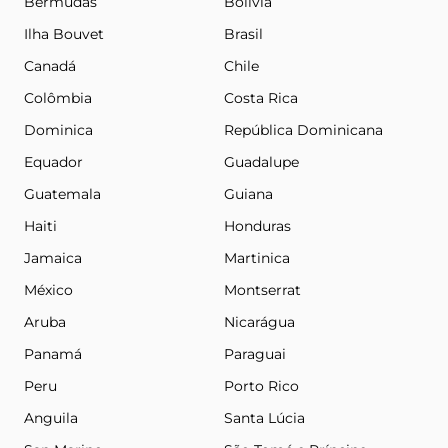
Bermudas
Bolívia
Ilha Bouvet
Brasil
Canadá
Chile
Colômbia
Costa Rica
Dominica
República Dominicana
Equador
Guadalupe
Guatemala
Guiana
Haiti
Honduras
Jamaica
Martinica
México
Montserrat
Aruba
Nicarágua
Panamá
Paraguai
Peru
Porto Rico
Anguila
Santa Lúcia