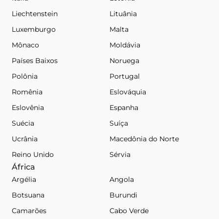
Liechtenstein
Lituânia
Luxemburgo
Malta
Mônaco
Moldávia
Países Baixos
Noruega
Polônia
Portugal
Romênia
Eslováquia
Eslovênia
Espanha
Suécia
Suíça
Ucrânia
Macedônia do Norte
Reino Unido
Sérvia
África
Argélia
Angola
Botsuana
Burundi
Camarões
Cabo Verde