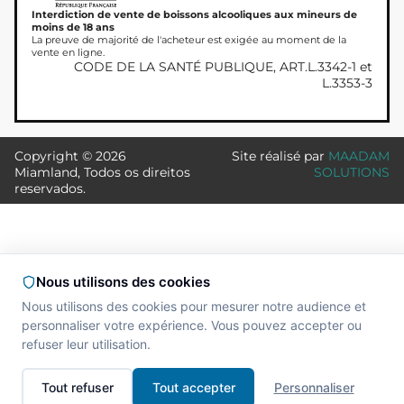
Interdiction de vente de boissons alcooliques aux mineurs de
moins de 18 ans
La preuve de majorité de l'acheteur est exigée au moment de la
vente en ligne.
CODE DE LA SANTÉ PUBLIQUE, ART.L.3342-1 et
L.3353-3
Copyright © 2026
Site réalisé par
MAADAM
Miamland, Todos os direitos
SOLUTIONS
reservados.
Nous utilisons des cookies
Nous utilisons des cookies pour mesurer notre audience et
personnaliser votre expérience. Vous pouvez accepter ou
refuser leur utilisation.
Tout refuser
Tout accepter
Personnaliser