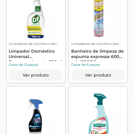
Limpadores de cozinha e ban...
Limpadores de cozinha e ban...
Limpador Doméstico
Banheiro de limpeza de
Universal
espuma expressa 600
Desengordurante 750ml
ml - TOPP'S
Caixa de 12 peças
Caixa de 6 peças
- Cif
Ver produto
Ver produto