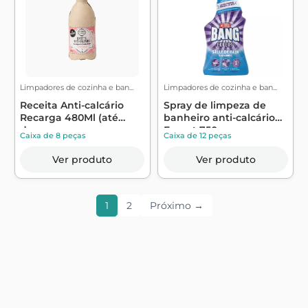
Limpadores de cozinha e ban...
Limpadores de cozinha e ban...
Receita Anti-calcário
Spray de limpeza de
Recarga 480Ml (até
banheiro anti-calcário
durarem os e...
Expert 750...
Caixa de 8 peças
Caixa de 12 peças
Ver produto
Ver produto
1
2
Próximo →