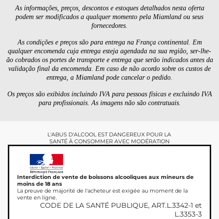
As informações, preços, descontos e estoques detalhados nesta oferta
podem ser modificados a qualquer momento pela Miamland ou seus
fornecedores.
As condições e preços são para entrega na França continental. Em
qualquer encomenda cuja entrega esteja agendada na sua região, ser-lhe-
ão cobrados os portes de transporte e entrega que serão indicados antes da
validação final da encomenda. Em caso de não acordo sobre os custos de
entrega, a Miamland pode cancelar o pedido.
Os preços são exibidos incluindo IVA para pessoas físicas e excluindo IVA
para profissionais. As imagens não são contratuais.
L'ABUS D'ALCOOL EST DANGEREUX POUR LA
SANTÉ À CONSOMMER AVEC MODÉRATION
Interdiction de vente de boissons alcooliques aux mineurs de
moins de 18 ans
La preuve de majorité de l'acheteur est exigée au moment de la
vente en ligne.
CODE DE LA SANTÉ PUBLIQUE, ART.L.3342-1 et
L.3353-3