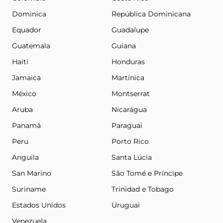
Dominica
República Dominicana
Equador
Guadalupe
Guatemala
Guiana
Haiti
Honduras
Jamaica
Martinica
México
Montserrat
Aruba
Nicarágua
Panamá
Paraguai
Peru
Porto Rico
Anguila
Santa Lúcia
San Marino
São Tomé e Príncipe
Suriname
Trinidad e Tobago
Estados Unidos
Uruguai
Venezuela