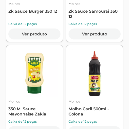
Molhos
Molhos
Zk Sauce Burger 350 12
Zk Sauce Samourai 350
12
Caixa de 12 peças
Caixa de 12 peças
Ver produto
Ver produto
Molhos
Molhos
350 Ml Sauce
Molho Caril 500ml -
Mayonnaise Zakia
Colona
Caixa de 12 peças
Caixa de 12 peças