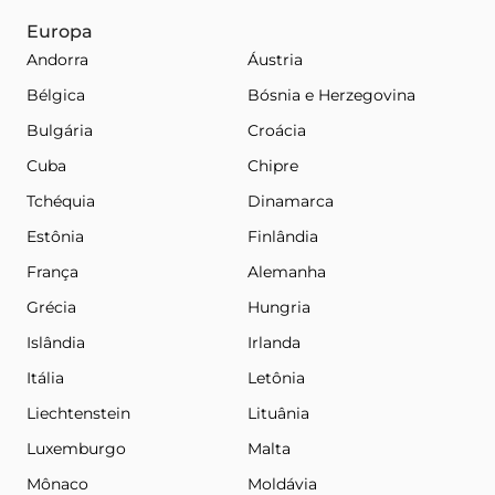
Europa
Andorra
Áustria
Bélgica
Bósnia e Herzegovina
Bulgária
Croácia
Cuba
Chipre
Tchéquia
Dinamarca
Estônia
Finlândia
França
Alemanha
Grécia
Hungria
Islândia
Irlanda
Itália
Letônia
Liechtenstein
Lituânia
Luxemburgo
Malta
Mônaco
Moldávia