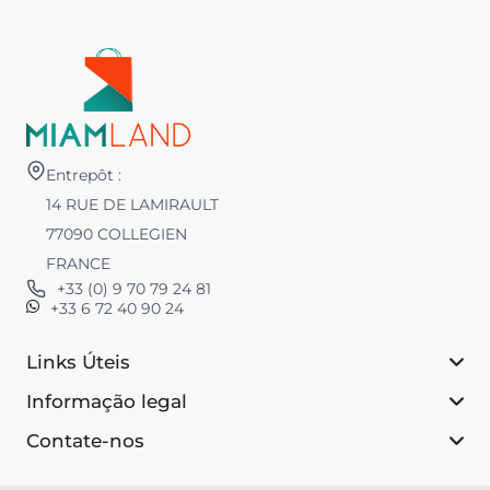
Entrepôt :
14 RUE DE LAMIRAULT
77090 COLLEGIEN
FRANCE
+33 (0) 9 70 79 24 81
+33 6 72 40 90 24
Links Úteis
Informação legal
Contate-nos