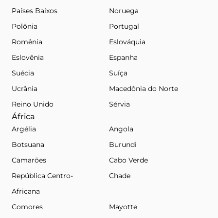
Países Baixos
Noruega
Polônia
Portugal
Romênia
Eslováquia
Eslovênia
Espanha
Suécia
Suíça
Ucrânia
Macedônia do Norte
Reino Unido
Sérvia
África
Argélia
Angola
Botsuana
Burundi
Camarões
Cabo Verde
República Centro-
Chade
Africana
Comores
Mayotte