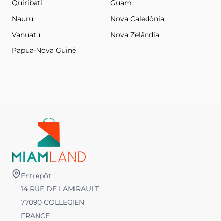
Quiribati
Guam
Nauru
Nova Caledônia
Vanuatu
Nova Zelândia
Papua-Nova Guiné
Entrepôt :
14 RUE DE LAMIRAULT
77090 COLLEGIEN
FRANCE