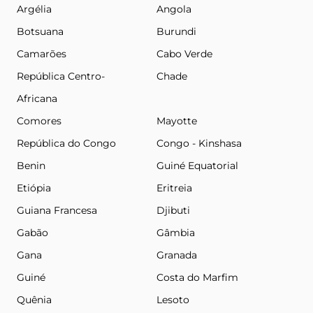
Argélia
Angola
Botsuana
Burundi
Camarões
Cabo Verde
República Centro-
Chade
Africana
Comores
Mayotte
República do Congo
Congo - Kinshasa
Benin
Guiné Equatorial
Etiópia
Eritreia
Guiana Francesa
Djibuti
Gabão
Gâmbia
Gana
Granada
Guiné
Costa do Marfim
Quênia
Lesoto