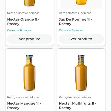
Refrigerantes e bebidas
Refrigerantes e bebidas
Nectar Orange 1l -
Jus De Pomme 1l -
Rostoy
Rostoy
Caixa de 6 peças
Caixa de 6 peças
Ver produto
Ver produto
Refrigerantes e bebidas
Refrigerantes e bebidas
Nectar Mangue 1l -
Nectar Multifruits 1l -
Rostoy
Rostoy