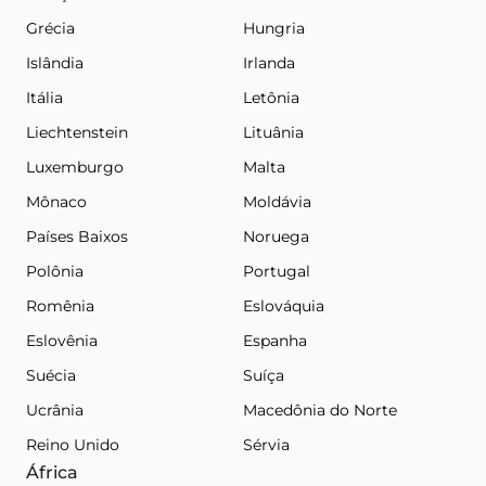
Grécia
Hungria
Islândia
Irlanda
Itália
Letônia
Liechtenstein
Lituânia
Luxemburgo
Malta
Mônaco
Moldávia
Países Baixos
Noruega
Polônia
Portugal
Romênia
Eslováquia
Eslovênia
Espanha
Suécia
Suíça
Ucrânia
Macedônia do Norte
Reino Unido
Sérvia
África