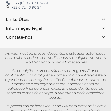
+33 (0) 9 70 79 24 81
+33 6 72 40 90 24
Links Úteis
Informação legal
Contate-nos
As informações, preços, descontos e estoques detalhados
nesta oferta podem ser modificados a qualquer momento
pela Miamland ou seus fornecedores.
As condições e preços são para entrega na França
continental. Em qualquer encomenda cuja entrega esteja
agendada na sua região, ser-lhe-ão cobrados os portes de
transporte e entrega que serão indicados antes da
validação final da encomenda. Em caso de não acordo
sobre os custos de entrega, a Miamland pode cancelar o
pedido.
Os preços são exibidos incluindo IVA para pessoas físicas e
excluindo IVA para profissionais. As imagens não são