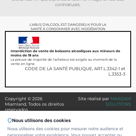
contratuais.
L'ABUS D'ALCOOL EST DANGEREUX POUR LA
SANTÉ À CONSOMMER AVEC MODÉRATION
Interdiction de vente de boissons alcooliques aux mineurs de
moins de 18 ans
La preuve de majorité de l'acheteur est exigée au moment de la
vente en ligne.
CODE DE LA SANTÉ PUBLIQUE, ART.L.3342-1 et
L.3353-3
Copyright © 2026
Site réalisé par
MAADAM
Miamland, Todos os direitos
SOLUTIONS
reservados.
Nous utilisons des cookies
Nous utilisons des cookies pour mesurer notre audience et
personnaliser votre expérience. Vous pouvez accepter ou