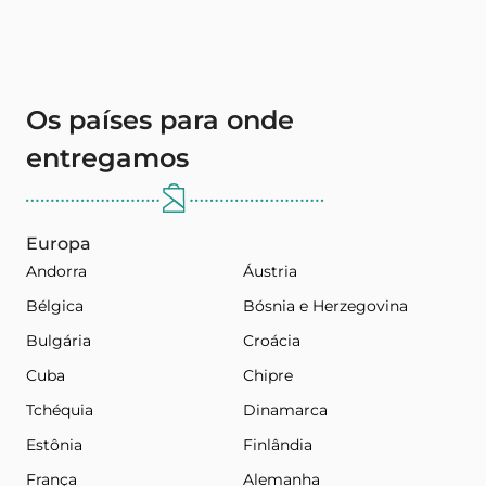
Os países para onde
entregamos
Europa
Andorra
Áustria
Bélgica
Bósnia e Herzegovina
Bulgária
Croácia
Cuba
Chipre
Tchéquia
Dinamarca
Estônia
Finlândia
França
Alemanha