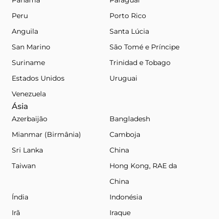
Peru
Porto Rico
Anguila
Santa Lúcia
San Marino
São Tomé e Príncipe
Suriname
Trinidad e Tobago
Estados Unidos
Uruguai
Venezuela
Ásia
Azerbaijão
Bangladesh
Mianmar (Birmânia)
Camboja
Sri Lanka
China
Taiwan
Hong Kong, RAE da
China
Índia
Indonésia
Irã
Iraque