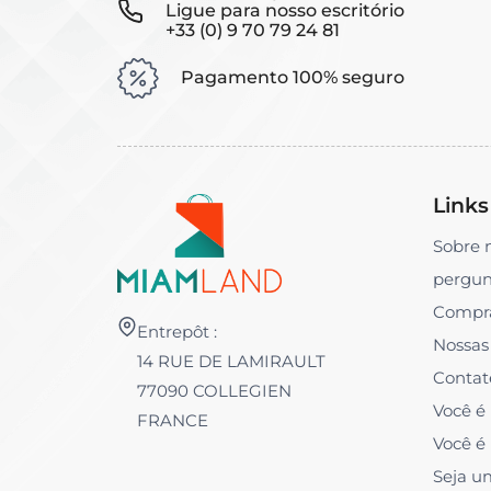
Ligue para nosso escritório
+33 (0) 9 70 79 24 81
Pagamento 100% seguro
Links
Sobre 
pergun
Compr
Entrepôt :
Nossas
14 RUE DE LAMIRAULT
Contat
77090 COLLEGIEN
Você é
FRANCE
Você é
Seja u