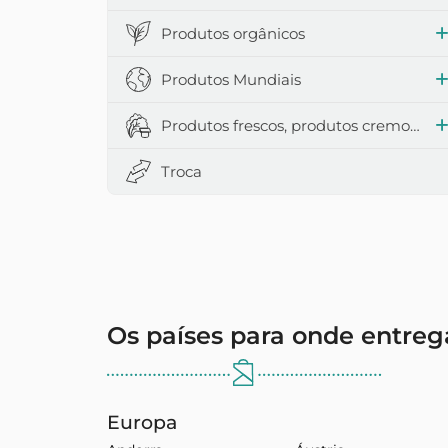
Produtos orgânicos
Produtos Mundiais
Produtos frescos, produtos cremosos e leiteiros
Troca
Os países para onde entre
Europa