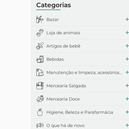
Categorias
Lenços umede
Bazar
Loja de animais
Artigos de bebê
Bebidas
Manutenção e limpeza, acessórios domésticos
Mercearia Salgada
Mercearia Doce
Higiene, Beleza e Parafarmácia
O que há de novo