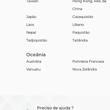
Taiwan
Hong Kong, RAE da
China
Japão
Cazaquistão
Laos
Líbano
Nepal
Paquistão
Tadjiquistão
Tailândia
Oceânia
Austrália
Polinésia Francesa
Vanuatu
Nova Zelândia
Preciso de ajuda ?