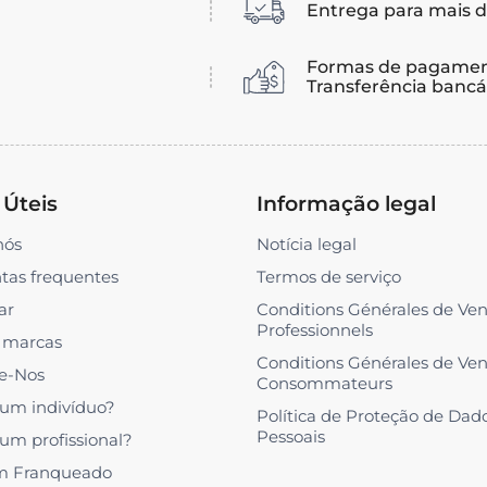
Entrega para mais d
Formas de pagamen
Transferência bancár
 Úteis
Informação legal
nós
Notícia legal
tas frequentes
Termos de serviço
ar
Conditions Générales de Ve
Professionnels
 marcas
Conditions Générales de Ve
e-Nos
Consommateurs
 um indivíduo?
Política de Proteção de Dad
Pessoais
 um profissional?
m Franqueado