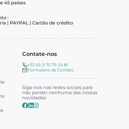
e 45 países
to :
ia | PAYPAL | Cartão de crédito
Contate-nos
+33 (0) 9 70 79 24 81
Formulário de Contato
nte
Siga-nos nas redes sociais para
não perder nenhuma das nossas
nte
novidades
os