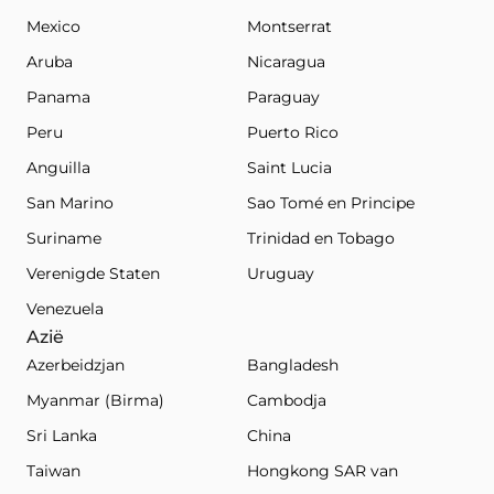
Mexico
Montserrat
Aruba
Nicaragua
Panama
Paraguay
Peru
Puerto Rico
Anguilla
Saint Lucia
San Marino
Sao Tomé en Principe
Suriname
Trinidad en Tobago
Verenigde Staten
Uruguay
Venezuela
Azië
Azerbeidzjan
Bangladesh
Myanmar (Birma)
Cambodja
Sri Lanka
China
Taiwan
Hongkong SAR van