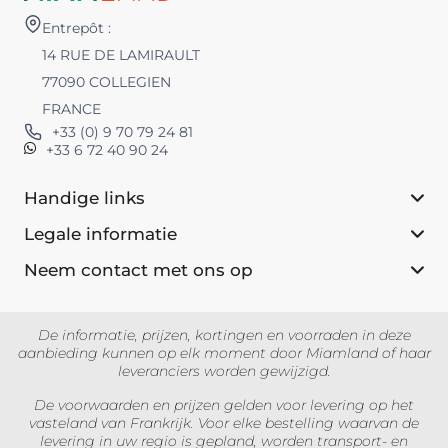
Entrepôt :
14 RUE DE LAMIRAULT
77090 COLLEGIEN
FRANCE
+33 (0) 9 70 79 24 81
+33 6 72 40 90 24
Handige links
Legale informatie
Neem contact met ons op
De informatie, prijzen, kortingen en voorraden in deze
aanbieding kunnen op elk moment door Miamland of haar
leveranciers worden gewijzigd.
De voorwaarden en prijzen gelden voor levering op het
vasteland van Frankrijk. Voor elke bestelling waarvan de
levering in uw regio is gepland, worden transport- en