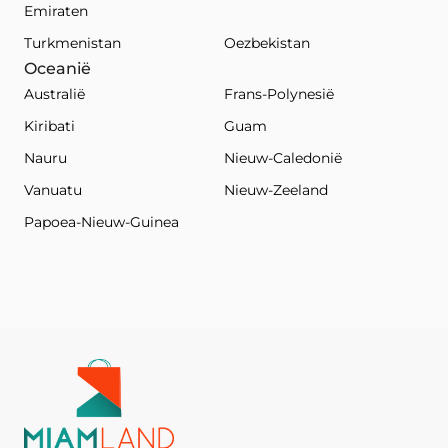
Emiraten
Turkmenistan
Oezbekistan
Oceanië
Australië
Frans-Polynesië
Kiribati
Guam
Nauru
Nieuw-Caledonië
Vanuatu
Nieuw-Zeeland
Papoea-Nieuw-Guinea