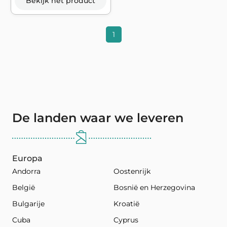
Bekijk het product
1
De landen waar we leveren
Europa
Andorra
Oostenrijk
België
Bosnië en Herzegovina
Bulgarije
Kroatië
Cuba
Cyprus