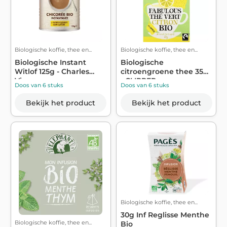
Biologische koffie, thee en...
Biologische koffie, thee en...
Biologische Instant
Biologische
Witlof 125g - Charles
citroengroene thee 35g
Vignon
- CLIPPER
Doos van 6 stuks
Doos van 6 stuks
Bekijk het product
Bekijk het product
Biologische koffie, thee en...
30g Inf Reglisse Menthe
Biologische koffie, thee en...
Bio