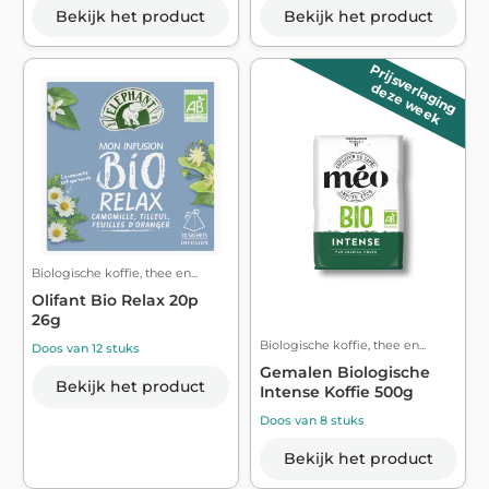
Bekijk het product
Bekijk het product
Prijsverlaging
deze week
Biologische koffie, thee en...
Olifant Bio Relax 20p
26g
Biologische koffie, thee en...
Doos van 12 stuks
Gemalen Biologische
Bekijk het product
Intense Koffie 500g
Doos van 8 stuks
Bekijk het product