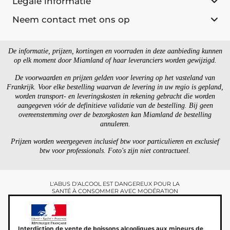
Legale informatie
Neem contact met ons op
De informatie, prijzen, kortingen en voorraden in deze aanbieding kunnen
op elk moment door Miamland of haar leveranciers worden gewijzigd.
De voorwaarden en prijzen gelden voor levering op het vasteland van
Frankrijk. Voor elke bestelling waarvan de levering in uw regio is gepland,
worden transport- en leveringskosten in rekening gebracht die worden
aangegeven vóór de definitieve validatie van de bestelling. Bij geen
overeenstemming over de bezorgkosten kan Miamland de bestelling
annuleren.
Prijzen worden weergegeven inclusief btw voor particulieren en exclusief
btw voor professionals. Foto's zijn niet contractueel.
L'ABUS D'ALCOOL EST DANGEREUX POUR LA
SANTÉ À CONSOMMER AVEC MODÉRATION
Interdiction de vente de boissons alcooliques aux mineurs de