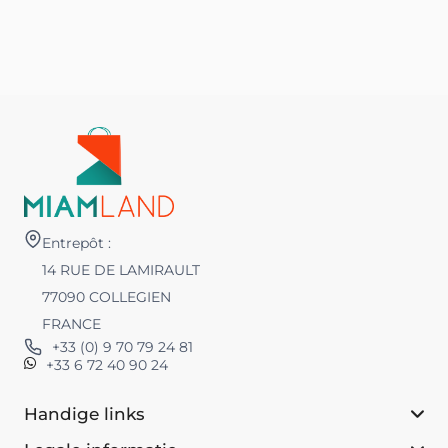
Entrepôt :
14 RUE DE LAMIRAULT
77090 COLLEGIEN
FRANCE
+33 (0) 9 70 79 24 81
+33 6 72 40 90 24
Handige links