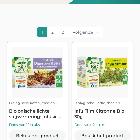
1
2
3
Volgende →
Biologische koffie, thee en...
Biologische koffie, thee en...
Biologische lichte
Infu Tijm Citronne Bio
spijsverteringsinfusie
30g
30g - JARDI...
Doos van 12 stuks
Doos van 12 stuks
Bekijk het product
Bekijk het product