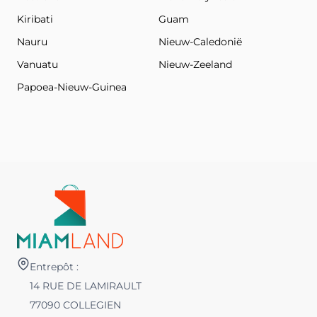
Kiribati
Guam
Nauru
Nieuw-Caledonië
Vanuatu
Nieuw-Zeeland
Papoea-Nieuw-Guinea
Entrepôt :
14 RUE DE LAMIRAULT
77090 COLLEGIEN