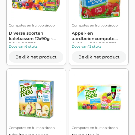
Compotes en fruit op siroop
Compotes en fruit op siroop
Diverse soorten
Appel- en
kalebassen 12x90g -
aardbeiencompote
POM' POTES
4x90g - POM' POTES
Doos van 6 stuks
Doos van 12 stuks
Bekijk het product
Bekijk het product
Compotes en fruit op siroop
Compotes en fruit op siroop