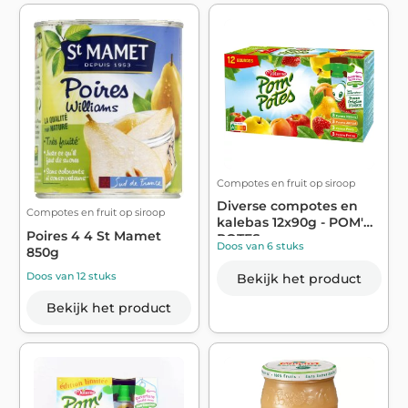
Compotes en fruit op siroop
Diverse compotes en
Compotes en fruit op siroop
kalebas 12x90g - POM'
Poires 4 4 St Mamet
POTES
Doos van 6 stuks
850g
Doos van 12 stuks
Bekijk het product
Bekijk het product