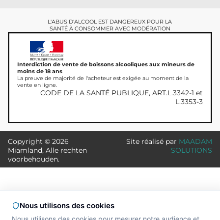
L'ABUS D'ALCOOL EST DANGEREUX POUR LA
SANTÉ À CONSOMMER AVEC MODÉRATION
Interdiction de vente de boissons alcooliques aux mineurs de
moins de 18 ans
La preuve de majorité de l'acheteur est exigée au moment de la
vente en ligne.
CODE DE LA SANTÉ PUBLIQUE, ART.L.3342-1 et
L.3353-3
Copyright © 2026
Site réalisé par
MAADAM
Miamland, Alle rechten
SOLUTIONS
voorbehouden.
Nous utilisons des cookies
Nous utilisons des cookies pour mesurer notre audience et