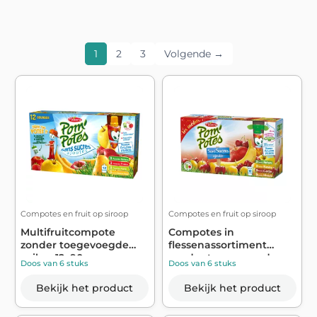
1
2
3
Volgende →
Compotes en fruit op siroop
Compotes en fruit op siroop
Multifruitcompote
Compotes in
zonder toegevoegde
flessenassortiment
suiker 12x90g - ...
zonder toegevoegde
Doos van 6 stuks
Doos van 6 stuks
sui...
Bekijk het product
Bekijk het product