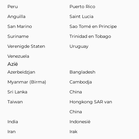
Peru
Puerto Rico
Anguilla
Saint Lucia
San Marino
Sao Tomé en Principe
Suriname
Trinidad en Tobago
Verenigde Staten
Uruguay
Venezuela
Azië
Azerbeidzjan
Bangladesh
Myanmar (Birma)
Cambodja
Sri Lanka
China
Taiwan
Hongkong SAR van
China
India
Indonesië
Iran
Irak