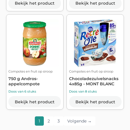
Bekijk het product
Bekijk het product
Compotes en fruit op siroop
Compotes en fruit op siroop
750 g Andros-
Chocoladezuivelsnacks
appelcompote
4x85g - MONT BLANC
Doos van 6 stuks
Doos van 8 stuks
Bekijk het product
Bekijk het product
1
2
3
Volgende →