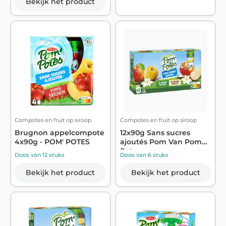
Bekijk het product
Compotes en fruit op siroop
Compotes en fruit op siroop
Brugnon appelcompote
12x90g Sans sucres
4x90g - POM' POTES
ajoutés Pom Van Pom
Potes
Doos van 12 stuks
Doos van 6 stuks
Bekijk het product
Bekijk het product