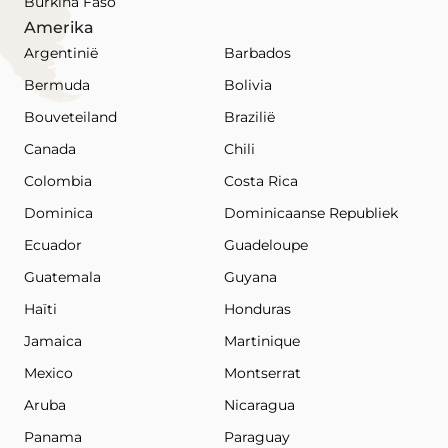
Burkina Faso
Amerika
Argentinië
Barbados
Bermuda
Bolivia
Bouveteiland
Brazilië
Canada
Chili
Colombia
Costa Rica
Dominica
Dominicaanse Republiek
Ecuador
Guadeloupe
Guatemala
Guyana
Haïti
Honduras
Jamaica
Martinique
Mexico
Montserrat
Aruba
Nicaragua
Panama
Paraguay