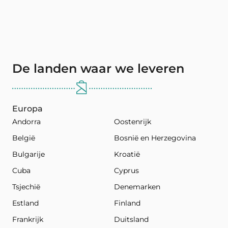
De landen waar we leveren
Europa
Andorra
Oostenrijk
België
Bosnië en Herzegovina
Bulgarije
Kroatië
Cuba
Cyprus
Tsjechië
Denemarken
Estland
Finland
Frankrijk
Duitsland