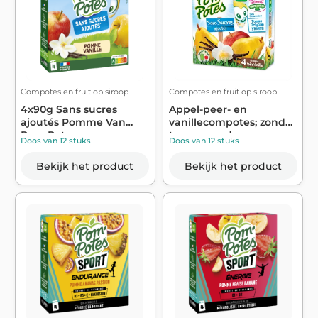
Compotes en fruit op siroop
Compotes en fruit op siroop
4x90g Sans sucres
Appel-peer- en
ajoutés Pomme Van
vanillecompotes; zonder
Pom Potes
toegevoegde su...
Doos van 12 stuks
Doos van 12 stuks
Bekijk het product
Bekijk het product