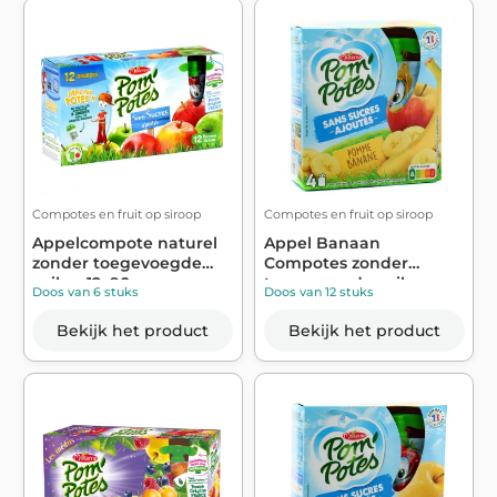
Compotes en fruit op siroop
Compotes en fruit op siroop
Appelcompote naturel
Appel Banaan
zonder toegevoegde
Compotes zonder
suiker 12x90g...
toegevoegde suiker
Doos van 6 stuks
Doos van 12 stuks
4x90g...
Bekijk het product
Bekijk het product