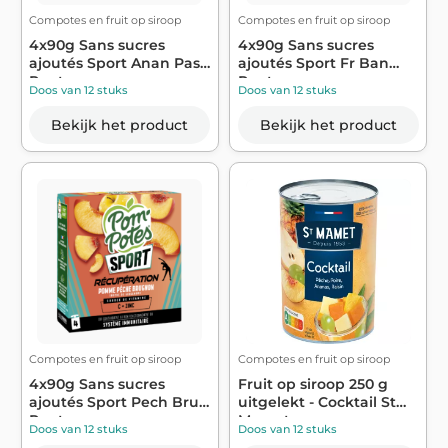
Compotes en fruit op siroop
Compotes en fruit op siroop
4x90g Sans sucres
4x90g Sans sucres
ajoutés Sport Anan Pass
ajoutés Sport Fr Ban
Ppot
Ppote
Doos van 12 stuks
Doos van 12 stuks
Bekijk het product
Bekijk het product
Compotes en fruit op siroop
Compotes en fruit op siroop
4x90g Sans sucres
Fruit op siroop 250 g
ajoutés Sport Pech Bru
uitgelekt - Cocktail St
Ppote
Mamet
Doos van 12 stuks
Doos van 12 stuks