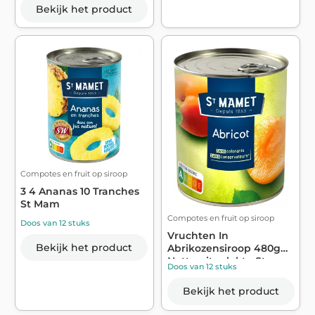
Bekijk het product
Compotes en fruit op siroop
3 4 Ananas 10 Tranches
St Mam
Compotes en fruit op siroop
Doos van 12 stuks
Vruchten In
Bekijk het product
Abrikozensiroop 480g
Netto uitgelekt - St...
Doos van 12 stuks
Bekijk het product