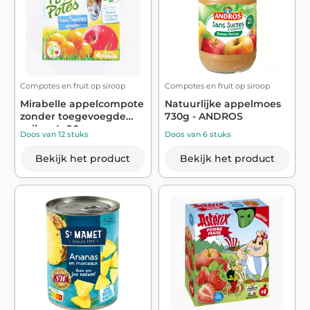
Compotes en fruit op siroop
Compotes en fruit op siroop
Mirabelle appelcompote
Natuurlijke appelmoes
zonder toegevoegde
730g - ANDROS
suiker 4x90...
Doos van 12 stuks
Doos van 6 stuks
Bekijk het product
Bekijk het product