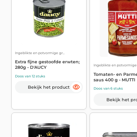
Ingeblikte en potvormige gr...
Extra fijne gestoofde erwten;
Ingeblikte en potvormige g
280g - D'AUCY
Tomaten- en Parm
Doos van 12 stuks
saus 400 g - MUTTI
Bekijk het product
Doos van 6 stuks
Bekijk het pr