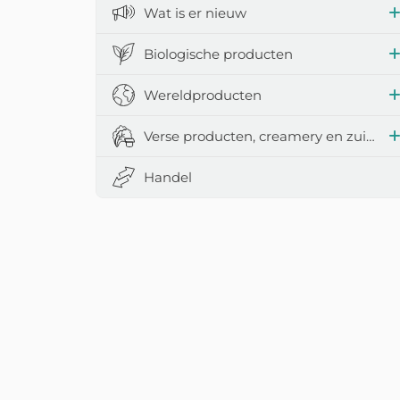
Wat is er nieuw
Biologische producten
Wereldproducten
Verse producten, creamery en zuivelproducten
Handel