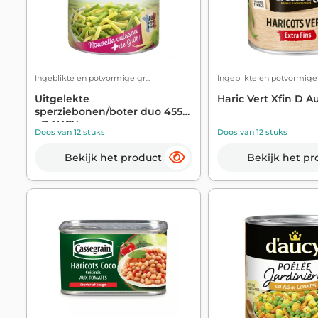
Ingeblikte en potvormige gr...
Ingeblikte en potvormige g
Uitgelekte
Haric Vert Xfin D 
sperziebonen/boter duo 455g
- DAUCY
Doos van 12 stuks
Doos van 12 stuks
Bekijk het product
Bekijk het pr