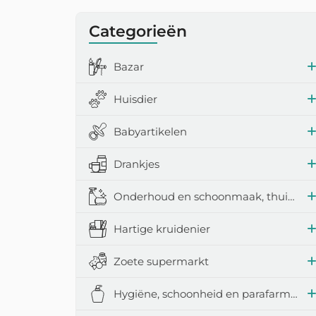
Categorieën
Bazar
Huisdier
Babyartikelen
Drankjes
Onderhoud en schoonmaak, thuisaccessoires
Hartige kruidenier
Zoete supermarkt
Hygiëne, schoonheid en parafarmacie