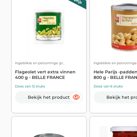
Ingeblikte en potvormige gr...
Ingeblikte en potvormige g
Flageolet vert extra vinnen
Hele Parijs -padde
400 g - BELLE FRANCE
800 g - BELLE FRA
Doos van 12 stuks
Doos van 6 stuks
Bekijk het product
Bekijk het pr