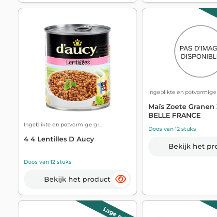
Ingeblikte en potvormige g
Maïs Zoete Granen 
BELLE FRANCE
Ingeblikte en potvormige gr...
Doos van 12 stuks
4 4 Lentilles D Aucy
Bekijk het pr
Doos van 12 stuks
Bekijk het product
Lage prijs