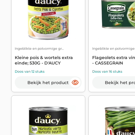
Ingeblikte en potvormige gr...
Ingeblikte en potvormige g
Kleine pois & wortels extra
Flageolets extra vi
einde; 530G - D'AUCY
- CASSEGRAIN
Doos van 12 stuks
Doos van 16 stuks
Bekijk het product
Bekijk het pr