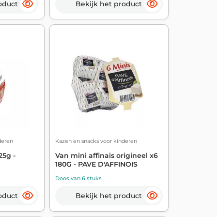
oduct
Bekijk het product
deren
Kazen en snacks voor kinderen
25g -
Van mini affinais origineel x6
180G - PAVE D'AFFINOIS
Doos van 6 stuks
oduct
Bekijk het product