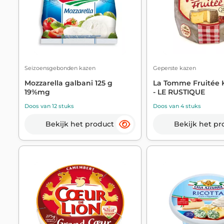
Seizoensgebonden kazen
Geperste kazen
Mozzarella galbani 125 g
La Tomme Fruitée 
19%mg
- LE RUSTIQUE
Doos van 12 stuks
Doos van 4 stuks
Bekijk het product
Bekijk het pr