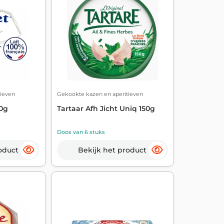
ieven
Gekookte kazen en aperitieven
0g
Tartaar Afh Jicht Uniq 150g
Doos van 6 stuks
oduct
Bekijk het product