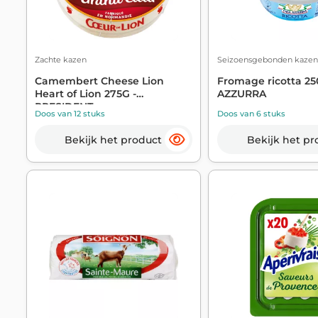
Zachte kazen
Seizoensgebonden kazen
Camembert Cheese Lion
Fromage ricotta 25
Heart of Lion 275G -
AZZURRA
PRESIDENT
Doos van 12 stuks
Doos van 6 stuks
Bekijk het product
Bekijk het pr