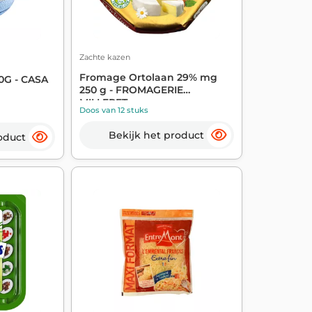
Zachte kazen
Fromage Ortolaan 29% mg
0G - CASA
250 g - FROMAGERIE
MILLERET
Doos van 12 stuks
Bekijk het product
oduct