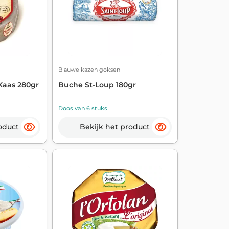
Blauwe kazen goksen
Kaas 280gr
Buche St-Loup 180gr
Doos van 6 stuks
oduct
Bekijk het product