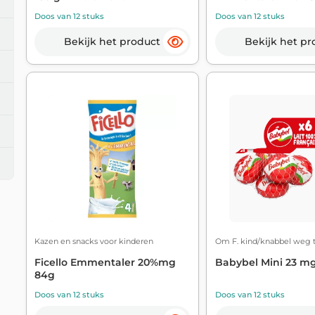
Doos van 12 stuks
Doos van 12 stuks
Bekijk het product
Bekijk het pr
Kazen en snacks voor kinderen
Om F. kind/knabbel weg te
Ficello Emmentaler 20%mg
Babybel Mini 23 mg
84g
Doos van 12 stuks
Doos van 12 stuks