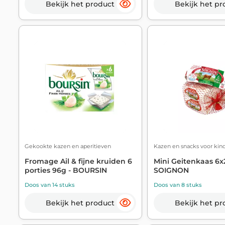
Bekijk het product
Bekijk het pr
Gekookte kazen en aperitieven
Kazen en snacks voor kin
Fromage Ail & fijne kruiden 6
Mini Geitenkaas 6x
porties 96g - BOURSIN
SOIGNON
Doos van 14 stuks
Doos van 8 stuks
Bekijk het product
Bekijk het pr