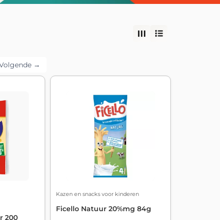
Volgende →
Kazen en snacks voor kinderen
Ficello Natuur 20%mg 84g
r 200