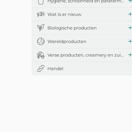
Hygiëne, schoonheid en parafarmacie
Wat is er nieuw
Biologische producten
Wereldproducten
Verse producten, creamery en zuivelproducten
Handel