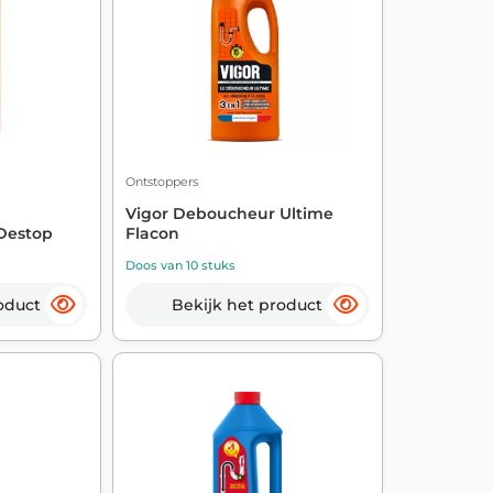
Ontstoppers
Vigor Deboucheur Ultime
 Destop
Flacon
Doos van 10 stuks
oduct
Bekijk het product