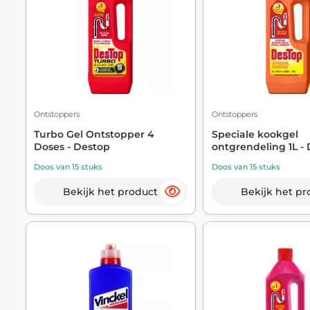
Ontstoppers
Ontstoppers
Turbo Gel Ontstopper 4
Speciale kookgel
Doses - Destop
ontgrendeling 1L -
Doos van 15 stuks
Doos van 15 stuks
Bekijk het product
Bekijk het pr