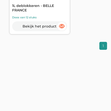
1L deblokkeren - BELLE
FRANCE
Doos van 12 stuks
Bekijk het product
1