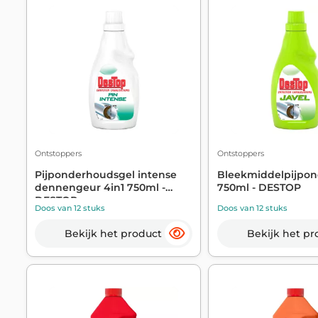
Ontstoppers
Ontstoppers
Pijponderhoudsgel intense
Bleekmiddelpijpo
dennengeur 4in1 750ml -
750ml - DESTOP
DESTOP
Doos van 12 stuks
Doos van 12 stuks
Bekijk het product
Bekijk het pr