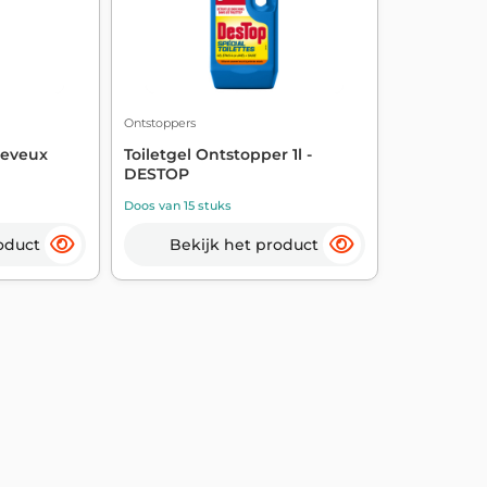
Ontstoppers
heveux
Toiletgel Ontstopper 1l -
DESTOP
Doos van 15 stuks
oduct
Bekijk het product