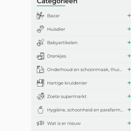
Categorieën
Bazar
Huisdier
Babyartikelen
Drankjes
Onderhoud en schoonmaak, thuisaccessoires
Hartige kruidenier
Zoete supermarkt
Hygiëne, schoonheid en parafarmacie
Wat is er nieuw