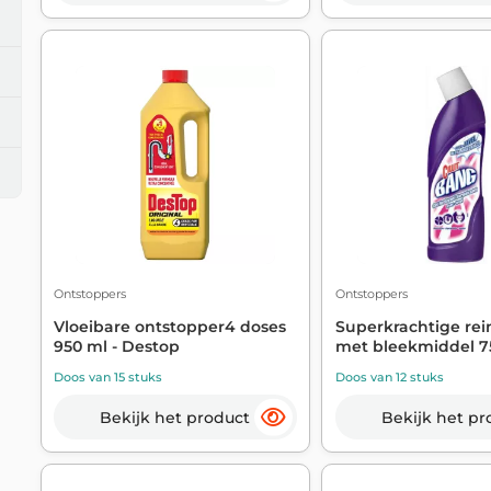
Ontstoppers
Ontstoppers
Vloeibare ontstopper4 doses
Superkrachtige rei
950 ml - Destop
met bleekmiddel 750
Doos van 15 stuks
Doos van 12 stuks
Bekijk het product
Bekijk het pr