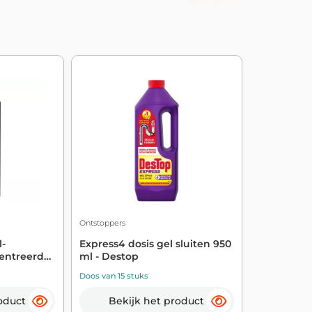
Ontstoppers
l-
Express4 dosis gel sluiten 950
entreerd
ml - Destop
Doos van 15 stuks
oduct
Bekijk het product