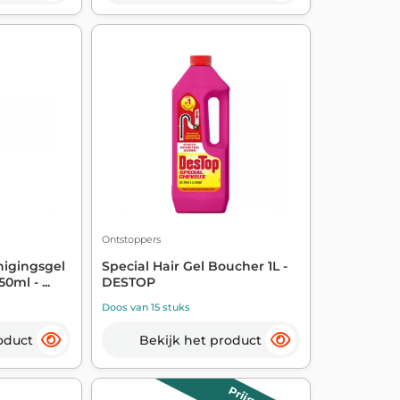
Ontstoppers
nigingsgel
Special Hair Gel Boucher 1L -
ml - ...
DESTOP
Doos van 15 stuks
oduct
Bekijk het product