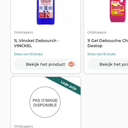
Ontstoppers
Ontstoppers
1L Vinckel Debourch -
1l Gel Debouche C
VINCKEL
Destop
Doos van 10 stuks
Doos van 15 stuks
Bekijk het product
Bekijk het pr
Lage prijs
Ontstoppers