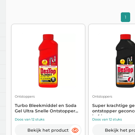
1
Ontstoppers
Ontstoppers
Turbo Bleekmiddel en Soda
Super krachtige ge
Gel Ultra Snelle Ontstopper...
ontstopper geconc
in fris...
Doos van 12 stuks
Doos van 12 stuks
Bekijk het product
Bekijk het pr