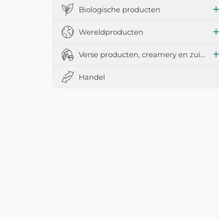
Biologische producten
Wereldproducten
Verse producten, creamery en zuivelproducten
Handel