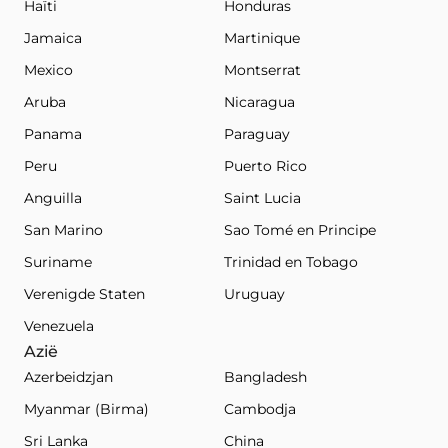
Haïti
Honduras
Jamaica
Martinique
Mexico
Montserrat
Aruba
Nicaragua
Panama
Paraguay
Peru
Puerto Rico
Anguilla
Saint Lucia
San Marino
Sao Tomé en Principe
Suriname
Trinidad en Tobago
Verenigde Staten
Uruguay
Venezuela
Azië
Azerbeidzjan
Bangladesh
Myanmar (Birma)
Cambodja
Sri Lanka
China