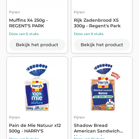
Pijnen
Pijnen
Muffins X4 250g -
Rijk Zadenbrood X5
REGENT'S PARK
300g - Regent's Park
Doos van 6 stuks
Doos van 9 stuks
Bekijk het product
Bekijk het product
Pijnen
Pijnen
Pain de Mie Natuur x12
Shadow Bread
500g - HARRY'S
American Sandwich
Nature zonder