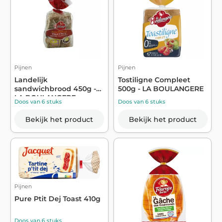
Pijnen
Pijnen
Landelijk
Tostiligne Compleet
sandwichbrood 450g -
500g - LA BOULANGERE
LA BOULANGERE
Doos van 6 stuks
Doos van 6 stuks
Bekijk het product
Bekijk het product
Pijnen
Pure Ptit Dej Toast 410g
Doos van 6 stuks