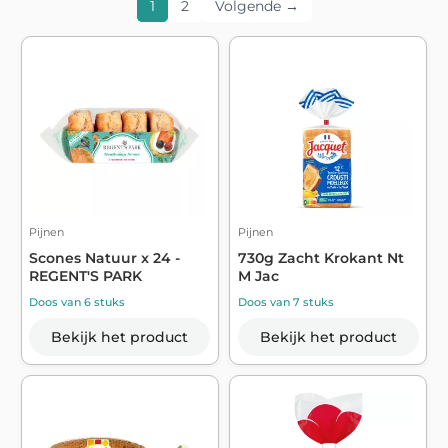
1
2
Volgende →
Pijnen
Pijnen
Scones Natuur x 24 -
730g Zacht Krokant Nt
REGENT'S PARK
M Jac
Doos van 6 stuks
Doos van 7 stuks
Bekijk het product
Bekijk het product