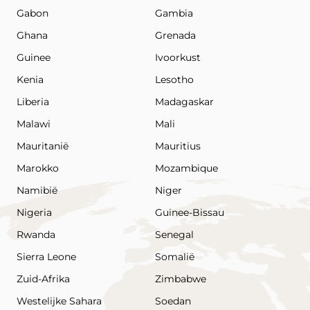
Gabon
Gambia
Ghana
Grenada
Guinee
Ivoorkust
Kenia
Lesotho
Liberia
Madagaskar
Malawi
Mali
Mauritanië
Mauritius
Marokko
Mozambique
Namibië
Niger
Nigeria
Guinee-Bissau
Rwanda
Senegal
Sierra Leone
Somalië
Zuid-Afrika
Zimbabwe
Westelijke Sahara
Soedan