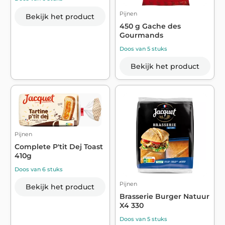
Pijnen
Bekijk het product
450 g Gache des
Gourmands
Doos van 5 stuks
Bekijk het product
Pijnen
Complete P'tit Dej Toast
410g
Doos van 6 stuks
Pijnen
Bekijk het product
Brasserie Burger Natuur
X4 330
Doos van 5 stuks