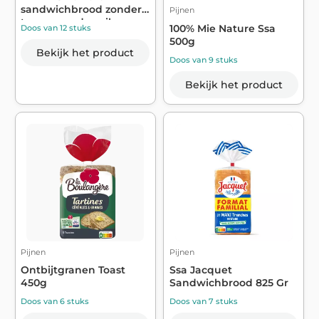
sandwichbrood zonder
Pijnen
toegevoegde suik...
100% Mie Nature Ssa
Doos van 12 stuks
500g
Bekijk het product
Doos van 9 stuks
Bekijk het product
Pijnen
Pijnen
Ontbijtgranen Toast
Ssa Jacquet
450g
Sandwichbrood 825 Gr
Doos van 6 stuks
Doos van 7 stuks