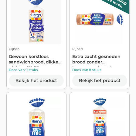
deze week
Pijnen
Pijnen
Gewoon korstloos
Extra zacht gesneden
sandwichbrood, dikke
brood zonder
plakjes, 15t 50...
toegevoegde suikers...
Doos van 9 stuks
Doos van 8 stuks
Bekijk het product
Bekijk het product