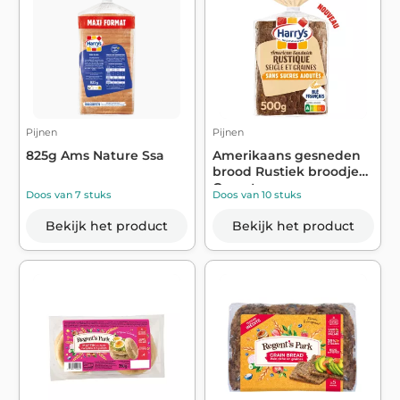
Pijnen
Pijnen
825g Ams Nature Ssa
Amerikaans gesneden
brood Rustiek broodje
Geen toegev...
Doos van 7 stuks
Doos van 10 stuks
Bekijk het product
Bekijk het product