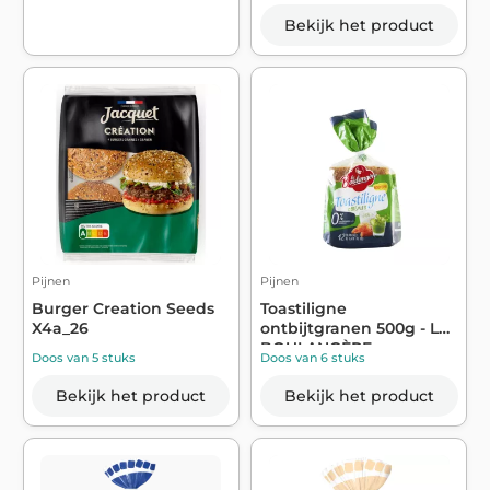
Bekijk het product
Pijnen
Pijnen
Burger Creation Seeds
Toastiligne
X4a_26
ontbijtgranen 500g - LA
BOULANGÈRE
Doos van 5 stuks
Doos van 6 stuks
Bekijk het product
Bekijk het product