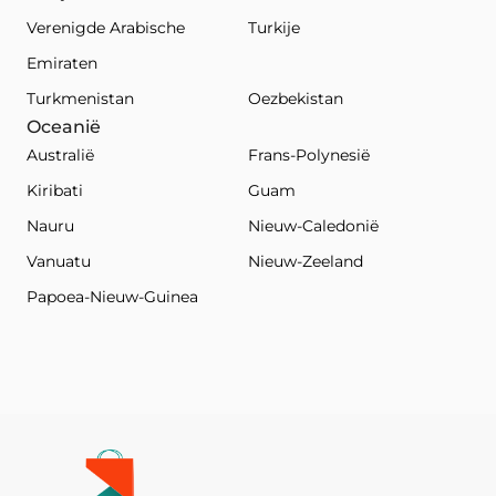
Verenigde Arabische
Turkije
Emiraten
Turkmenistan
Oezbekistan
Oceanië
Australië
Frans-Polynesië
Kiribati
Guam
Nauru
Nieuw-Caledonië
Vanuatu
Nieuw-Zeeland
Papoea-Nieuw-Guinea