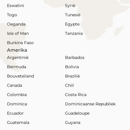
Eswatini
Syrië
Togo
Tunesië
Oeganda
Egypte
Isle of Man
Tanzania
Burkina Faso
Amerika
Argentinië
Barbados
Bermuda
Bolivia
Bouveteiland
Brazilië
Canada
Chili
Colombia
Costa Rica
Dominica
Dominicaanse Republiek
Ecuador
Guadeloupe
Guatemala
Guyana