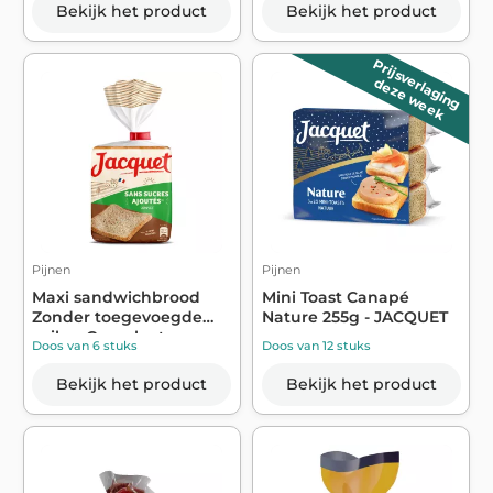
Bekijk het product
Bekijk het product
Prijsverlaging
deze week
Pijnen
Pijnen
Maxi sandwichbrood
Mini Toast Canapé
Zonder toegevoegde
Nature 255g - JACQUET
suiker Compleet...
Doos van 6 stuks
Doos van 12 stuks
Bekijk het product
Bekijk het product