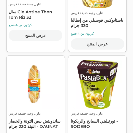
تناول وجبة خفيفة فريس
سال Cie Antibe Thon
تناول وجبة خفيفة فريس
Tom Riz 32
باستابوكس فوسيلي من إيطاليا
كرتون من 4 قطع
330 جرام
كرتون من 4 قطع
عرض المنتج
عرض المنتج
تناول وجبة خفيفة فريس
تناول وجبة خفيفة فريس
تورتيليني السبانخ والريكوتا -
ساندويتش بيض التونة والخضار
SODEBO
النيئة 230 جرام - DAUNAT