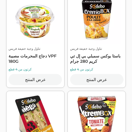
تناول وجبة خفيفة فريس
تناول وجبة خفيفة فريس
باستا بوكس ​​سمبلي بي إل تي
دجاج المحرمات مصببة VPF
كريم 280 جرام
180G
كرتون من 4 قطع
كرتون من 4 قطع
عرض المنتج
عرض المنتج