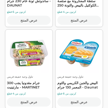
سلطة المعكرونة مع صلصة
ساندوتش تونة خام 230 جرام -
الكوكتيل بالبيض والتونة 250
DAUNAT
جر...
كرتون من 4 قطع
كرتون من 6 قطع
عرض المنتج
عرض المنتج
تناول وجبة خفيفة فريس
تناول وجبة خفيفة فريس
البيض والجبن الكريمي والثوم
300 جرام مقدونيا يجب
المعمر 130 جرام - Daunat
مارتينيت - MARTINET
كرتون من 6 قطع
كرتون من 4 قطع
عرض المنتج
عرض المنتج