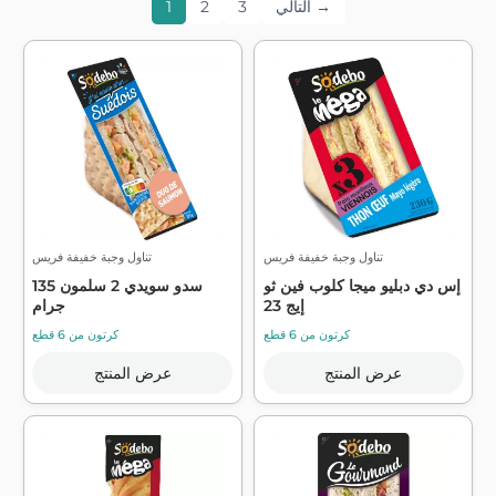
التالي →
3
2
1
تناول وجبة خفيفة فريس
تناول وجبة خفيفة فريس
إس دي دبليو ميجا كلوب فين ثو
سدو سويدي 2 سلمون 135
إيج 23
جرام
كرتون من 6 قطع
كرتون من 6 قطع
عرض المنتج
عرض المنتج