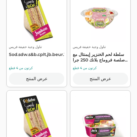
تناول وجبة خفيفة فريس
تناول وجبة خفيفة فريس
سلطة لحم الخنزير إيمنتال مع
Sod.sdw.s&b.cplt.jb.beur.125g
صلصة فروماج بلانك 250 جرا...
كرتون من 4 قطع
كرتون من 4 قطع
عرض المنتج
عرض المنتج