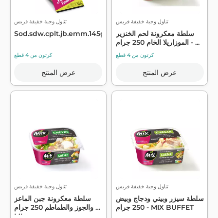
تناول وجبة خفيفة فريس
تناول وجبة خفيفة فريس
سلطة معكرونة لحم الخنزير
Sod.sdw.cplt.jb.emm.145g
الموزاريلا الخام 250 جرام - ...
كرتون من 4 قطع
كرتون من 4 قطع
عرض المنتج
عرض المنتج
تناول وجبة خفيفة فريس
تناول وجبة خفيفة فريس
سلطة سيزر وبيني ودجاج وبيض
سلطة معكرونة جبن الماعز
250 جرام - MIX BUFFET
والجوز والطماطم 250 جرام -
MI...