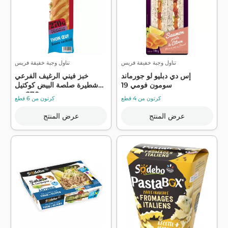
تناول وجبة خفيفة فريس
تناول وجبة خفيفة فريس
إس دي دبليو لو جورماند
خبز فيني الرغيف الفرعي
سومون فومي 19
شطيرة صلصة البيض كوكتيل
270 جم...
كرتون من 4 قطع
كرتون من 6 قطع
عرض المنتج
عرض المنتج