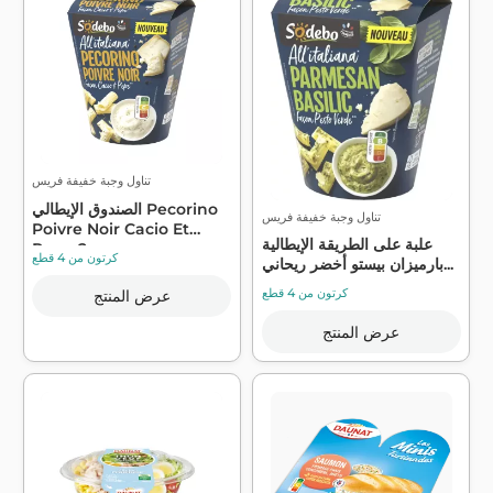
تناول وجبة خفيفة فريس
الصندوق الإيطالي Pecorino
تناول وجبة خفيفة فريس
Poivre Noir Cacio Et
علبة على الطريقة الإيطالية
Pepe 2...
كرتون من 4 قطع
بارميزان بيستو أخضر ريحاني...
كرتون من 4 قطع
عرض المنتج
عرض المنتج