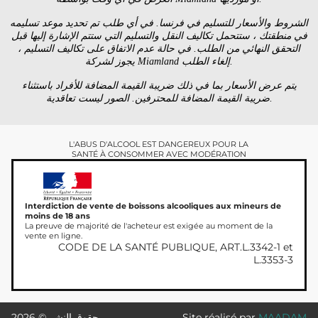
الشروط والأسعار للتسليم في فرنسا. في أي طلب تم تحديد موعد تسليمه
في منطقتك ، ستتحمل تكاليف النقل والتسليم التي ستتم الإشارة إليها قبل
التحقق النهائي من الطلب. في حالة عدم الاتفاق على تكاليف التسليم ،
يجوز لشركة Miamland إلغاء الطلب.
يتم عرض الأسعار بما في ذلك ضريبة القيمة المضافة للأفراد باستثناء
ضريبة القيمة المضافة للمحترفين. الصور ليست تعاقدية.
L'ABUS D'ALCOOL EST DANGEREUX POUR LA
SANTÉ À CONSOMMER AVEC MODÉRATION
Interdiction de vente de boissons alcooliques aux mineurs de
moins de 18 ans
La preuve de majorité de l'acheteur est exigée au moment de la
vente en ligne.
CODE DE LA SANTÉ PUBLIQUE, ART.L.3342-1 et
L.3353-3
MAADAM
Site réalisé par
حقوق النشر © 2026