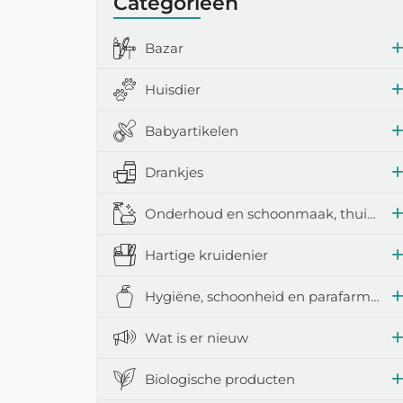
Categorieën
Bazar
Huisdier
Babyartikelen
Drankjes
Onderhoud en schoonmaak, thuisaccessoires
Hartige kruidenier
Hygiëne, schoonheid en parafarmacie
Wat is er nieuw
Biologische producten