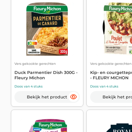
Vers gekookte gerechten
Vers gekookte gerechten
Duck Parmentier Dish 300G -
Kip- en courgettep
Fleury Michon
- FLEURY MICHON
Doos van 4 stuks
Doos van 4 stuks
Bekijk het product
Bekijk het pr