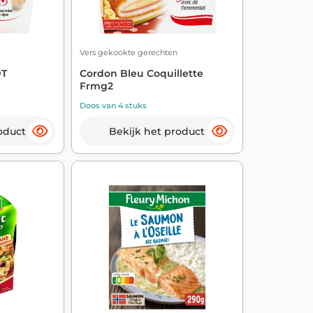
Vers gekookte gerechten
DT
Cordon Bleu Coquillette
Frmg2
Doos van 4 stuks
oduct
Bekijk het product