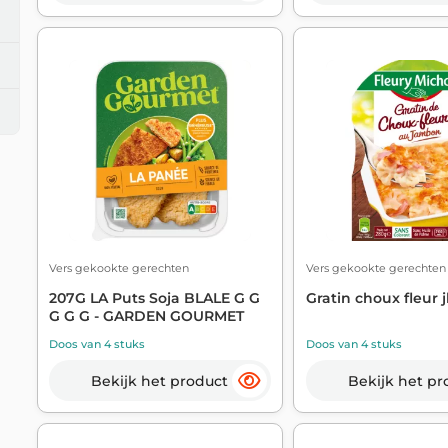
Vers gekookte gerechten
Vers gekookte gerechten
207G LA Puts Soja BLALE G G
Gratin choux fleur 
G G G - GARDEN GOURMET
Doos van 4 stuks
Doos van 4 stuks
Bekijk het product
Bekijk het pr