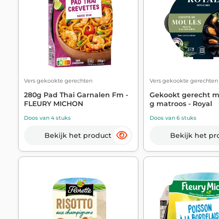
Vers gekookte gerechten
Vers gekookte gerechten
280g Pad Thai Garnalen Fm -
Gekookt gerecht m
FLEURY MICHON
g matroos - Royal
Doos van 4 stuks
Doos van 6 stuks
Bekijk het product
Bekijk het pr