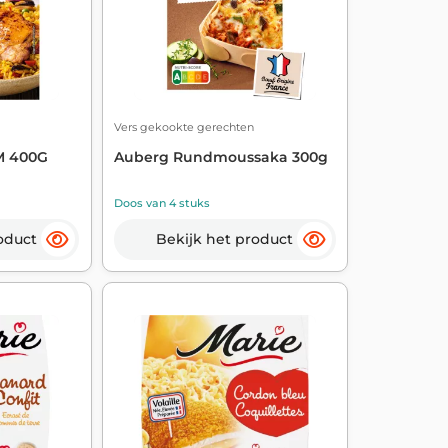
Vers gekookte gerechten
FM 400G
Auberg Rundmoussaka 300g
Doos van 4 stuks
oduct
Bekijk het product