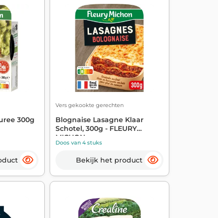
Vers gekookte gerechten
uree 300g
Blognaise Lasagne Klaar
Schotel, 300g - FLEURY
MICHON
Doos van 4 stuks
oduct
Bekijk het product