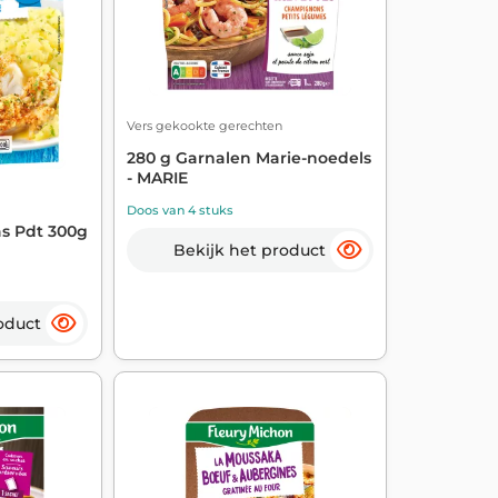
Vers gekookte gerechten
280 g Garnalen Marie-noedels
- MARIE
Doos van 4 stuks
as Pdt 300g
Bekijk het product
oduct