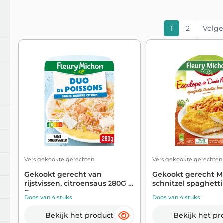
1
2
Volg
Vers gekookte gerechten
Vers gekookte gerechten
Gekookt gerecht van
Gekookt gerecht M
rijstvissen, citroensaus 280G -
schnitzel spaghetti 
F...
Doos van 4 stuks
Doos van 4 stuks
Bekijk het product
Bekijk het pr