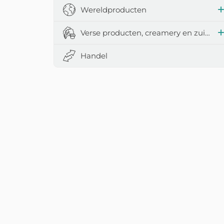
Wereldproducten
Verse producten, creamery en zuivelproducten
Handel