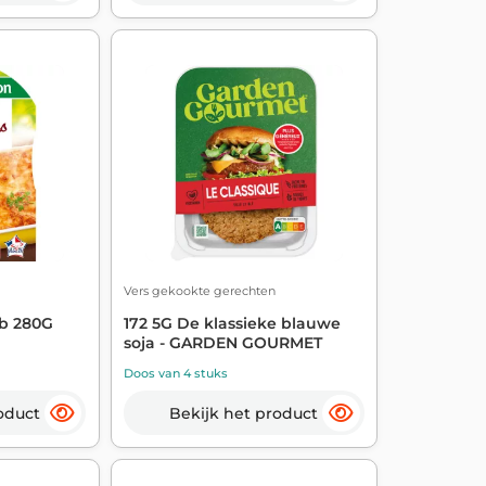
Vers gekookte gerechten
jb 280G
172 5G De klassieke blauwe
soja - GARDEN GOURMET
Doos van 4 stuks
oduct
Bekijk het product