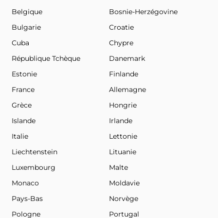
Belgique
Bosnie-Herzégovine
Bulgarie
Croatie
Cuba
Chypre
République Tchèque
Danemark
Estonie
Finlande
France
Allemagne
Grèce
Hongrie
Islande
Irlande
Italie
Lettonie
Liechtenstein
Lituanie
Luxembourg
Malte
Monaco
Moldavie
Pays-Bas
Norvège
Pologne
Portugal