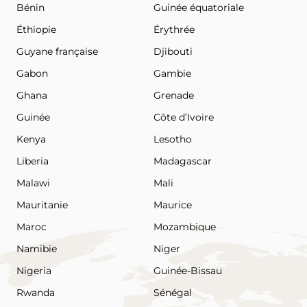
Bénin
Guinée équatoriale
Éthiopie
Érythrée
Guyane française
Djibouti
Gabon
Gambie
Ghana
Grenade
Guinée
Côte d’Ivoire
Kenya
Lesotho
Liberia
Madagascar
Malawi
Mali
Mauritanie
Maurice
Maroc
Mozambique
Namibie
Niger
Nigeria
Guinée-Bissau
Rwanda
Sénégal