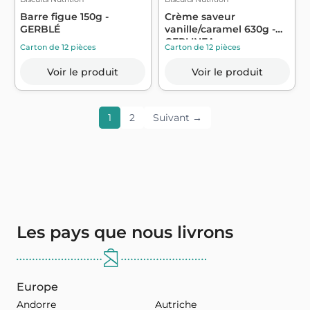
Barre figue 150g -
Crème saveur
GERBLÉ
vanille/caramel 630g -
GERLINEA
Carton de 12 pièces
Carton de 12 pièces
Voir le produit
Voir le produit
1
2
Suivant →
Les pays que nous livrons
Europe
Andorre
Autriche