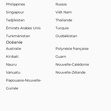
Philippines
Russie
Singapour
Viêt Nam
Tadjikistan
Thaïlande
Émirats Arabes Unis
Turquie
Turkménistan
Ouzbékistan
Océanie
Australie
Polynésie française
Kiribati
Guam
Nauru
Nouvelle-Calédonie
Vanuatu
Nouvelle-Zélande
Papouasie-Nouvelle-
Guinée