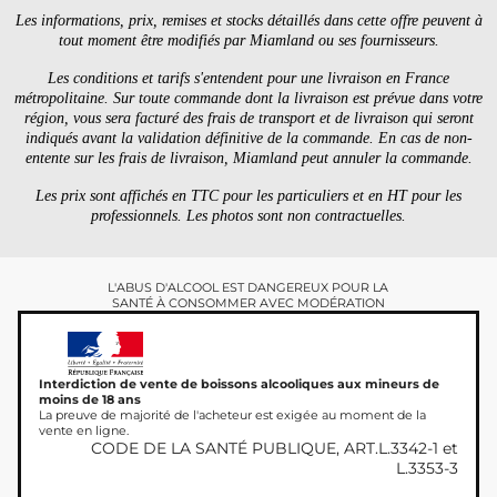
Les informations, prix, remises et stocks détaillés dans cette offre peuvent à
tout moment être modifiés par Miamland ou ses fournisseurs.
Les conditions et tarifs s'entendent pour une livraison en France
métropolitaine. Sur toute commande dont la livraison est prévue dans votre
région, vous sera facturé des frais de transport et de livraison qui seront
indiqués avant la validation définitive de la commande. En cas de non-
entente sur les frais de livraison, Miamland peut annuler la commande.
Les prix sont affichés en TTC pour les particuliers et en HT pour les
professionnels. Les photos sont non contractuelles.
L'ABUS D'ALCOOL EST DANGEREUX POUR LA
SANTÉ À CONSOMMER AVEC MODÉRATION
Interdiction de vente de boissons alcooliques aux mineurs de
moins de 18 ans
La preuve de majorité de l'acheteur est exigée au moment de la
vente en ligne.
CODE DE LA SANTÉ PUBLIQUE, ART.L.3342-1 et
L.3353-3