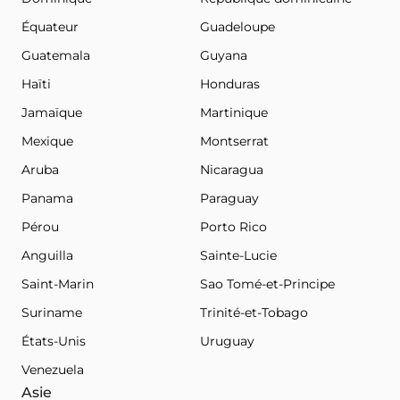
Équateur
Guadeloupe
Guatemala
Guyana
Haïti
Honduras
Jamaïque
Martinique
Mexique
Montserrat
Aruba
Nicaragua
Panama
Paraguay
Pérou
Porto Rico
Anguilla
Sainte-Lucie
Saint-Marin
Sao Tomé-et-Principe
Suriname
Trinité-et-Tobago
États-Unis
Uruguay
Venezuela
Asie