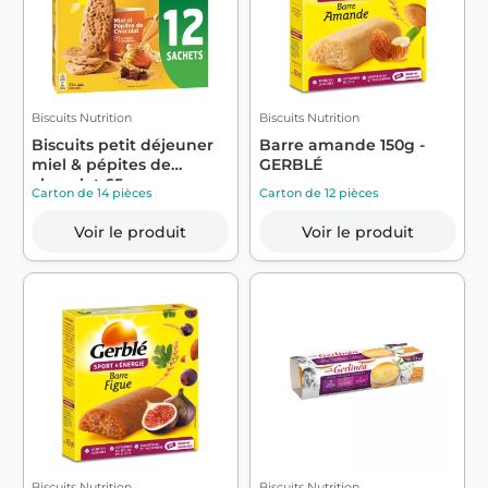
Biscuits Nutrition
Biscuits Nutrition
Biscuits petit déjeuner
Barre amande 150g -
miel & pépites de
GERBLÉ
chocolat 65...
Carton de 14 pièces
Carton de 12 pièces
Voir le produit
Voir le produit
Biscuits Nutrition
Biscuits Nutrition