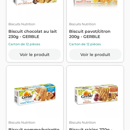
Biscuits Nutrition
Biscuits Nutrition
Biscuit chocolat au lait
Biscuit pavot/citron
230g - GERBLE
200g - GERBLE
Carton de 12 pièces
Carton de 12 pièces
Voir le produit
Voir le produit
Biscuits Nutrition
Biscuits Nutrition
Biscuit pomme/noisette
Biscuit raisins 270g -