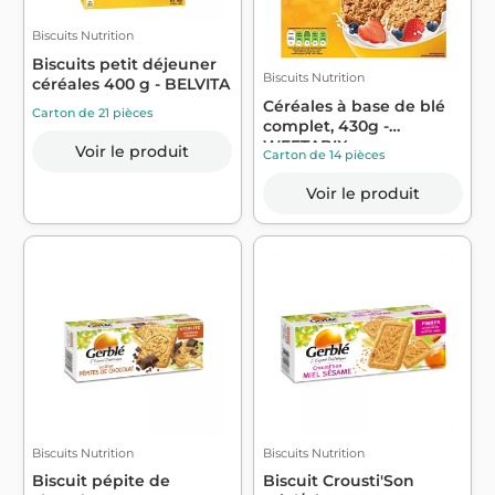
Biscuits Nutrition
Biscuits petit déjeuner
Biscuits Nutrition
céréales 400 g - BELVITA
Céréales à base de blé
Carton de 21 pièces
complet, 430g -
WEETABIX
Voir le produit
Carton de 14 pièces
Voir le produit
Biscuits Nutrition
Biscuits Nutrition
Biscuit pépite de
Biscuit Crousti'Son