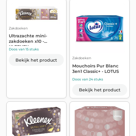
Zakdoeken
Ultrazachte mini-
zakdoeken x10 -
KLEENEX
Doos van 15 stuks
Zakdoeken
Bekijk het product
Mouchoirs Pur Blanc
3en1 Classic+ - LOTUS
Doos van 24 stuks
Bekijk het product