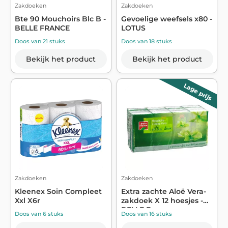
Zakdoeken
Zakdoeken
Bte 90 Mouchoirs Blc B -
Gevoelige weefsels x80 -
BELLE FRANCE
LOTUS
Doos van 21 stuks
Doos van 18 stuks
Bekijk het product
Bekijk het product
Lage prijs
Zakdoeken
Zakdoeken
Kleenex Soin Compleet
Extra zachte Aloë Vera-
Xxl X6r
zakdoek X 12 hoesjes -
BELLE F...
Doos van 6 stuks
Doos van 16 stuks