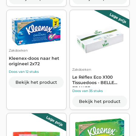
Lage prijs
Zakdoeken
Kleenex-doos naar het
origineel 2x72
Zakdoeken
Doos van 12 stuks
Le Réflex Eco X100
Bekijk het product
Tissuedoos - BELLE
FRANCE
Doos van 35 stuks
Bekijk het product
Lage prijs