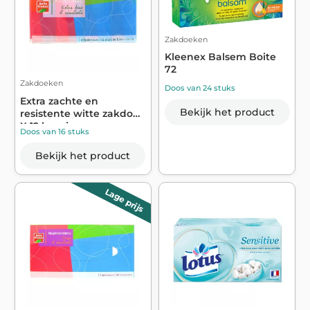
Zakdoeken
Kleenex Balsem Boite
72
Zakdoeken
Doos van 24 stuks
Extra zachte en
Bekijk het product
resistente witte zakdoek
X 12 hoesjes...
Doos van 16 stuks
Bekijk het product
Lage prijs