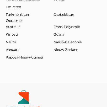
Emiraten
Turkmenistan
Oezbekistan
Oceanië
Australië
Frans-Polynesië
Kiribati
Guam
Nauru
Nieuw-Caledonië
Vanuatu
Nieuw-Zeeland
Papoea-Nieuw-Guinea