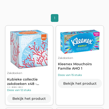
1
Zakdoeken
Kleenex Mouchoirs
Familie AHO 1
Zakdoeken
Doos van 15 stuks
Kubieke collectie
Bekijk het product
zakdoeken x48 -
KLEENEX
Doos van 12 stuks
Bekijk het product