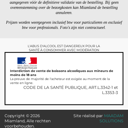
aangegeven vóór de definitieve validatie van de bestelling. Bij geen
overeenstemming over de bezorgkosten kan Miamland de bestelling
annuleren.
Prijzen worden weergegeven inclusief btw voor particulieren en exclusief
btw voor professionals. Foto's zijn niet contractueel.
L'ABUS D'ALCOOL EST DANGEREUX POUR LA
SANTÉ À CONSOMMER AVEC MODÉRATION
Interdiction de vente de boissons alcooliques aux mineurs de
moins de 18 ans
La preuve de majorité de l'acheteur est exigée au moment de la
vente en ligne.
CODE DE LA SANTÉ PUBLIQUE, ART.L.3342-1 et
L.3353-3
Copyright © 2026
Site réalisé par
MAADAM
Miamland, Alle rechten
SOLUTIONS
voorbehouden.