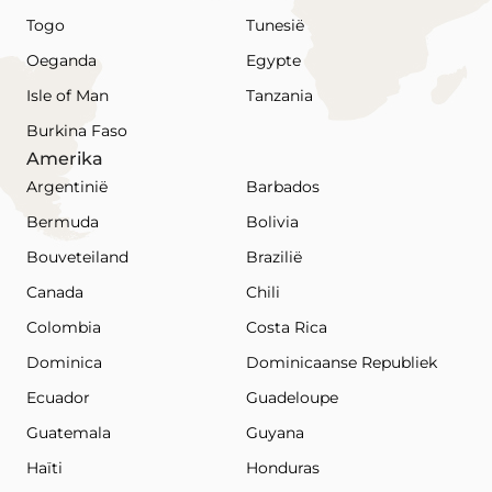
Togo
Tunesië
Oeganda
Egypte
Isle of Man
Tanzania
Burkina Faso
Amerika
Argentinië
Barbados
Bermuda
Bolivia
Bouveteiland
Brazilië
Canada
Chili
Colombia
Costa Rica
Dominica
Dominicaanse Republiek
Ecuador
Guadeloupe
Guatemala
Guyana
Haïti
Honduras