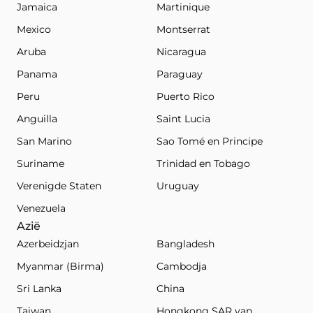
Jamaica
Martinique
Mexico
Montserrat
Aruba
Nicaragua
Panama
Paraguay
Peru
Puerto Rico
Anguilla
Saint Lucia
San Marino
Sao Tomé en Principe
Suriname
Trinidad en Tobago
Verenigde Staten
Uruguay
Venezuela
Azië
Azerbeidzjan
Bangladesh
Myanmar (Birma)
Cambodja
Sri Lanka
China
Taiwan
Hongkong SAR van