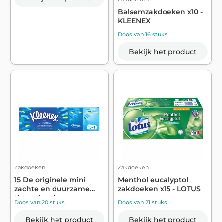
Balsemzakdoeken x10 -
KLEENEX
Doos van 16 stuks
Bekijk het product
Zakdoeken
Zakdoeken
15 De originele mini
Menthol eucalyptol
zachte en duurzame
zakdoeken x15 - LOTUS
tissuedoosjes...
Doos van 20 stuks
Doos van 21 stuks
Bekijk het product
Bekijk het product