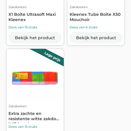
Zakdoeken
Zakdoeken
X1 Boîte Ultrasoft Maxi
Kleenex Tube Boîte X50
Kleenex
Mouchoir
Doos van 15 stuks
Doos van 6 stuks
Bekijk het product
Bekijk het product
Lage prijs
Zakdoeken
Extra zachte en
resistente witte zakdoek
X 15 hoesjes...
Doos van 15 stuks