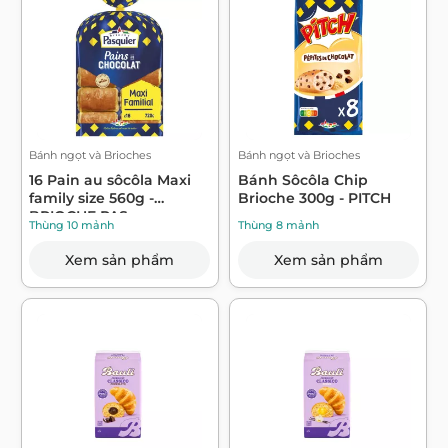
Bánh ngọt và Brioches
Bánh ngọt và Brioches
16 Pain au sôcôla Maxi
Bánh Sôcôla Chip
family size 560g -
Brioche 300g - PITCH
BRIOCHE PAS...
Thùng 10 mảnh
Thùng 8 mảnh
Xem sản phẩm
Xem sản phẩm