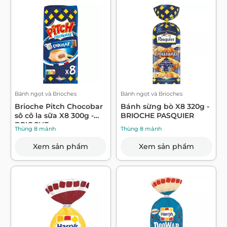
Bánh ngọt và Brioches
Bánh ngọt và Brioches
Brioche Pitch Chocobar
Bánh sừng bò X8 320g -
sô cô la sữa X8 300g -
BRIOCHE PASQUIER
BRIOCHE...
Thùng 8 mảnh
Thùng 8 mảnh
Xem sản phẩm
Xem sản phẩm