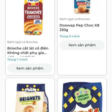
Bánh ngọt và Brioches
Doowap Pep Choc X8
330g
Thùng 9 mảnh
Bánh ngọt và Brioches
Xem sản phẩm
Brioche cắt lát cổ điển
Không chất phụ gia
485g - HARRYS
Thùng 7 mảnh
Xem sản phẩm