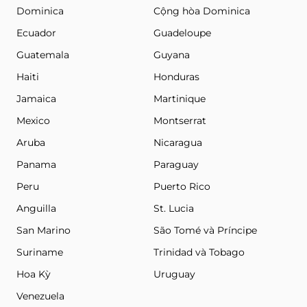
Dominica
Cộng hòa Dominica
Ecuador
Guadeloupe
Guatemala
Guyana
Haiti
Honduras
Jamaica
Martinique
Mexico
Montserrat
Aruba
Nicaragua
Panama
Paraguay
Peru
Puerto Rico
Anguilla
St. Lucia
San Marino
São Tomé và Príncipe
Suriname
Trinidad và Tobago
Hoa Kỳ
Uruguay
Venezuela