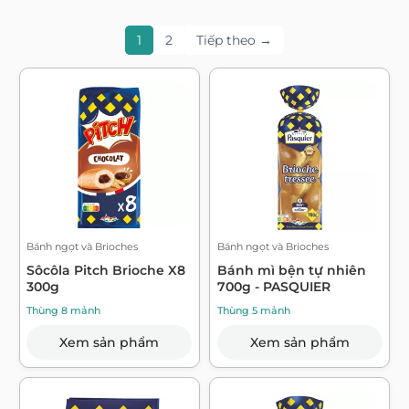
1
2
Tiếp theo →
Bánh ngọt và Brioches
Bánh ngọt và Brioches
Sôcôla Pitch Brioche X8
Bánh mì bện tự nhiên
300g
700g - PASQUIER
Thùng 8 mảnh
Thùng 5 mảnh
Xem sản phẩm
Xem sản phẩm