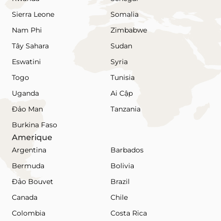
Sierra Leone
Somalia
Nam Phi
Zimbabwe
Tây Sahara
Sudan
Eswatini
Syria
Togo
Tunisia
Uganda
Ai Cập
Đảo Man
Tanzania
Burkina Faso
Amerique
Argentina
Barbados
Bermuda
Bolivia
Đảo Bouvet
Brazil
Canada
Chile
Colombia
Costa Rica