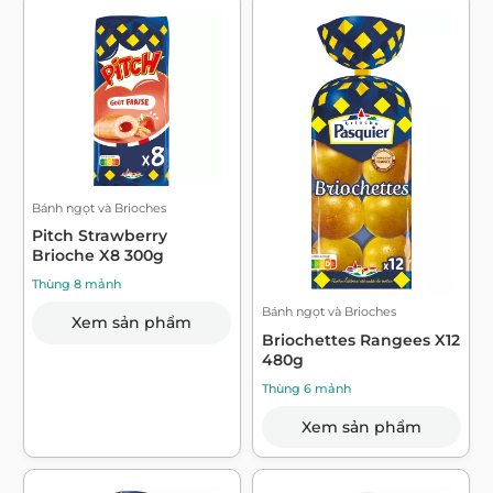
Bánh ngọt và Brioches
Pitch Strawberry
Brioche X8 300g
Thùng 8 mảnh
Bánh ngọt và Brioches
Xem sản phẩm
Briochettes Rangees X12
480g
Thùng 6 mảnh
Xem sản phẩm