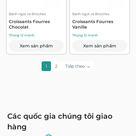
Bánh ngọt và Brioches
Bánh ngọt và Brioches
Croissants Fourres
Croissants Fourres
Chocolat
Vanille
Thùng 12 mảnh
Thùng 12 mảnh
Xem sản phẩm
Xem sản phẩm
1
2
Tiếp theo →
Các quốc gia chúng tôi giao
hàng