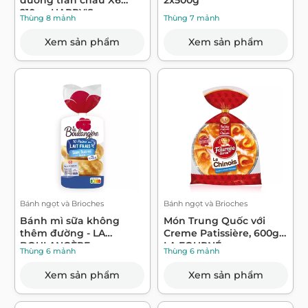
210g - HARRY'S
Thùng 8 mảnh
Thùng 7 mảnh
Xem sản phẩm
Xem sản phẩm
Bánh ngọt và Brioches
Bánh ngọt và Brioches
Bánh mì sữa không
Món Trung Quốc với
thêm đường - LA
Creme Patissière, 600g -
BOULANGÈRE
LA FOURNÉ...
Thùng 6 mảnh
Thùng 6 mảnh
Xem sản phẩm
Xem sản phẩm