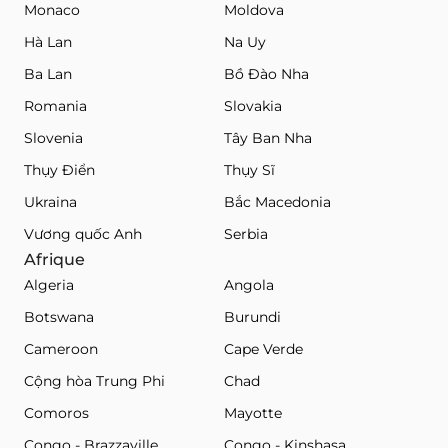
Monaco
Moldova
Hà Lan
Na Uy
Ba Lan
Bồ Đào Nha
Romania
Slovakia
Slovenia
Tây Ban Nha
Thụy Điển
Thụy Sĩ
Ukraina
Bắc Macedonia
Vương quốc Anh
Serbia
Afrique
Algeria
Angola
Botswana
Burundi
Cameroon
Cape Verde
Cộng hòa Trung Phi
Chad
Comoros
Mayotte
Congo - Brazzaville
Congo - Kinshasa