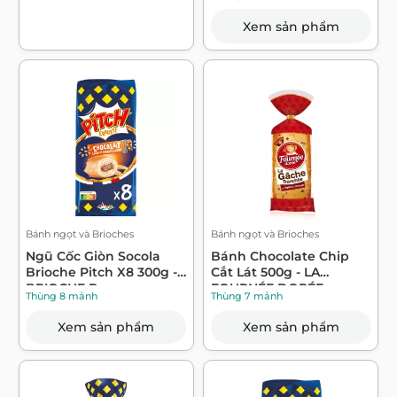
Xem sản phẩm
Bánh ngọt và Brioches
Bánh ngọt và Brioches
Ngũ Cốc Giòn Socola
Bánh Chocolate Chip
Brioche Pitch X8 300g -
Cắt Lát 500g - LA
BRIOCHE P...
FOURNÉE DORÉE
Thùng 8 mảnh
Thùng 7 mảnh
Xem sản phẩm
Xem sản phẩm