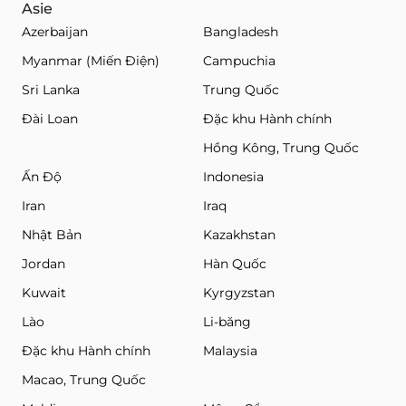
Asie
Azerbaijan
Bangladesh
Myanmar (Miến Điện)
Campuchia
Sri Lanka
Trung Quốc
Đài Loan
Đặc khu Hành chính
Hồng Kông, Trung Quốc
Ấn Độ
Indonesia
Iran
Iraq
Nhật Bản
Kazakhstan
Jordan
Hàn Quốc
Kuwait
Kyrgyzstan
Lào
Li-băng
Đặc khu Hành chính
Malaysia
Macao, Trung Quốc