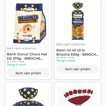
Bánh ngọt và Brioches
Bánh ngọt và Brioches
Bánh mì sô cô la
Bánh Donut Choco Hạt
Brioche 630g - BRIOCHE
Dẻ 270g - BRIOCHE
PASQUIER
Thùng 5 mảnh
PASQUIER
Thùng 6 mảnh
Xem sản phẩm
Xem sản phẩm