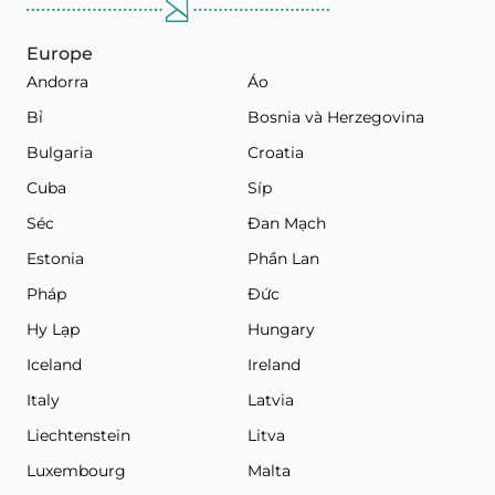
Europe
Andorra
Áo
Bỉ
Bosnia và Herzegovina
Bulgaria
Croatia
Cuba
Síp
Séc
Đan Mạch
Estonia
Phần Lan
Pháp
Đức
Hy Lạp
Hungary
Iceland
Ireland
Italy
Latvia
Liechtenstein
Litva
Luxembourg
Malta