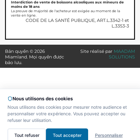
Interdiction de vente de boissons alcooliques aux mineurs de
moins de 18 ans
La preuve de majorité de l'acheteur est exigée au moment de la
vente en ligne.
CODE DE LA SANTÉ PUBLIQUE, ART.L.3342-1 et
L.3353-3
Bản quyền © 2026
Site réalisé par
MAADAM
Miamland. Mọi quyền được
SOLUTIONS
bảo lưu.
Nous utilisons des cookies
Nous utilisons des cookies pour mesurer notre audience et
personnaliser votre expérience. Vous pouvez accepter ou
refuser leur utilisation.
Tout refuser
Tout accepter
Personnaliser