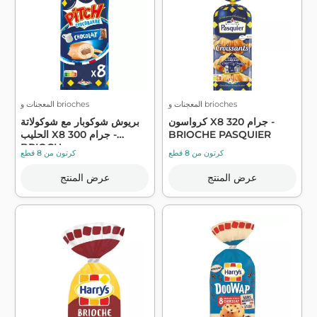
المعجنات و brioches
المعجنات و brioches
كرواسون X8 320 جرام -
بريوش شوكوبار مع شوكولاتة
BRIOCHE PASQUIER
الحليب X8 300 جرام -
BRIOCH...
كرتون من 8 قطع
كرتون من 8 قطع
عرض المنتج
عرض المنتج