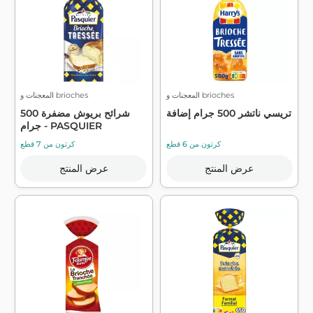
المعجنات و brioches
المعجنات و brioches
تريسي ناتشر 500 جرام إضافة
شرائح بريوش مضفرة 500
جرام - PASQUIER
كرتون من 6 قطع
كرتون من 7 قطع
عرض المنتج
عرض المنتج