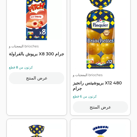
المعجنات و brioches
بريوش بالفراولة X8 300 جرام
كرتون من 8 قطع
المعجنات و brioches
عرض المنتج
بريوشيتس رانجيز X12 480
جرام
كرتون من 6 قطع
عرض المنتج