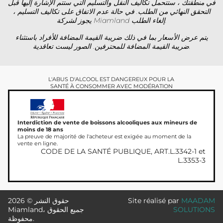
في منطقتك ، ستتحمل تكاليف النقل والتسليم التي ستتم الإشارة إليها قبل
التحقق النهائي من الطلب. في حالة عدم الاتفاق على تكاليف التسليم ،
يجوز لشركة Miamland إلغاء الطلب.
يتم عرض الأسعار بما في ذلك ضريبة القيمة المضافة للأفراد باستثناء
ضريبة القيمة المضافة للمحترفين. الصور ليست تعاقدية.
L'ABUS D'ALCOOL EST DANGEREUX POUR LA
SANTÉ À CONSOMMER AVEC MODÉRATION
Interdiction de vente de boissons alcooliques aux mineurs de
moins de 18 ans
La preuve de majorité de l'acheteur est exigée au moment de la
vente en ligne.
CODE DE LA SANTÉ PUBLIQUE, ART.L.3342-1 et
L.3353-3
MAADAM
Site réalisé par
حقوق النشر © 2026
SOLUTIONS
Miamland، جميع الحقوق
محفوظة.