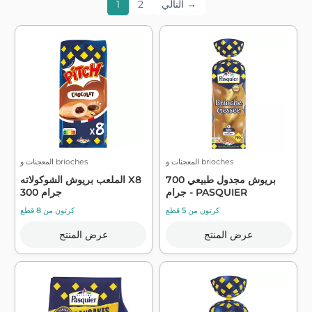
التالي →
2
1
المعجنات و brioches
المعجنات و brioches
بريوش مجدول طبيعي 700
الملعب بريوش الشوكولاته X8
جرام - PASQUIER
300 جرام
كرتون من 5 قطع
كرتون من 8 قطع
عرض المنتج
عرض المنتج