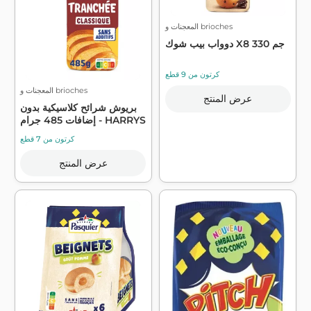
المعجنات و brioches
دوواب بيب شوك X8 330 جم
كرتون من 9 قطع
المعجنات و brioches
عرض المنتج
بريوش شرائح كلاسيكية بدون
إضافات 485 جرام - HARRYS
كرتون من 7 قطع
عرض المنتج