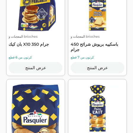
المعجنات و brioches
المعجنات و brioches
باسكييه بريوش شرائح 450
بان كيك X10 350 جرام
جرام
كرتون من 7 قطع
كرتون من 6 قطع
عرض المنتج
عرض المنتج