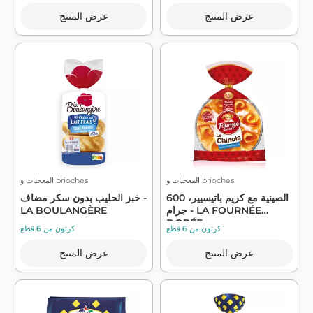
عرض المنتج
عرض المنتج
المعجنات و brioches
المعجنات و brioches
الصينية مع كريم باتيسيير، 600
خبز الحليب بدون سكر مضاف -
جرام - LA FOURNÉE
LA BOULANGÈRE
DORÉE
كرتون من 6 قطع
كرتون من 6 قطع
عرض المنتج
عرض المنتج