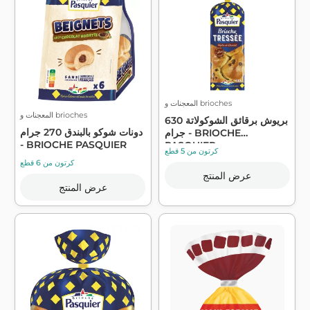
المعجنات و brioches
المعجنات و brioches
بريوش برقائق الشوكولاتة 630
دونات شوكو بالبندق 270 جرام
جرام - BRIOCHE
- BRIOCHE PASQUIER
PASQUIER
كرتون من 5 قطع
كرتون من 6 قطع
عرض المنتج
عرض المنتج