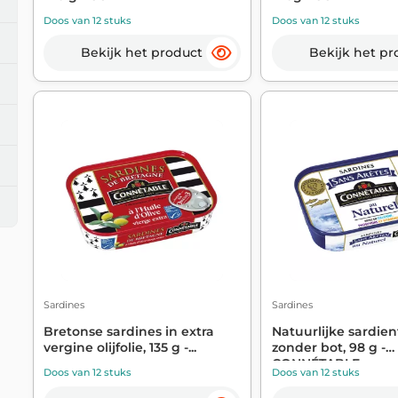
Doos van 12 stuks
Doos van 12 stuks
Bekijk het product
Bekijk het pr
Sardines
Sardines
Bretonse sardines in extra
Natuurlijke sardien
vergine olijfolie, 135 g -...
zonder bot, 98 g -
CONNÉTABLE
Doos van 12 stuks
Doos van 12 stuks