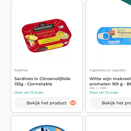
Sardines
Ingeblikte en vispotten
Sardines in Citroenolijfolie
Witte wijn makreel
135g - Connetable
aromaten 169 g - B
FRANCE
Doos van 12 stuks
Doos van 12 stuks
Bekijk het product
Bekijk het pr