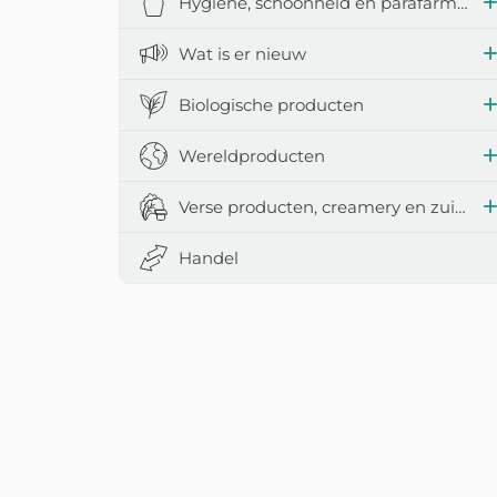
Hygiëne, schoonheid en parafarmacie
Wat is er nieuw
Biologische producten
Wereldproducten
Verse producten, creamery en zuivelproducten
Handel