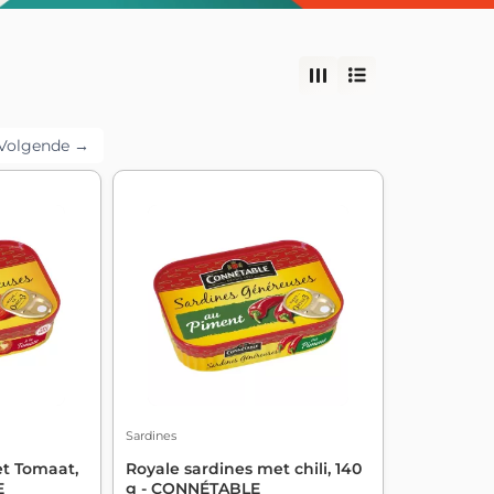
Volgende →
Sardines
t Tomaat,
Royale sardines met chili, 140
E
g - CONNÉTABLE