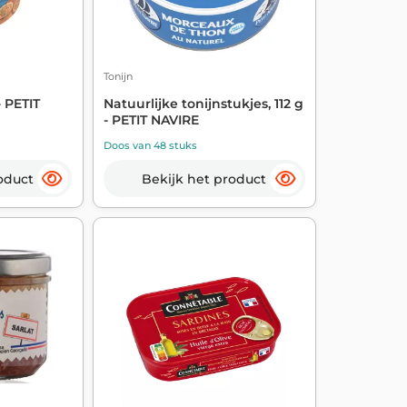
Tonijn
- PETIT
Natuurlijke tonijnstukjes, 112 g
- PETIT NAVIRE
Doos van 48 stuks
oduct
Bekijk het product