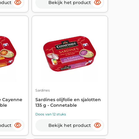
oduct
Bekijk het product
Sardines
e Cayenne
Sardines olijfolie en sjalotten
able
135 g - Connetable
Doos van 12 stuks
oduct
Bekijk het product