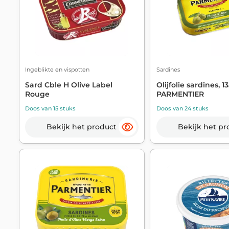
Ingeblikte en vispotten
Sardines
Sard Cble H Olive Label
Olijfolie sardines, 13
Rouge
PARMENTIER
Doos van 15 stuks
Doos van 24 stuks
Bekijk het product
Bekijk het pr