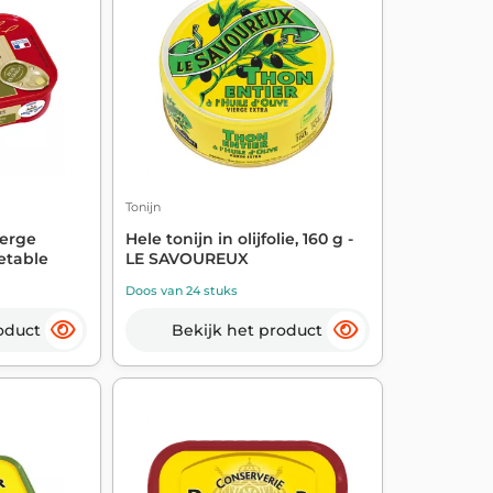
Tonijn
ierge
Hele tonijn in olijfolie, 160 g -
netable
LE SAVOUREUX
Doos van 24 stuks
oduct
Bekijk het product