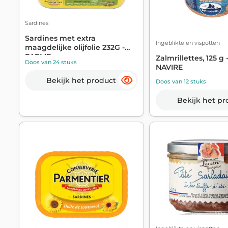
Sardines
Sardines met extra
Ingeblikte en vispotten
maagdelijke olijfolie 232G -
PARME...
Zalmrillettes, 125 g 
Doos van 24 stuks
NAVIRE
Bekijk het product
Doos van 12 stuks
Bekijk het pr