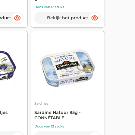
Doos van 12 stuks
oduct
Bekijk het product
Sardines
tjes
Sardine Natuur 95g -
CONNÉTABLE
Doos van 12 stuks