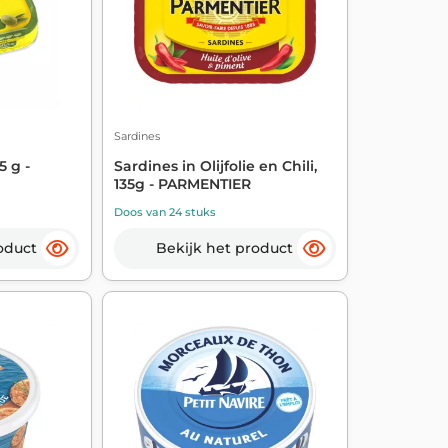
Sardines
5 g -
Sardines in Olijfolie en Chili,
135g - PARMENTIER
Doos van 24 stuks
oduct
Bekijk het product