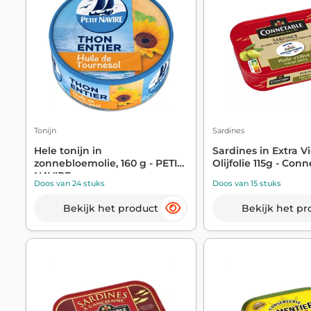
Tonijn
Sardines
Hele tonijn in
Sardines in Extra V
zonnebloemolie, 160 g - PETIT
Olijfolie 115g - Con
NAVIRE
Doos van 24 stuks
Doos van 15 stuks
Bekijk het product
Bekijk het pr