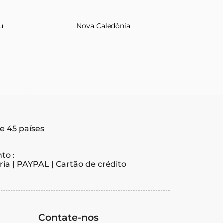
u
Nova Caledônia
e 45 países
to :
ia | PAYPAL | Cartão de crédito
Contate-nos