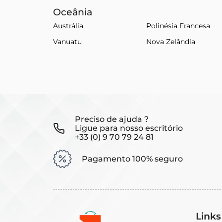
Oceânia
Austrália
Polinésia Francesa
Vanuatu
Nova Zelândia
Preciso de ajuda ?
Ligue para nosso escritório
+33 (0) 9 70 79 24 81
Pagamento 100% seguro
Links