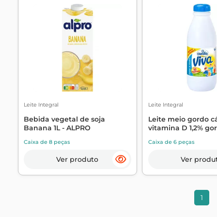
Leite Integral
Leite Integral
Bebida vegetal de soja
Leite meio gordo cá
Banana 1L - ALPRO
vitamina D 1,2% gord
Caixa de 8 peças
Caixa de 6 peças
Ver produto
Ver produ
1