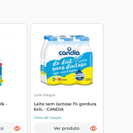
Leite Integral
lk -
Leite sem lactose 1% gordura
6x1L - CANDIA
Caixa de 1 peças
to
Ver produto