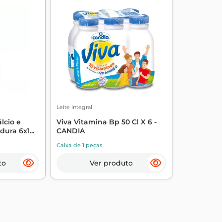
Leite Integral
lcio e
Viva Vitamina Bp 50 Cl X 6 -
ura 6x1...
CANDIA
Caixa de 1 peças
to
Ver produto