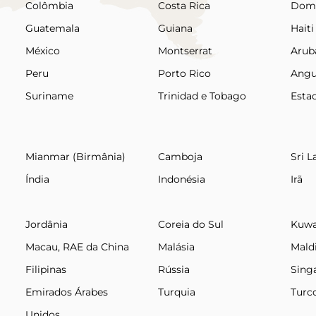
Colômbia
Costa Rica
Domi
Guatemala
Guiana
Haiti
México
Montserrat
Arub
Peru
Porto Rico
Angu
Suriname
Trinidad e Tobago
Esta
Mianmar (Birmânia)
Camboja
Sri L
Índia
Indonésia
Irã
Jordânia
Coreia do Sul
Kuwa
Macau, RAE da China
Malásia
Mald
Filipinas
Rússia
Sing
Emirados Árabes
Turquia
Turc
Unidos