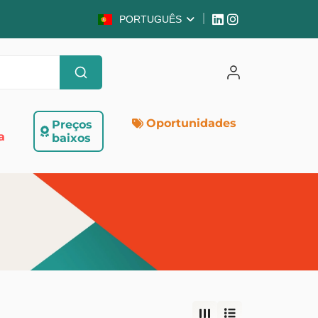
PORTUGUÊS
Oportunidades
Preços
a
baixos