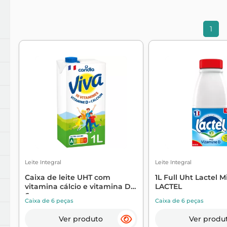
júnior
1
Leite Integral
Leite Integral
Caixa de leite UHT com
1L Full Uht Lactel Mi
vitamina cálcio e vitamina D
LACTEL
6...
Caixa de 6 peças
Caixa de 6 peças
Ver produto
Ver produ