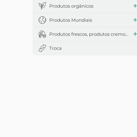
Produtos orgânicos
Produtos Mundiais
Produtos frescos, produtos cremosos e leiteiros
Troca