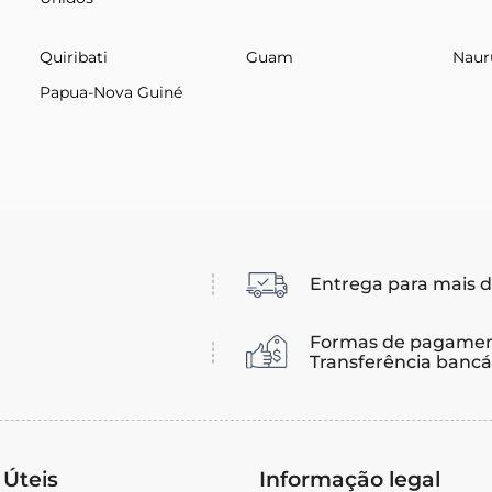
Quiribati
Guam
Naur
Papua-Nova Guiné
Entrega para mais d
Formas de pagamen
Transferência bancár
 Úteis
Informação legal