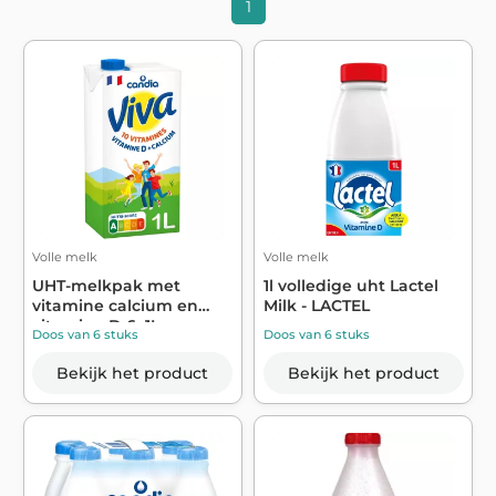
1
Volle melk
Volle melk
UHT-melkpak met
1l volledige uht Lactel
vitamine calcium en
Milk - LACTEL
vitamine D 6x1L -...
Doos van 6 stuks
Doos van 6 stuks
Bekijk het product
Bekijk het product