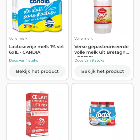
Volle melk
Volle melk
Lactosevrije melk 1% vet
Verse gepasteuriseerde
6x1L - CANDIA
volle melk uit Bretagne
- BRIDEL
Doos van 1 stuks
Doos van 8 stuks
Bekijk het product
Bekijk het product