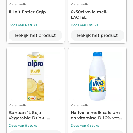
Volle melk
Volle melk
1l Lait Entier Cqlp
6x50cl volle melk -
LACTEL
Doos van 6 stuks
Doos van 1 stuks
Bekijk het product
Bekijk het product
Volle melk
Volle melk
Banaan 1L Soja
Halfvolle melk calcium
Vegetable Drink -
en vitamine D 1,2% vet
ALPRO
6x1L - ...
Doos van 8 stuks
Doos van 6 stuks