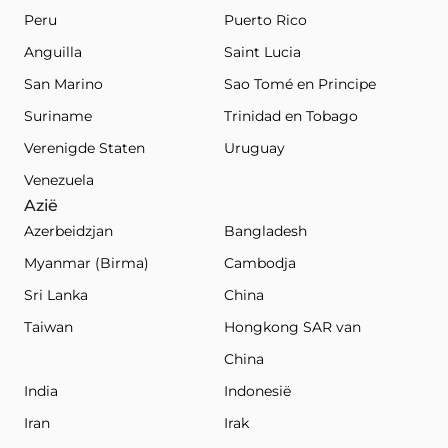
Peru
Puerto Rico
Anguilla
Saint Lucia
San Marino
Sao Tomé en Principe
Suriname
Trinidad en Tobago
Verenigde Staten
Uruguay
Venezuela
Azië
Azerbeidzjan
Bangladesh
Myanmar (Birma)
Cambodja
Sri Lanka
China
Taiwan
Hongkong SAR van
China
India
Indonesië
Iran
Irak