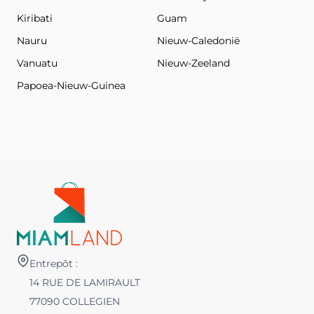
Kiribati
Guam
Nauru
Nieuw-Caledonië
Vanuatu
Nieuw-Zeeland
Papoea-Nieuw-Guinea
Entrepôt :
14 RUE DE LAMIRAULT
77090 COLLEGIEN