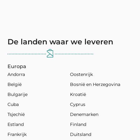
De landen waar we leveren
Europa
Andorra
Oostenrijk
België
Bosnië en Herzegovina
Bulgarije
Kroatië
Cuba
Cyprus
Tsjechië
Denemarken
Estland
Finland
Frankrijk
Duitsland