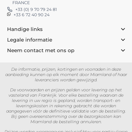
FRANCE
+33 (0) 9 70 79 24 81
+33 6 72 40 90 24
Handige links
Legale informatie
Neem contact met ons op
De informatie, prijzen, kortingen en voorraden in deze
aanbieding kunnen op elk moment door Miamland of haar
leveranciers worden gewijzigd.
De voorwaarden en prijzen gelden voor levering op het
vasteland van Frankrijk. Voor elke bestelling waarvan de
levering in uw regio is gepland, worden transport- en
leveringskosten in rekening gebracht die worden
aangegeven vóór de definitieve validatie van de bestelling.
Bij geen overeenstemming over de bezorgkosten kan
Miamland de bestelling annuleren.
Prijzen worden weergegeven inclusief btw voor particulieren