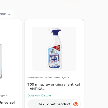
ende →
Keuken- en badkamerreinigers
700 ml spray originaal antikal
- ANTIKAL
igers
Doos van 10 stuks
niversel
Bekijk het product