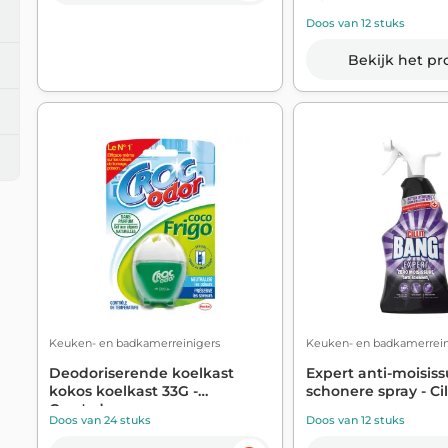
Doos van 12 stuks
Bekijk het pr
Keuken- en badkamerreinigers
Keuken- en badkamerrein
Deodoriserende koelkast
Expert anti-moisiss
kokos koelkast 33G -
schonere spray - Cilli
Croc'odor
Doos van 24 stuks
Doos van 12 stuks