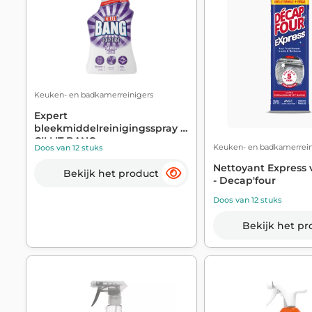
Keuken- en badkamerreinigers
Expert
bleekmiddelreinigingsspray -
CILLIT BANG
Keuken- en badkamerrein
Doos van 12 stuks
Nettoyant Express 
Bekijk het product
- Decap'four
Doos van 12 stuks
Bekijk het pr