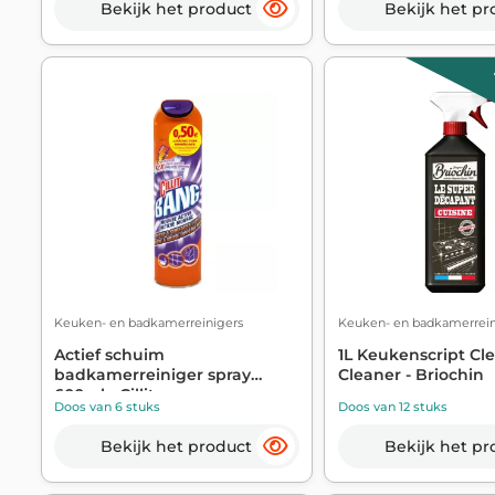
Bekijk het product
Bekijk het pr
Keuken- en badkamerreinigers
Keuken- en badkamerrein
Actief schuim
1L Keukenscript Cl
badkamerreiniger spray
Cleaner - Briochin
600ml - Cillit
Doos van 6 stuks
Doos van 12 stuks
Bekijk het product
Bekijk het pr