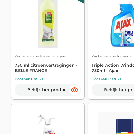
Keuken- en badkamerreinigers
Keuken- en badkamerrein
750 ml citroenvertragingen -
Triple Action Wind
BELLE FRANCE
750ml - Ajax
Doos van 6 stuks
Doos van 12 stuks
Bekijk het product
Bekijk het pr