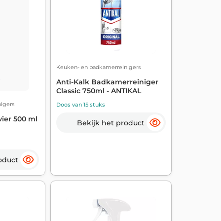
Keuken- en badkamerreinigers
Anti-Kalk Badkamerreiniger
Classic 750ml - ANTIKAL
igers
Doos van 15 stuks
vier 500 ml
Bekijk het product
oduct