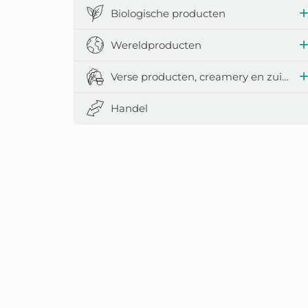
Biologische producten
Wereldproducten
Verse producten, creamery en zuivelproducten
Handel