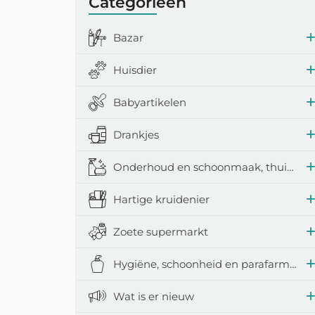
Categorieën
Bazar
Huisdier
Babyartikelen
Drankjes
Onderhoud en schoonmaak, thuisaccessoires
Hartige kruidenier
Zoete supermarkt
Hygiëne, schoonheid en parafarmacie
Wat is er nieuw