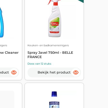
igers
Keuken- en badkamerreinigers
ow Cleaner
Spray Javel 750ml - BELLE
FRANCE
Doos van 12 stuks
oduct
Bekijk het product