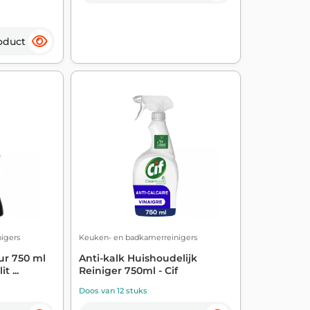
oduct
igers
Keuken- en badkamerreinigers
ur 750 ml
Anti-kalk Huishoudelijk
t ...
Reiniger 750ml - Cif
Doos van 12 stuks