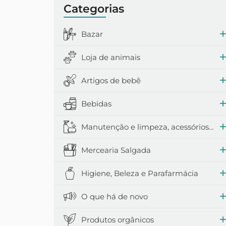
Categorias
Lenços umede
Bazar
Loja de animais
Artigos de bebê
Bebidas
Manutenção e limpeza, acessórios domésticos
Mercearia Salgada
Higiene, Beleza e Parafarmácia
O que há de novo
Produtos orgânicos