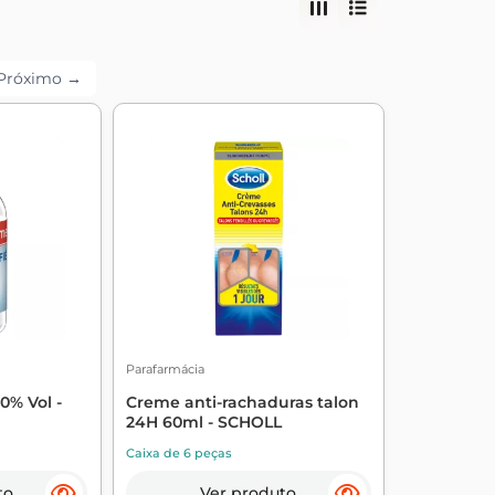
Próximo →
Parafarmácia
0% Vol -
Creme anti-rachaduras talon
24H 60ml - SCHOLL
Caixa de 6 peças
to
Ver produto