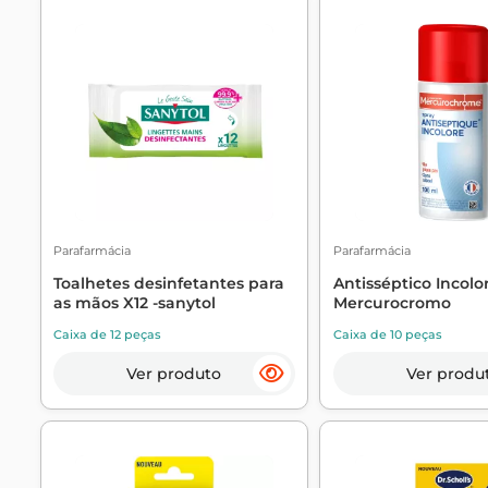
Parafarmácia
Parafarmácia
Toalhetes desinfetantes para
Antisséptico Incolo
as mãos X12 -sanytol
Mercurocromo
Caixa de 12 peças
Caixa de 10 peças
Ver produto
Ver produ