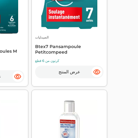
الصيدليات
Btex7 Pansampoule
oules M
Petitcompeed
كرتون من 6 قطع
عرض المنتج
ع