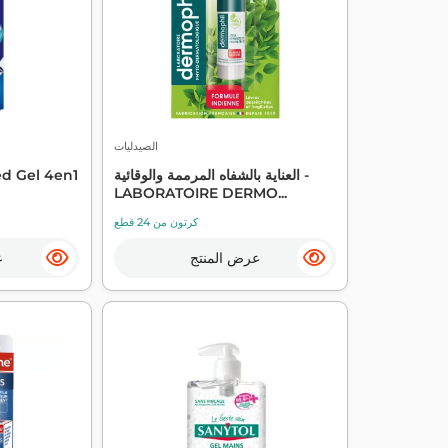
الصيدليات
العناية بالشفاه المرممة والوقائية -
d Gel 4en1
LABORATOIRE DERMO...
كرتون من 24 قطع
عرض المنتج
ع