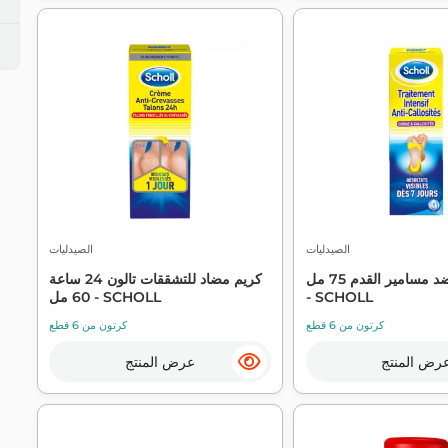
الصيدليات
الصيدليات
علاج مكثف ضد مسامير القدم 75 مل
كريم مضاد للتشققات تالون 24 ساعة
- SCHOLL
60 مل - SCHOLL
كرتون من 6 قطع
كرتون من 6 قطع
رض المنتج
عرض المنتج