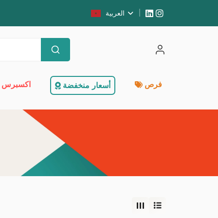
العربية
فرص
اكسبرس 
أسعار منخفضة