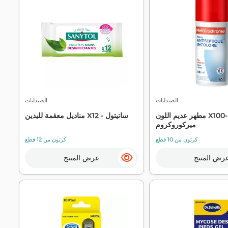
الصيدليات
الصيدليات
مطهر عديم اللون X100-
مناديل معقمة لليدين X12 - سانيتول
ميركوروكروم
كرتون من 10 قطع
كرتون من 12 قطع
رض المنتج
عرض المنتج