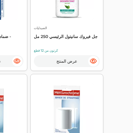
الصيدليات
جل فيروك سانيتول الرئيسي 250 مل
ضمادة
كرتون من 12 قطع
عرض المنتج
ع