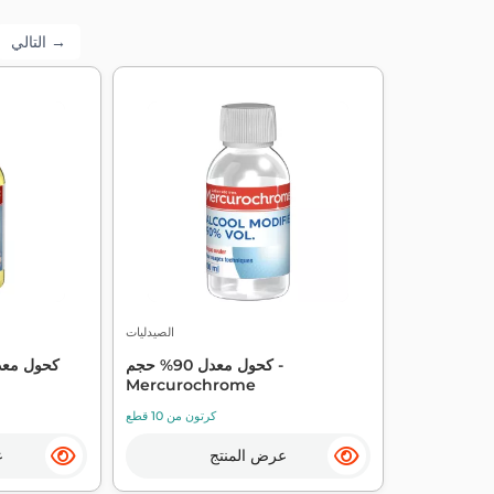
التالي →
الصيدليات
كحول معدل 90% حجم -
Mercurochrome
كرتون من 10 قطع
عرض المنتج
ع