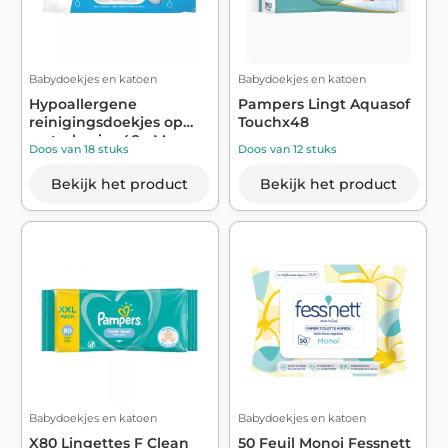
Babydoekjes en katoen
Babydoekjes en katoen
Hypoallergene
Pampers Lingt Aquasof
reinigingsdoekjes op
Touchx48
waterbasis x48 - M...
Doos van 18 stuks
Doos van 12 stuks
Bekijk het product
Bekijk het product
Babydoekjes en katoen
Babydoekjes en katoen
X80 Lingettes F Clean
50 Feuil Monoi Fessnett