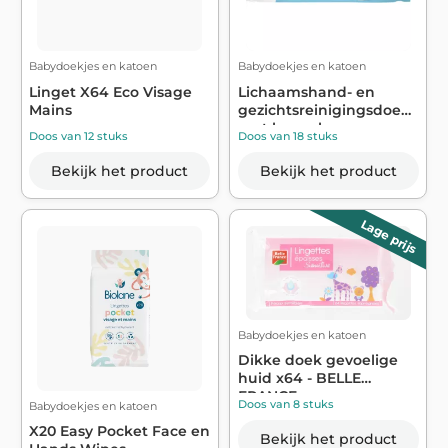
Babydoekjes en katoen
Babydoekjes en katoen
Linget X64 Eco Visage
Lichaamshand- en
Mains
gezichtsreinigingsdoekjes
met hypoal...
Doos van 12 stuks
Doos van 18 stuks
Bekijk het product
Bekijk het product
Lage prijs
Babydoekjes en katoen
Dikke doek gevoelige
huid x64 - BELLE
FRANCE
Doos van 8 stuks
Babydoekjes en katoen
X20 Easy Pocket Face en
Bekijk het product