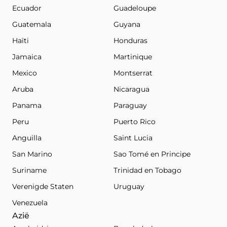
Ecuador
Guadeloupe
Guatemala
Guyana
Haïti
Honduras
Jamaica
Martinique
Mexico
Montserrat
Aruba
Nicaragua
Panama
Paraguay
Peru
Puerto Rico
Anguilla
Saint Lucia
San Marino
Sao Tomé en Principe
Suriname
Trinidad en Tobago
Verenigde Staten
Uruguay
Venezuela
Azië