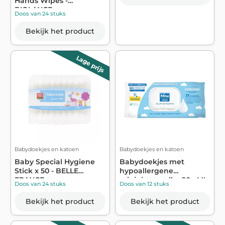
Hands Wipes -
BIOLANCE
Doos van 24 stuks
Bekijk het product
Lage prijs
Babydoekjes en katoen
Babydoekjes en katoen
Baby Special Hygiene
Babydoekjes met
Stick x 50 - BELLE
hypoallergene
FRANCE
reinigingsmelk x80 - MI...
Doos van 24 stuks
Doos van 12 stuks
Bekijk het product
Bekijk het product