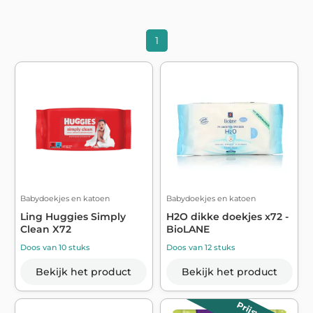
1
Babydoekjes en katoen
Babydoekjes en katoen
Ling Huggies Simply
H2O dikke doekjes x72 -
Clean X72
BioLANE
Doos van 10 stuks
Doos van 12 stuks
Bekijk het product
Bekijk het product