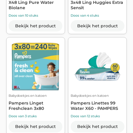
X48 Ling Pure Water
3x48 Ling Huggies Extra
Biolane
Sensit
Doos van 10 stuks
Doos van 4 stuks
Bekijk het product
Bekijk het product
Babydoekjes en katoen
Babydoekjes en katoen
Pampers Linget
Pampers Linettes 99
Freshclean 3x80
Water X60 - PAMPERS
Doos van 3 stuks
Doos van 12 stuks
Bekijk het product
Bekijk het product