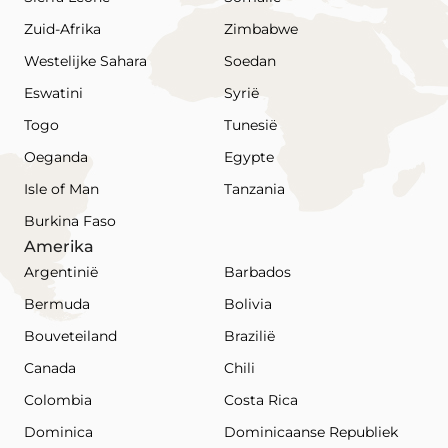
Zuid-Afrika
Zimbabwe
Westelijke Sahara
Soedan
Eswatini
Syrië
Togo
Tunesië
Oeganda
Egypte
Isle of Man
Tanzania
Burkina Faso
Amerika
Argentinië
Barbados
Bermuda
Bolivia
Bouveteiland
Brazilië
Canada
Chili
Colombia
Costa Rica
Dominica
Dominicaanse Republiek