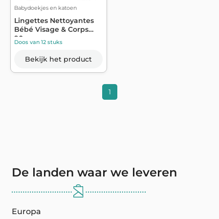
Babydoekjes en katoen
Lingettes Nettoyantes
Bébé Visage & Corps
90u.
Doos van 12 stuks
Bekijk het product
1
De landen waar we leveren
Europa