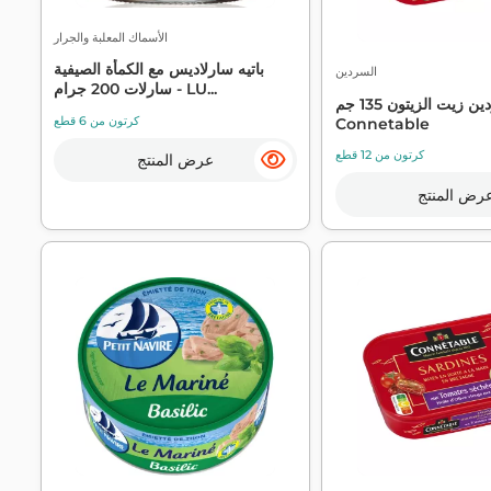
الأسماك المعلبة والجرار
باتيه سارلاديس مع الكمأة الصيفية
السردين
سارلات 200 جرام - LU...
سردين زيت الزيتون 135 جم -
كرتون من 6 قطع
Connetable
كرتون من 12 قطع
عرض المنتج
رض المنتج