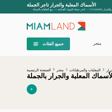
الأسماك المعلبة والجرار تاجر الجملة
والجرار
—›
تاجر جملة للمواد الغذائية
—›
بيع الطعام بالجملة
متجر
جميع الفئات
ملحقات المنزلية
ت
أكياس القمامة
المعلبات والمرطبانات
متجر
الصفحة الرئيسية
رار
أسماك المعلبة والجرار بالجملة
التغليف المنزلي
 المنزلية البيئية
لأطباق والصيانة
منتجات الصيانة
الحشرية
الشموع