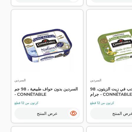
السردين
السردين
سردين مسحب في زيت الزيتون، 98
السردين بدون حواف طبيعية ، 98 جم
جرام - CONNÉTABLE
- CONNÉTABLE
كرتون من 12 قطع
كرتون من 12 قطع
رض المنتج
عرض المنتج