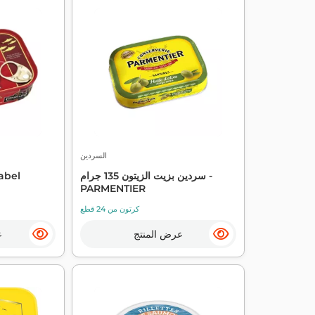
السردين
سردين بزيت الزيتون 135 جرام -
abel
PARMENTIER
كرتون من 24 قطع
عرض المنتج
ع