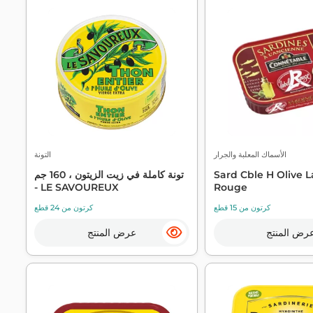
الأسماك المعلبة والجرار
التونة
Sard Cble H Olive L
تونة كاملة في زيت الزيتون ، 160 جم
- LE SAVOUREUX
Rouge
كرتون من 15 قطع
كرتون من 24 قطع
رض المنتج
عرض المنتج