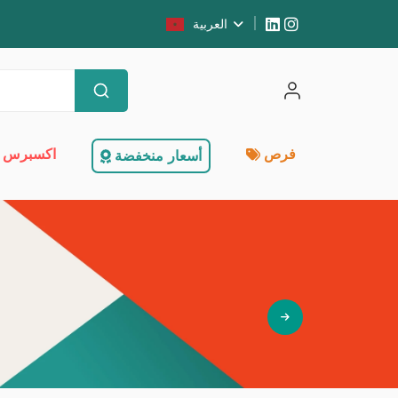
العربية
فرص
اكسبرس 
أسعار منخفضة