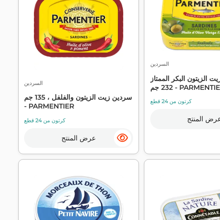
السردين
ت الزيتون البكر الممتاز
السردين
2 جم - PARMENTIER
سردين زيت الزيتون والفلفل ، 135 جم
كرتون من 24 قطع
- PARMENTIER
رض المنتج
كرتون من 24 قطع
عرض المنتج