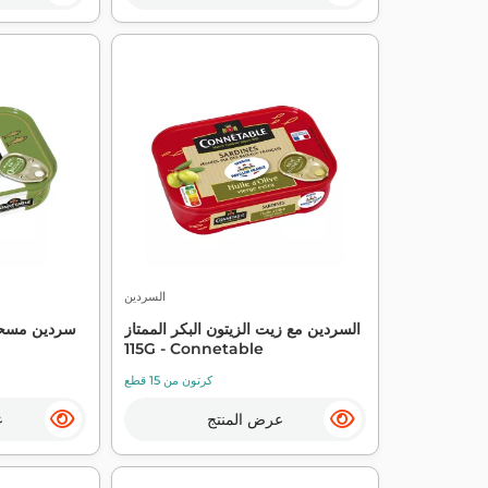
السردين
السردين مع زيت الزيتون البكر الممتاز
115G - Connetable
كرتون من 15 قطع
عرض المنتج
ع