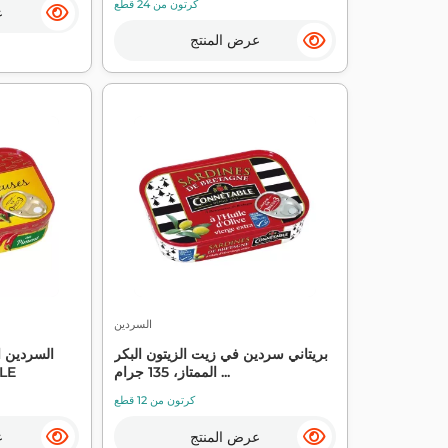
كرتون من 24 قطع
ع
عرض المنتج
السردين
بريتاني سردين في زيت الزيتون البكر
السردين ا
الممتاز، 135 جرام ...
140
كرتون من 12 قطع
عرض المنتج
ع