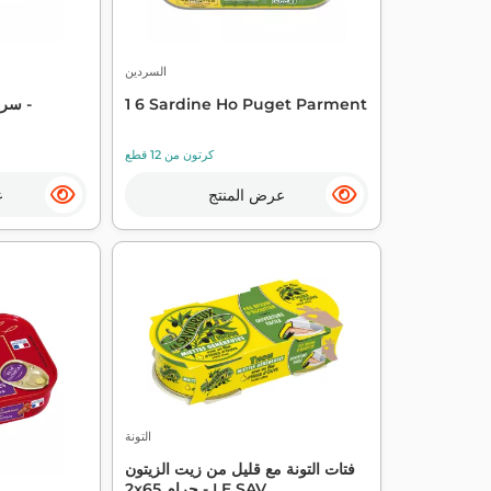
السردين
1 6 Sardine Ho Puget Parment
كرتون من 12 قطع
عرض المنتج
ع
التونة
فتات التونة مع قليل من زيت الزيتون
2x65 جرام - LE SAV...