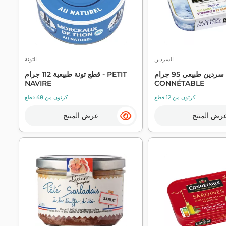
السردين
التونة
سردين طبيعي 95 جرام -
قطع تونة طبيعية 112 جرام - PETIT
NAVIRE
CONNÉTABLE
كرتون من 12 قطع
كرتون من 48 قطع
رض المنتج
عرض المنتج