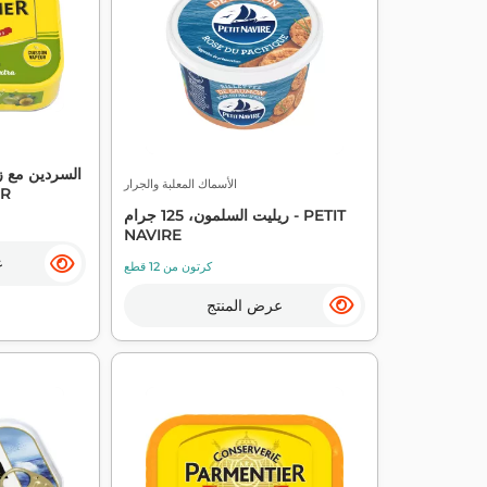
السردين مع زي
الأسماك المعلبة والجرار
32
ريليت السلمون، 125 جرام - PETIT
NAVIRE
ع
كرتون من 12 قطع
عرض المنتج