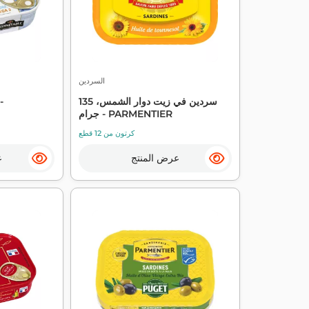
السردين
سردين في زيت دوار الشمس، 135
جرام - PARMENTIER
كرتون من 12 قطع
عرض المنتج
ع