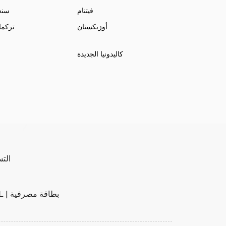
فيتنام
سنغ
أوزبكستان
تركما
كاليدونيا الجديدة
التسل
تحويل مصرفي | PAYPAL | بطاقة مصرفية