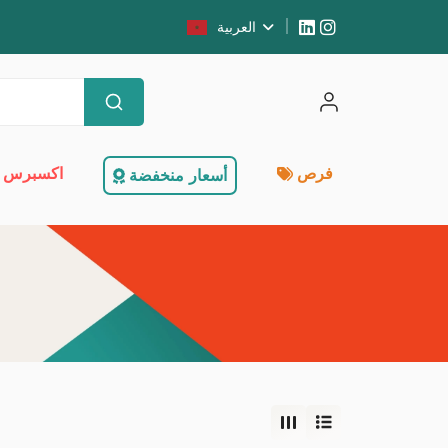
العربية
فرص
اكسبرس 
أسعار منخفضة