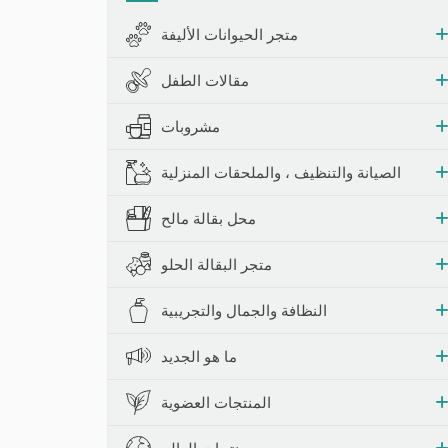
حشرات والمصائد
متجر الحيوانات الأليفة
مقالات الطفل
مشروبات
الصيانة والتنظيف ، والملحقات المنزلية
محل بقالة مالح
متجر البقالة الحلو
النظافة والجمال والتجريبية
ما هو الجديد
المنتجات العضوية