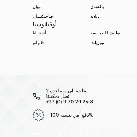
باكستان
نيبال
تايلاند
طاجيكستان
أوقيانوسيا
بولينيزيا الفرنسية
أستراليا
نيوزيلندا
فانواتو
بحاجة الى مساعدة ؟
اتصل بمكتبنا
+33 (0) 9 70 79 24 81
دفع آمن بنسبة 100%