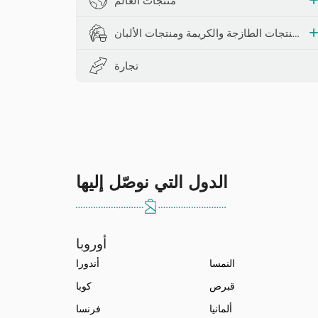
منتجات العالم
المنتجات الطازجة والكريمة ومنتجات الألبان
تجارة
الدول التي نوصّل إليها
أوروبا
النمسا
أندورا
قبرص
كوبا
ألمانيا
فرنسا