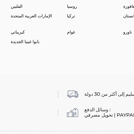
افورة
روسيا
الفلبين
نستان
تركيا
الإمارات العربية المتحدة
ناورو
غوام
كيريباتي
بابوا غينيا الجديدة
يم إلى أكثر من 30 دولة
وسائل الدفع :