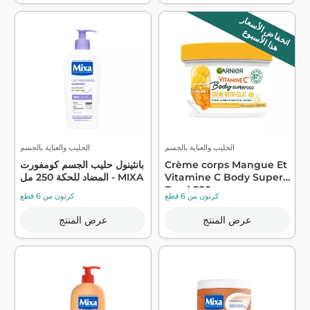
انخفاض الأسعار
هذا الأسبوع
الحليب والعناية بالجسم
الحليب والعناية بالجسم
Crème corps Mangue Et
بانثينول حليب الجسم كومفورت
Vitamine C Body Super
المضاد للحكة 250 مل - MIXA
Food 380m...
كرتون من 6 قطع
كرتون من 6 قطع
عرض المنتج
عرض المنتج