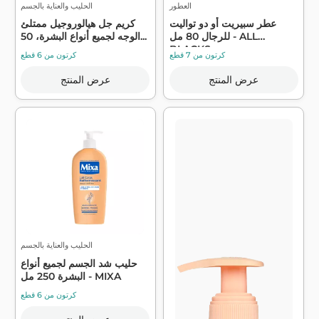
العطور
الحليب والعناية بالجسم
عطر سبيريت أو دو تواليت
كريم جل هيالوروجيل ممتلئ
للرجال 80 مل - ALL
الوجه لجميع أنواع البشرة، 50...
BLACKS
كرتون من 7 قطع
كرتون من 6 قطع
عرض المنتج
عرض المنتج
الحليب والعناية بالجسم
حليب شد الجسم لجميع أنواع
البشرة 250 مل - MIXA
كرتون من 6 قطع