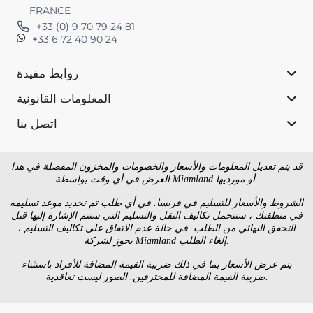
FRANCE
+33 (0) 9 70 79 24 81
+33 6 72 40 90 24
روابط مفيدة
المعلومات القانونية
اتصل بنا
قد يتم تعديل المعلومات والأسعار والخصومات والمخزون المفصلة في هذا
العرض في أي وقت بواسطة Miamland أو مورديها.
الشروط والأسعار للتسليم في فرنسا. في أي طلب تم تحديد موعد تسليمه
في منطقتك ، ستتحمل تكاليف النقل والتسليم التي ستتم الإشارة إليها قبل
التحقق النهائي من الطلب. في حالة عدم الاتفاق على تكاليف التسليم ،
يجوز لشركة Miamland إلغاء الطلب.
يتم عرض الأسعار بما في ذلك ضريبة القيمة المضافة للأفراد باستثناء
ضريبة القيمة المضافة للمحترفين. الصور ليست تعاقدية.