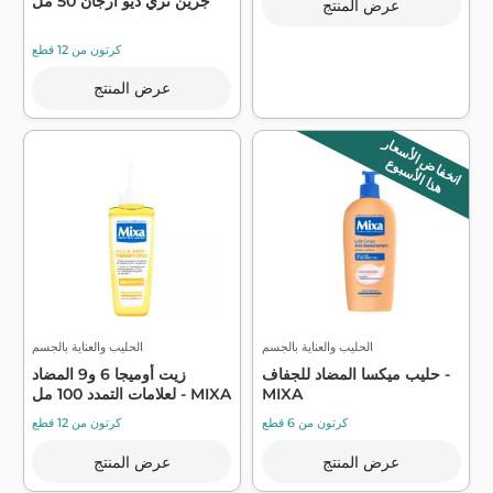
جرين تري ديو ارجان 50 مل
عرض المنتج
كرتون من 12 قطع
عرض المنتج
انخفاض الأسعار
هذا الأسبوع
الحليب والعناية بالجسم
الحليب والعناية بالجسم
حليب ميكسا المضاد للجفاف -
زيت أوميجا 6 و9 المضاد
MIXA
لعلامات التمدد 100 مل - MIXA
كرتون من 6 قطع
كرتون من 12 قطع
عرض المنتج
عرض المنتج