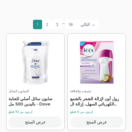
…
التالي →
18
3
2
1
تشيفت والحلاقة
الصابون السائل
رول أون لإزالة الشعر بالشمع
صابون سائل أصلي للعناية
الكهربائي السهل، إزالة ال...
باليدين 500 مل - Dove
كرتون من 4 قطع
كرتون من 10 قطع
عرض المنتج
عرض المنتج