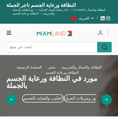
النظافة ورعاية الجسم تاجر الجملة
Grossiste النظافة والجمال
—›
تاجر جملة للمواد الغذائية
—›
بيع الطعام بالجملة
والتجريبية
—›
النظافة ورعاية الجسم
العربية
يسجل
يتصل
متجر
النظافة والجمال والتجريبية
متجر
الصفحة الرئيسية
النظافة ورعاية الجسم
مورد في النظافة ورعاية الجسم
بالجملة
واليدين
العطور ومزيلات العرق
الحليب والعناية بالجسم