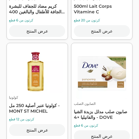
500ml Lait Corps
كريم مضاد للجفاف للبشرة
Vitamine C
الجافة للأطفال والبالغين 400
...
كرتون من 20 قطع
كرتون من 6 قطع
عرض المنتج
عرض المنتج
كولونيا
الصابون الصلب
كولونيا عنبر أصلية 250 مل -
MONT ST MICHEL
صابون صلب مدلل بزبدة الشيا
والفانيليا ×4 - DOVE
كرتون من 12 قطع
كرتون من 6 قطع
عرض المنتج
عرض المنتج