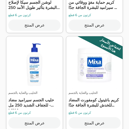
كريم حماية مغذٍ ووقائي من
لوشن الجسم سيكا لإصلاح
سيراميد للبشرة الجافة جدًا ...
البشرة بتأثير طويل الأمد 250
م...
كرتون من 6 قطع
كرتون من 6 قطع
عرض المنتج
عرض المنتج
انخفاض الأسعار
هذا الأسبوع
الحليب والعناية بالجسم
الحليب والعناية بالجسم
كريم بانثينول كومفورت المضاد
حليب الجسم سيراميد مضاد
للخدش للبشرة الجافة جدًا...
للجفاف الشديد 250 مل -
MIXA
كرتون من 6 قطع
كرتون من 6 قطع
عرض المنتج
عرض المنتج