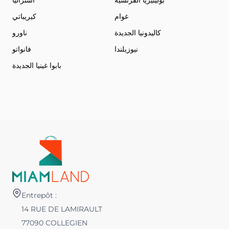
بولينيزيا الفرنسية
أستراليا
غوام
كيريباتي
كاليدونيا الجديدة
ناورو
نيوزيلندا
فانواتو
بابوا غينيا الجديدة
Entrepôt :
14 RUE DE LAMIRAULT
77090 COLLEGIEN