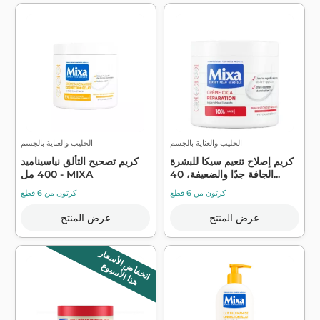
الحليب والعناية بالجسم
الحليب والعناية بالجسم
كريم إصلاح تنعيم سيكا للبشرة
كريم تصحيح التألق نياسيناميد
الجافة جدًا والضعيفة، 40...
400 مل - MIXA
كرتون من 6 قطع
كرتون من 6 قطع
عرض المنتج
عرض المنتج
انخفاض الأسعار
هذا الأسبوع